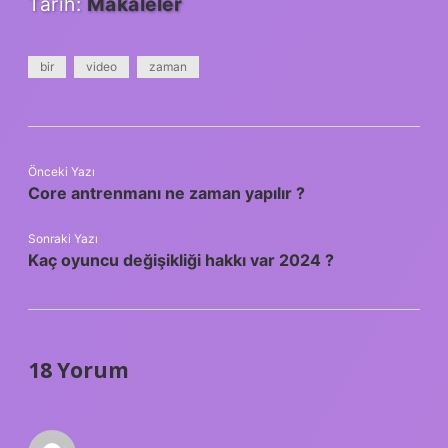
Tarih:
Makaleler
bir
video
zaman
Önceki Yazı
Core antrenmanı ne zaman yapılır ?
Sonraki Yazı
Kaç oyuncu değişikliği hakkı var 2024 ?
18 Yorum