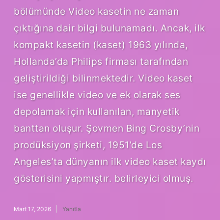
bölümünde Video kasetin ne zaman
çıktığına dair bilgi bulunamadı. Ancak, ilk
kompakt kasetin (kaset) 1963 yılında,
Hollanda’da Philips firması tarafından
geliştirildiği bilinmektedir. Video kaset
ise genellikle video ve ek olarak ses
depolamak için kullanılan, manyetik
banttan oluşur. Şovmen Bing Crosby’nin
prodüksiyon şirketi, 1951’de Los
Angeles’ta dünyanın ilk video kaset kaydı
gösterisini yapmıştır. belirleyici olmuş.
Mart 17, 2026
Yanıtla