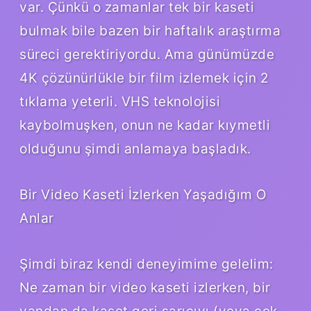
var. Çünkü o zamanlar tek bir kaseti
bulmak bile bazen bir haftalık araştırma
süreci gerektiriyordu. Ama günümüzde
4K çözünürlükle bir film izlemek için 2
tıklama yeterli. VHS teknolojisi
kaybolmuşken, onun ne kadar kıymetli
olduğunu şimdi anlamaya başladık.
Bir Video Kaseti İzlerken Yaşadığım O
Anlar
Şimdi biraz kendi deneyimime gelelim:
Ne zaman bir video kaseti izlerken, bir
yandan da kaset geri sarıcıyı (veya çok