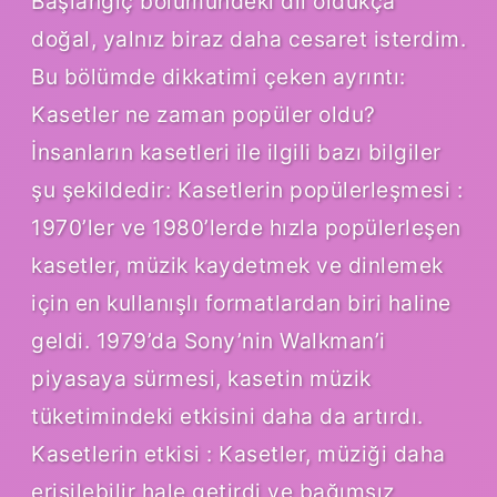
Başlangıç bölümündeki dil oldukça
doğal, yalnız biraz daha cesaret isterdim.
Bu bölümde dikkatimi çeken ayrıntı:
Kasetler ne zaman popüler oldu?
İnsanların kasetleri ile ilgili bazı bilgiler
şu şekildedir: Kasetlerin popülerleşmesi :
1970’ler ve 1980’lerde hızla popülerleşen
kasetler, müzik kaydetmek ve dinlemek
için en kullanışlı formatlardan biri haline
geldi. 1979’da Sony’nin Walkman’i
piyasaya sürmesi, kasetin müzik
tüketimindeki etkisini daha da artırdı.
Kasetlerin etkisi : Kasetler, müziği daha
erişilebilir hale getirdi ve bağımsız