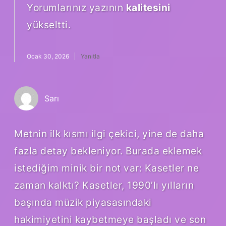
Yorumlarınız yazının
kalitesini
yükseltti.
Ocak 30, 2026
Yanıtla
Sarı
Metnin ilk kısmı ilgi çekici, yine de daha
fazla detay bekleniyor. Burada eklemek
istediğim minik bir not var: Kasetler ne
zaman kalktı? Kasetler, 1990’lı yılların
başında müzik piyasasındaki
hakimiyetini kaybetmeye başladı ve son