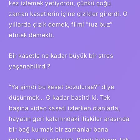
kez izlemek yetiyordu, çünkü çoğu
zaman kasetlerin içine çizikler girerdi. O
yıllarda çizik demek, filmi “tuz buz”
etmek demekti.
Bir kasetle ne kadar büyük bir stres
yaşanabilirdi?
“Ya şimdi bu kaset bozulursa?” diye
düşünmek… O kadar basitti ki. Tek
başına video kaseti izlerken olanlarla,
hayatın geri kalanındaki ilişkiler arasında
bir bağ kurmak bir zamanlar bana
imkansız gibi gelmişti. Şimdi baksan, tek