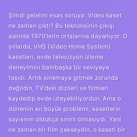
Şimdi gelelim esas soruya: Video kaset
ne zaman çıktı? Bu teknolojinin çıkışı
aslında 1970’lerin ortalarına dayanıyor. O
yıllarda, VHS (Video Home System)
kasetleri, evde televizyon izleme
deneyimini bambaşka bir seviyeye
taşıdı. Artık sinemaya gitmek zorunda
değildin, TV’deki dizileri ve filmleri
kaydedip evde izleyebiliyordun. Ama o
dönemin en büyük problemi, kasetlerin
sayısının oldukça sınırlı olmasıydı. Yani
ne zaman bir film çekseydin, o kaseti bir