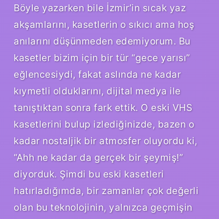
Böyle yazarken bile İzmir’in sıcak yaz
akşamlarını, kasetlerin o sıkıcı ama hoş
anılarını düşünmeden edemiyorum. Bu
kasetler bizim için bir tür “gece yarısı”
eğlencesiydi, fakat aslında ne kadar
kıymetli olduklarını, dijital medya ile
tanıştıktan sonra fark ettik. O eski VHS
kasetlerini bulup izlediğinizde, bazen o
kadar nostaljik bir atmosfer oluyordu ki,
“Ahh ne kadar da gerçek bir şeymiş!”
diyorduk. Şimdi bu eski kasetleri
hatırladığımda, bir zamanlar çok değerli
olan bu teknolojinin, yalnızca geçmişin