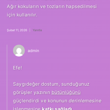
Ağır kokuların ve tozların hapsedilmesi
için kullanılır.
Şubat 11, 2026
Yanıtla
admin
Efe!
Saygıdeğer dostum, sunduğunuz
görüşler yazının
bütünlüğünü
güçlendirdi ve konunun
derinlemesine
işlenmesine
katkı sağladı
.