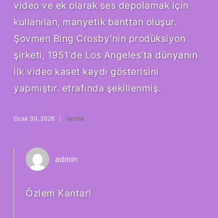
video ve ek olarak ses depolamak için
kullanılan, manyetik banttan oluşur.
Şovmen Bing Crosby’nin prodüksiyon
şirketi, 1951’de Los Angeles’ta dünyanın
ilk video kaset kaydı gösterisini
yapmıştır. etrafında şekillenmiş.
Ocak 30, 2026
Yanıtla
admin
Özlem Kantar!