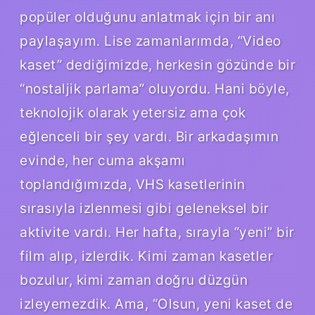
popüler olduğunu anlatmak için bir anı
paylaşayım. Lise zamanlarımda, “Video
kaset” dediğimizde, herkesin gözünde bir
“nostaljik parlama” oluyordu. Hani böyle,
teknolojik olarak yetersiz ama çok
eğlenceli bir şey vardı. Bir arkadaşımın
evinde, her cuma akşamı
toplandığımızda, VHS kasetlerinin
sırasıyla izlenmesi gibi geleneksel bir
aktivite vardı. Her hafta, sırayla “yeni” bir
film alıp, izlerdik. Kimi zaman kasetler
bozulur, kimi zaman doğru düzgün
izleyemezdik. Ama, “Olsun, yeni kaset de