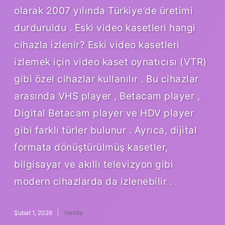
olarak 2007 yılında Türkiye’de üretimi
durduruldu . Eski video kasetleri hangi
cihazla izlenir? Eski video kasetleri
izlemek için video kaset oynatıcısı (VTR)
gibi özel cihazlar kullanılır . Bu cihazlar
arasında VHS player , Betacam player ,
Digital Betacam player ve HDV player
gibi farklı türler bulunur . Ayrıca, dijital
formata dönüştürülmüş kasetler,
bilgisayar ve akıllı televizyon gibi
modern cihazlarda da izlenebilir .
Şubat 1, 2026
Yanıtla