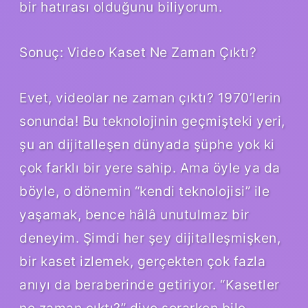
bir hatırası olduğunu biliyorum.
Sonuç: Video Kaset Ne Zaman Çıktı?
Evet, videolar ne zaman çıktı? 1970’lerin
sonunda! Bu teknolojinin geçmişteki yeri,
şu an dijitalleşen dünyada şüphe yok ki
çok farklı bir yere sahip. Ama öyle ya da
böyle, o dönemin “kendi teknolojisi” ile
yaşamak, bence hâlâ unutulmaz bir
deneyim. Şimdi her şey dijitalleşmişken,
bir kaset izlemek, gerçekten çok fazla
anıyı da beraberinde getiriyor. “Kasetler
ne zaman çıktı?” diye sorarken bile