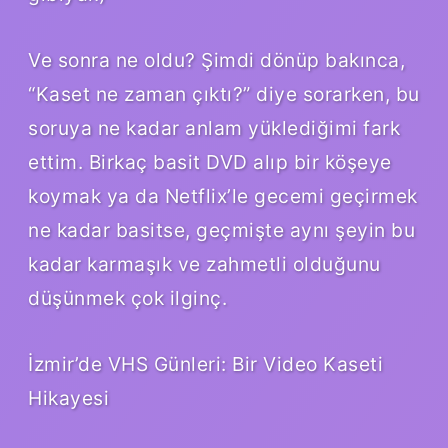
Ve sonra ne oldu? Şimdi dönüp bakınca,
“Kaset ne zaman çıktı?” diye sorarken, bu
soruya ne kadar anlam yüklediğimi fark
ettim. Birkaç basit DVD alıp bir köşeye
koymak ya da Netflix’le gecemi geçirmek
ne kadar basitse, geçmişte aynı şeyin bu
kadar karmaşık ve zahmetli olduğunu
düşünmek çok ilginç.
İzmir’de VHS Günleri: Bir Video Kaseti
Hikayesi