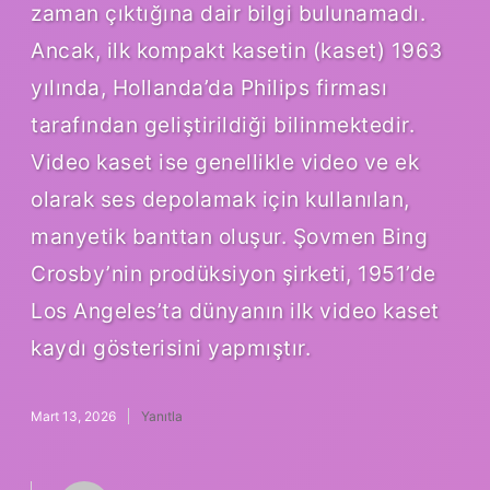
zaman çıktığına dair bilgi bulunamadı.
Ancak, ilk kompakt kasetin (kaset) 1963
yılında, Hollanda’da Philips firması
tarafından geliştirildiği bilinmektedir.
Video kaset ise genellikle video ve ek
olarak ses depolamak için kullanılan,
manyetik banttan oluşur. Şovmen Bing
Crosby’nin prodüksiyon şirketi, 1951’de
Los Angeles’ta dünyanın ilk video kaset
kaydı gösterisini yapmıştır.
Mart 13, 2026
Yanıtla