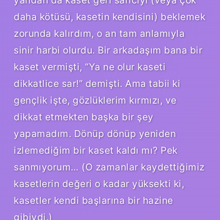
daha kötüsü, kasetin kendisini) beklemek
zorunda kalırdım, o an tam anlamıyla
sinir harbi olurdu. Bir arkadaşım bana bir
kaset vermişti, “Ya ne olur kaseti
dikkatlice sar!” demişti. Ama tabii ki
gençlik işte, gözlüklerim kırmızı, ve
dikkat etmekten başka bir şey
yapamadım. Dönüp dönüp yeniden
izlemediğim bir kaset kaldı mı? Pek
sanmıyorum… (O zamanlar kaydettiğimiz
kasetlerin değeri o kadar yüksekti ki,
kasetler kendi başlarına bir hazine
gibiydi.)