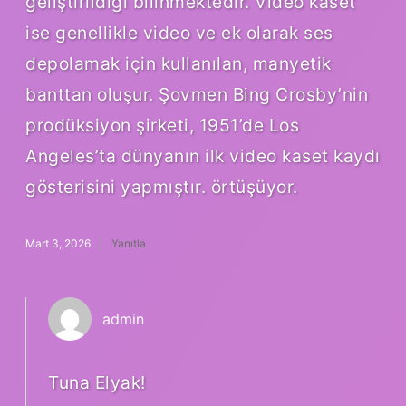
geliştirildiği bilinmektedir. Video kaset
ise genellikle video ve ek olarak ses
depolamak için kullanılan, manyetik
banttan oluşur. Şovmen Bing Crosby’nin
prodüksiyon şirketi, 1951’de Los
Angeles’ta dünyanın ilk video kaset kaydı
gösterisini yapmıştır. örtüşüyor.
Mart 3, 2026
Yanıtla
admin
Tuna Elyak!