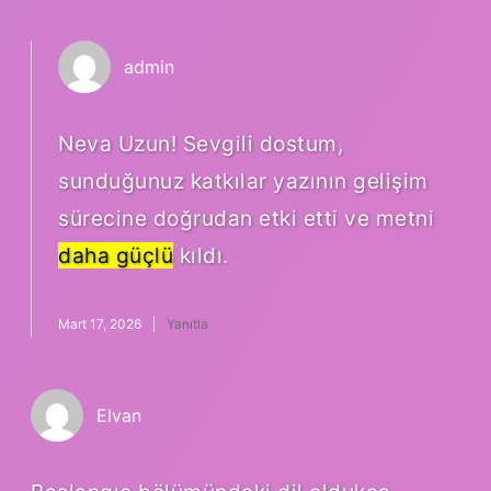
admin
Neva Uzun! Sevgili dostum,
sunduğunuz katkılar yazının gelişim
sürecine doğrudan etki etti ve metni
daha güçlü
kıldı.
Mart 17, 2026
Yanıtla
Elvan