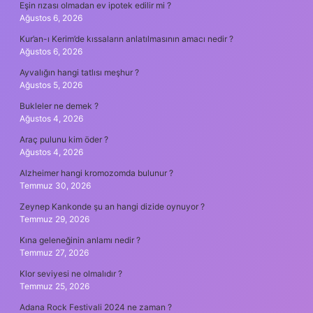
Eşin rızası olmadan ev ipotek edilir mi ?
Ağustos 6, 2026
Kur’an-ı Kerim’de kıssaların anlatılmasının amacı nedir ?
Ağustos 6, 2026
Ayvalığın hangi tatlısı meşhur ?
Ağustos 5, 2026
Bukleler ne demek ?
Ağustos 4, 2026
Araç pulunu kim öder ?
Ağustos 4, 2026
Alzheimer hangi kromozomda bulunur ?
Temmuz 30, 2026
Zeynep Kankonde şu an hangi dizide oynuyor ?
Temmuz 29, 2026
Kına geleneğinin anlamı nedir ?
Temmuz 27, 2026
Klor seviyesi ne olmalıdır ?
Temmuz 25, 2026
Adana Rock Festivali 2024 ne zaman ?