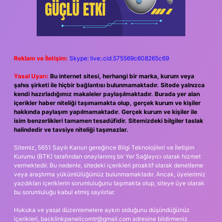
Reklam ve İletişim:
Skype: live:.cid.575569c608265c69
Yasal Uyarı:
Bu internet sitesi, herhangi bir marka, kurum veya
şahıs şirketi ile hiçbir bağlantısı bulunmamaktadır. Sitede yalnızca
kendi hazırladığımız makaleler paylaşılmaktadır. Burada yer alan
içerikler haber niteliği taşımamakta olup, gerçek kurum ve kişiler
hakkında paylaşım yapılmamaktadır. Gerçek kurum ve kişiler ile
isim benzerlikleri tamamen tesadüfidir. Sitemizdeki bilgiler taslak
halindedir ve tavsiye niteliği taşımazlar.
Sitemiz, 5651 Sayılı Kanun gereğince Bilgi Teknolojileri ve İletişim
Kurumu (BTK) tarafından onaylanmış bir Yer Sağlayıcı olarak hizmet
vermektedir. Bu nedenle, sitedeki içerikleri proaktif olarak denetleme
veya araştırma yükümlülüğümüz bulunmamaktadır. Ancak, üyelerimiz
yazdıkları içeriklerin sorumluluğunu taşımakta olup, siteye üye olarak
bu sorumluluğu kabul etmiş sayılırlar.
Hukuka ve yasal düzenlemelere aykırı olduğunu düşündüğünüz
içerikleri,
backlinkpanelicomtr@gmail.com
adresine bildirmeniz