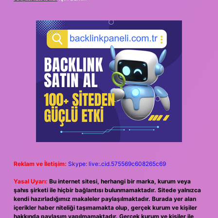
Reklam ve İletişim:
Skype: live:.cid.575569c608265c69
Yasal Uyarı:
Bu internet sitesi, herhangi bir marka, kurum veya
şahıs şirketi ile hiçbir bağlantısı bulunmamaktadır. Sitede yalnızca
kendi hazırladığımız makaleler paylaşılmaktadır. Burada yer alan
içerikler haber niteliği taşımamakta olup, gerçek kurum ve kişiler
hakkında paylaşım yapılmamaktadır. Gerçek kurum ve kişiler ile