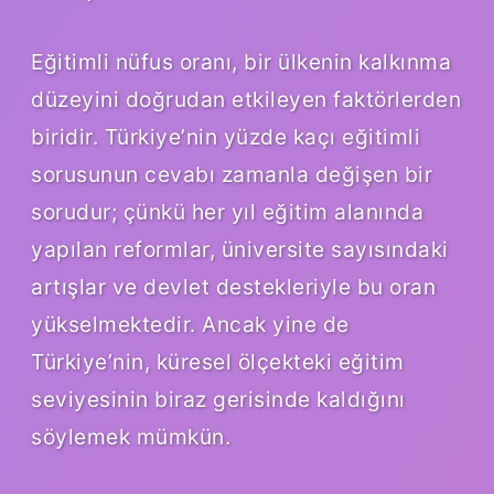
Eğitimli nüfus oranı, bir ülkenin kalkınma
düzeyini doğrudan etkileyen faktörlerden
biridir. Türkiye’nin yüzde kaçı eğitimli
sorusunun cevabı zamanla değişen bir
sorudur; çünkü her yıl eğitim alanında
yapılan reformlar, üniversite sayısındaki
artışlar ve devlet destekleriyle bu oran
yükselmektedir. Ancak yine de
Türkiye’nin, küresel ölçekteki eğitim
seviyesinin biraz gerisinde kaldığını
söylemek mümkün.