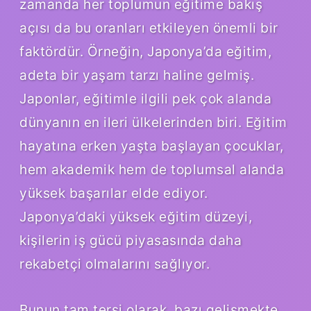
zamanda her toplumun eğitime bakış
açısı da bu oranları etkileyen önemli bir
faktördür. Örneğin, Japonya’da eğitim,
adeta bir yaşam tarzı haline gelmiş.
Japonlar, eğitimle ilgili pek çok alanda
dünyanın en ileri ülkelerinden biri. Eğitim
hayatına erken yaşta başlayan çocuklar,
hem akademik hem de toplumsal alanda
yüksek başarılar elde ediyor.
Japonya’daki yüksek eğitim düzeyi,
kişilerin iş gücü piyasasında daha
rekabetçi olmalarını sağlıyor.
Bunun tam tersi olarak, bazı gelişmekte