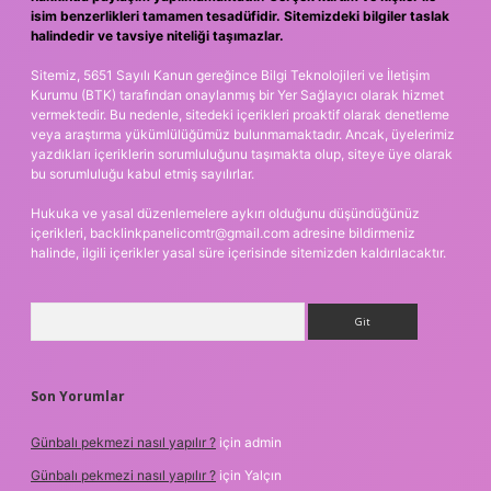
isim benzerlikleri tamamen tesadüfidir. Sitemizdeki bilgiler taslak
halindedir ve tavsiye niteliği taşımazlar.
Sitemiz, 5651 Sayılı Kanun gereğince Bilgi Teknolojileri ve İletişim
Kurumu (BTK) tarafından onaylanmış bir Yer Sağlayıcı olarak hizmet
vermektedir. Bu nedenle, sitedeki içerikleri proaktif olarak denetleme
veya araştırma yükümlülüğümüz bulunmamaktadır. Ancak, üyelerimiz
yazdıkları içeriklerin sorumluluğunu taşımakta olup, siteye üye olarak
bu sorumluluğu kabul etmiş sayılırlar.
Hukuka ve yasal düzenlemelere aykırı olduğunu düşündüğünüz
içerikleri,
backlinkpanelicomtr@gmail.com
adresine bildirmeniz
halinde, ilgili içerikler yasal süre içerisinde sitemizden kaldırılacaktır.
Arama
Son Yorumlar
Günbalı pekmezi nasıl yapılır ?
için
admin
Günbalı pekmezi nasıl yapılır ?
için
Yalçın