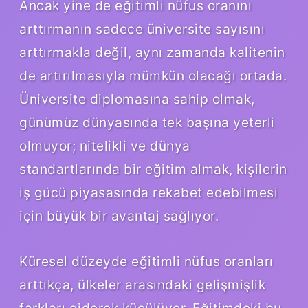
Ancak yine de eğitimli nüfus oranını
arttırmanın sadece üniversite sayısını
arttırmakla değil, aynı zamanda kalitenin
de artırılmasıyla mümkün olacağı ortada.
Üniversite diplomasına sahip olmak,
günümüz dünyasında tek başına yeterli
olmuyor; nitelikli ve dünya
standartlarında bir eğitim almak, kişilerin
iş gücü piyasasında rekabet edebilmesi
için büyük bir avantaj sağlıyor.
Küresel düzeyde eğitimli nüfus oranları
arttıkça, ülkeler arasındaki gelişmişlik
farkları giderek küçülüyor. Eğitimdeki bu