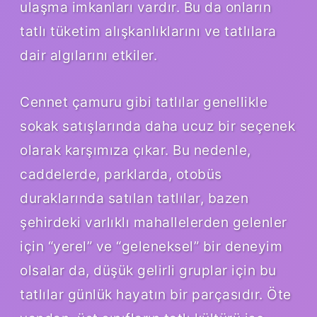
ulaşma imkanları vardır. Bu da onların
tatlı tüketim alışkanlıklarını ve tatlılara
dair algılarını etkiler.
Cennet çamuru gibi tatlılar genellikle
sokak satışlarında daha ucuz bir seçenek
olarak karşımıza çıkar. Bu nedenle,
caddelerde, parklarda, otobüs
duraklarında satılan tatlılar, bazen
şehirdeki varlıklı mahallelerden gelenler
için “yerel” ve “geleneksel” bir deneyim
olsalar da, düşük gelirli gruplar için bu
tatlılar günlük hayatın bir parçasıdır. Öte