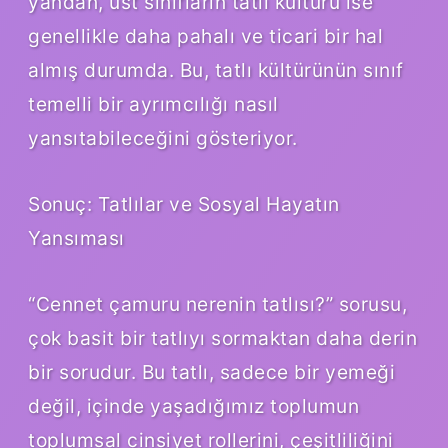
yandan, üst sınıfların tatlı kültürü ise
genellikle daha pahalı ve ticari bir hal
almış durumda. Bu, tatlı kültürünün sınıf
temelli bir ayrımcılığı nasıl
yansıtabileceğini gösteriyor.
Sonuç: Tatlılar ve Sosyal Hayatın
Yansıması
“Cennet çamuru nerenin tatlısı?” sorusu,
çok basit bir tatlıyı sormaktan daha derin
bir sorudur. Bu tatlı, sadece bir yemeği
değil, içinde yaşadığımız toplumun
toplumsal cinsiyet rollerini, çeşitliliğini