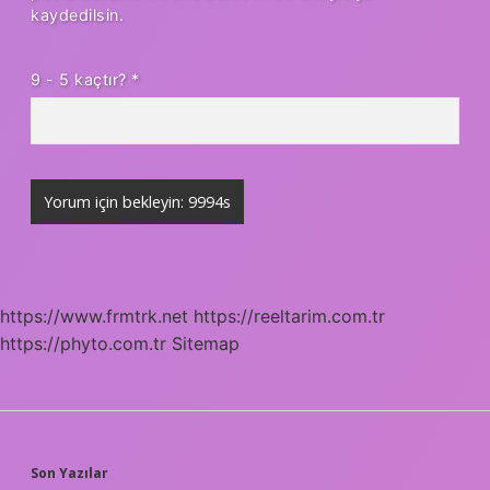
kaydedilsin.
9 - 5 kaçtır?
*
https://www.frmtrk.net
https://reeltarim.com.tr
https://phyto.com.tr
Sitemap
SIDEBAR
Son Yazılar