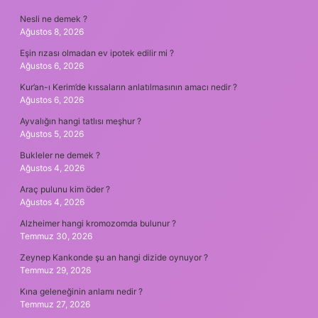
Nesli ne demek ?
Ağustos 8, 2026
Eşin rızası olmadan ev ipotek edilir mi ?
Ağustos 6, 2026
Kur’an-ı Kerim’de kıssaların anlatılmasının amacı nedir ?
Ağustos 6, 2026
Ayvalığın hangi tatlısı meşhur ?
Ağustos 5, 2026
Bukleler ne demek ?
Ağustos 4, 2026
Araç pulunu kim öder ?
Ağustos 4, 2026
Alzheimer hangi kromozomda bulunur ?
Temmuz 30, 2026
Zeynep Kankonde şu an hangi dizide oynuyor ?
Temmuz 29, 2026
Kına geleneğinin anlamı nedir ?
Temmuz 27, 2026