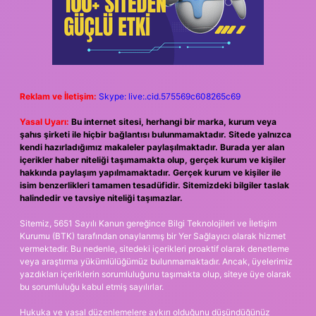
Reklam ve İletişim:
Skype: live:.cid.575569c608265c69
Yasal Uyarı:
Bu internet sitesi, herhangi bir marka, kurum veya
şahıs şirketi ile hiçbir bağlantısı bulunmamaktadır. Sitede yalnızca
kendi hazırladığımız makaleler paylaşılmaktadır. Burada yer alan
içerikler haber niteliği taşımamakta olup, gerçek kurum ve kişiler
hakkında paylaşım yapılmamaktadır. Gerçek kurum ve kişiler ile
isim benzerlikleri tamamen tesadüfidir. Sitemizdeki bilgiler taslak
halindedir ve tavsiye niteliği taşımazlar.
Sitemiz, 5651 Sayılı Kanun gereğince Bilgi Teknolojileri ve İletişim
Kurumu (BTK) tarafından onaylanmış bir Yer Sağlayıcı olarak hizmet
vermektedir. Bu nedenle, sitedeki içerikleri proaktif olarak denetleme
veya araştırma yükümlülüğümüz bulunmamaktadır. Ancak, üyelerimiz
yazdıkları içeriklerin sorumluluğunu taşımakta olup, siteye üye olarak
bu sorumluluğu kabul etmiş sayılırlar.
Hukuka ve yasal düzenlemelere aykırı olduğunu düşündüğünüz