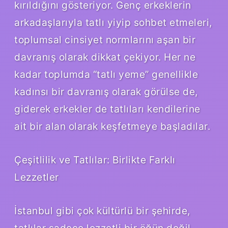
kırıldığını gösteriyor. Genç erkeklerin
arkadaşlarıyla tatlı yiyip sohbet etmeleri,
toplumsal cinsiyet normlarını aşan bir
davranış olarak dikkat çekiyor. Her ne
kadar toplumda “tatlı yeme” genellikle
kadınsı bir davranış olarak görülse de,
giderek erkekler de tatlıları kendilerine
ait bir alan olarak keşfetmeye başladılar.
Çeşitlilik ve Tatlılar: Birlikte Farklı
Lezzetler
İstanbul gibi çok kültürlü bir şehirde,
tatlılar sadece lezzetli bir öğün değil,