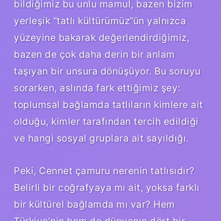
bildiğimiz bu unlu mamul, bazen bizim
yerleşik “tatlı kültürümüz”ün yalnızca
yüzeyine bakarak değerlendirdiğimiz,
bazen de çok daha derin bir anlam
taşıyan bir unsura dönüşüyor. Bu soruyu
sorarken, aslında fark ettiğimiz şey:
toplumsal bağlamda tatlıların kimlere ait
olduğu, kimler tarafından tercih edildiği
ve hangi sosyal gruplara ait sayıldığı.
Peki, Cennet çamuru nerenin tatlısıdır?
Belirli bir coğrafyaya mı ait, yoksa farklı
bir kültürel bağlamda mı var? Hem
Türkiye’nin hem de dünyanın dört bir