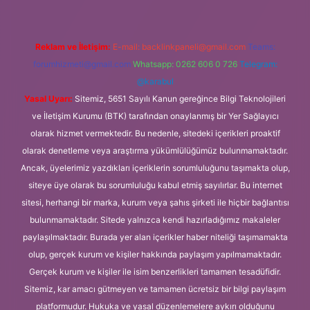
Reklam ve İletişim:
E-mail:
backlinkpaneli@gmail.com
Teams:
forumhizmeti@gmail.com
Whatsapp: 0262 606 0 726
Telegram:
@karabul
Yasal Uyarı:
Sitemiz, 5651 Sayılı Kanun gereğince Bilgi Teknolojileri
ve İletişim Kurumu (BTK) tarafından onaylanmış bir Yer Sağlayıcı
olarak hizmet vermektedir. Bu nedenle, sitedeki içerikleri proaktif
olarak denetleme veya araştırma yükümlülüğümüz bulunmamaktadır.
Ancak, üyelerimiz yazdıkları içeriklerin sorumluluğunu taşımakta olup,
siteye üye olarak bu sorumluluğu kabul etmiş sayılırlar. Bu internet
sitesi, herhangi bir marka, kurum veya şahıs şirketi ile hiçbir bağlantısı
bulunmamaktadır. Sitede yalnızca kendi hazırladığımız makaleler
paylaşılmaktadır. Burada yer alan içerikler haber niteliği taşımamakta
olup, gerçek kurum ve kişiler hakkında paylaşım yapılmamaktadır.
Gerçek kurum ve kişiler ile isim benzerlikleri tamamen tesadüfidir.
Sitemiz, kar amacı gütmeyen ve tamamen ücretsiz bir bilgi paylaşım
platformudur. Hukuka ve yasal düzenlemelere aykırı olduğunu