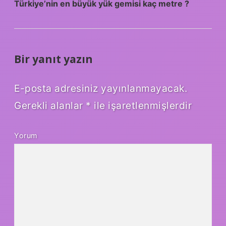
Türkiye’nin en büyük yük gemisi kaç metre ?
Bir yanıt yazın
E-posta adresiniz yayınlanmayacak.
Gerekli alanlar
*
ile işaretlenmişlerdir
Yorum