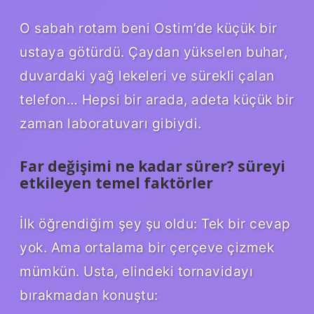
O sabah rotam beni Ostim’de küçük bir
ustaya götürdü. Çaydan yükselen buhar,
duvardaki yağ lekeleri ve sürekli çalan
telefon… Hepsi bir arada, adeta küçük bir
zaman laboratuvarı gibiydi.
Far değişimi ne kadar sürer? süreyi
etkileyen temel faktörler
İlk öğrendiğim şey şu oldu: Tek bir cevap
yok. Ama ortalama bir çerçeve çizmek
mümkün. Usta, elindeki tornavidayı
bırakmadan konuştu: