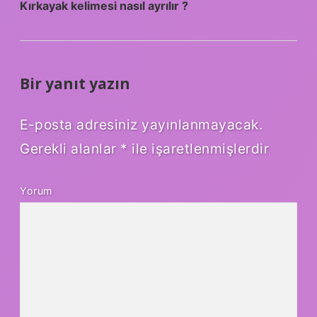
Kırkayak kelimesi nasıl ayrılır ?
Bir yanıt yazın
E-posta adresiniz yayınlanmayacak.
Gerekli alanlar
*
ile işaretlenmişlerdir
Yorum