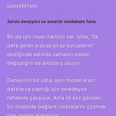
uzayabiliyor.
Servis deneyimi ve amatör müdahale farkı
Bir de işin insan faktörü var. Usta, “İlk
defa gelen araçsa biraz kurcalarım”
dediğinde aslında zamanın neden
değiştiğini de anlatmış oluyor.
Deneyimli bir usta, aynı model aracı
defalarca yaptığı için neredeyse
refleksle çalışıyor. Ama ilk kez görülen
bir modelde bağlantı noktalarını çözmek
bile zaman alabiliyor.