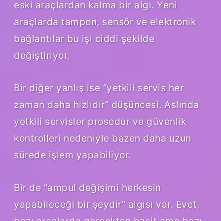
eski araçlardan kalma bir algı. Yeni
araçlarda tampon, sensör ve elektronik
bağlantılar bu işi ciddi şekilde
değiştiriyor.
Bir diğer yanlış ise “yetkili servis her
zaman daha hızlıdır” düşüncesi. Aslında
yetkili servisler prosedür ve güvenlik
kontrolleri nedeniyle bazen daha uzun
sürede işlem yapabiliyor.
Bir de “ampul değişimi herkesin
yapabileceği bir şeydir” algısı var. Evet,
bazı araçlarda gerçekten basit ama bazı