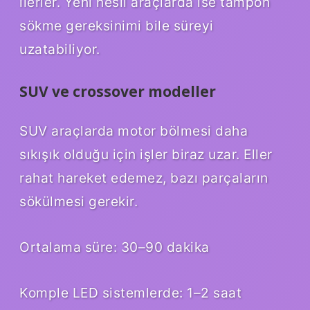
ilerler. Yeni nesil araçlarda ise tampon
sökme gereksinimi bile süreyi
uzatabiliyor.
SUV ve crossover modeller
SUV araçlarda motor bölmesi daha
sıkışık olduğu için işler biraz uzar. Eller
rahat hareket edemez, bazı parçaların
sökülmesi gerekir.
Ortalama süre: 30–90 dakika
Komple LED sistemlerde: 1–2 saat