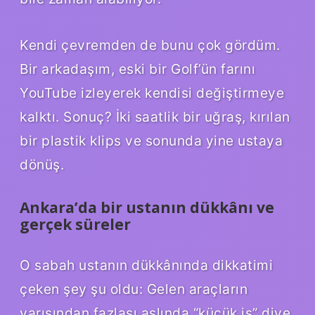
Kendi çevremden de bunu çok gördüm.
Bir arkadaşım, eski bir Golf’ün farını
YouTube izleyerek kendisi değiştirmeye
kalktı. Sonuç? İki saatlik bir uğraş, kırılan
bir plastik klips ve sonunda yine ustaya
dönüş.
Ankara’da bir ustanın dükkânı ve
gerçek süreler
O sabah ustanın dükkânında dikkatimi
çeken şey şu oldu: Gelen araçların
yarısından fazlası aslında “küçük iş” diye