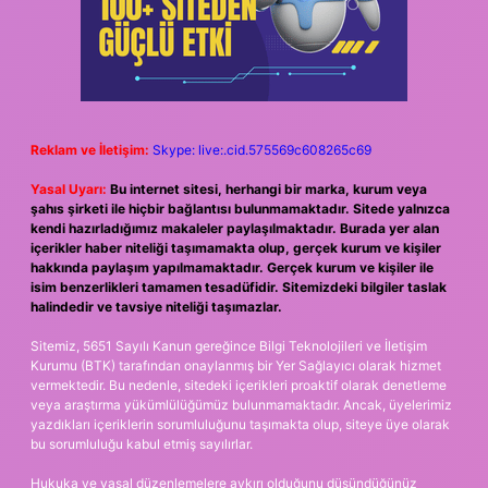
Reklam ve İletişim:
Skype: live:.cid.575569c608265c69
Yasal Uyarı:
Bu internet sitesi, herhangi bir marka, kurum veya
şahıs şirketi ile hiçbir bağlantısı bulunmamaktadır. Sitede yalnızca
kendi hazırladığımız makaleler paylaşılmaktadır. Burada yer alan
içerikler haber niteliği taşımamakta olup, gerçek kurum ve kişiler
hakkında paylaşım yapılmamaktadır. Gerçek kurum ve kişiler ile
isim benzerlikleri tamamen tesadüfidir. Sitemizdeki bilgiler taslak
halindedir ve tavsiye niteliği taşımazlar.
Sitemiz, 5651 Sayılı Kanun gereğince Bilgi Teknolojileri ve İletişim
Kurumu (BTK) tarafından onaylanmış bir Yer Sağlayıcı olarak hizmet
vermektedir. Bu nedenle, sitedeki içerikleri proaktif olarak denetleme
veya araştırma yükümlülüğümüz bulunmamaktadır. Ancak, üyelerimiz
yazdıkları içeriklerin sorumluluğunu taşımakta olup, siteye üye olarak
bu sorumluluğu kabul etmiş sayılırlar.
Hukuka ve yasal düzenlemelere aykırı olduğunu düşündüğünüz