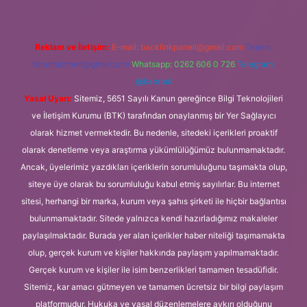
Reklam ve İletişim:
E-mail:
backlinkpaneli@gmail.com
Teams:
forumhizmeti@gmail.com
Whatsapp: 0262 606 0 726
Telegram:
@karabul
Yasal Uyarı:
Sitemiz, 5651 Sayılı Kanun gereğince Bilgi Teknolojileri
ve İletişim Kurumu (BTK) tarafından onaylanmış bir Yer Sağlayıcı
olarak hizmet vermektedir. Bu nedenle, sitedeki içerikleri proaktif
olarak denetleme veya araştırma yükümlülüğümüz bulunmamaktadır.
Ancak, üyelerimiz yazdıkları içeriklerin sorumluluğunu taşımakta olup,
siteye üye olarak bu sorumluluğu kabul etmiş sayılırlar. Bu internet
sitesi, herhangi bir marka, kurum veya şahıs şirketi ile hiçbir bağlantısı
bulunmamaktadır. Sitede yalnızca kendi hazırladığımız makaleler
paylaşılmaktadır. Burada yer alan içerikler haber niteliği taşımamakta
olup, gerçek kurum ve kişiler hakkında paylaşım yapılmamaktadır.
Gerçek kurum ve kişiler ile isim benzerlikleri tamamen tesadüfidir.
Sitemiz, kar amacı gütmeyen ve tamamen ücretsiz bir bilgi paylaşım
platformudur. Hukuka ve yasal düzenlemelere aykırı olduğunu