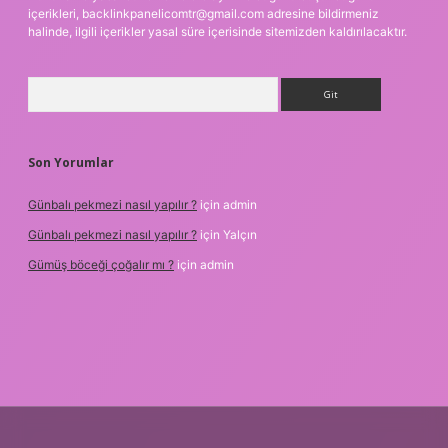
içerikleri,
backlinkpanelicomtr@gmail.com
adresine bildirmeniz
halinde, ilgili içerikler yasal süre içerisinde sitemizden kaldırılacaktır.
Arama
Son Yorumlar
Günbalı pekmezi nasıl yapılır ?
için
admin
Günbalı pekmezi nasıl yapılır ?
için
Yalçın
Gümüş böceği çoğalır mı ?
için
admin