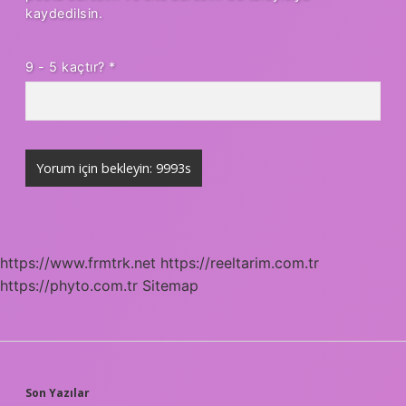
kaydedilsin.
9 - 5 kaçtır?
*
https://www.frmtrk.net
https://reeltarim.com.tr
https://phyto.com.tr
Sitemap
SIDEBAR
Son Yazılar