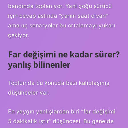
bandında toplanıyor. Yani çoğu sürücü
için cevap aslında “yarım saat civarı”
ama uç senaryolar bu ortalamayı yukarı
çekiyor.
Far değişimi ne kadar sürer?
yanlış bilinenler
Toplumda bu konuda bazı kalıplaşmış
düşünceler var.
En yaygın yanlışlardan biri “far değişimi
5 dakikalık iştir” düşüncesi. Bu genelde