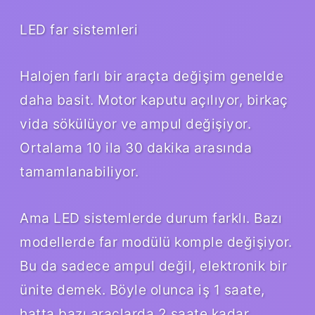
LED far sistemleri
Halojen farlı bir araçta değişim genelde
daha basit. Motor kaputu açılıyor, birkaç
vida sökülüyor ve ampul değişiyor.
Ortalama 10 ila 30 dakika arasında
tamamlanabiliyor.
Ama LED sistemlerde durum farklı. Bazı
modellerde far modülü komple değişiyor.
Bu da sadece ampul değil, elektronik bir
ünite demek. Böyle olunca iş 1 saate,
hatta bazı araçlarda 2 saate kadar