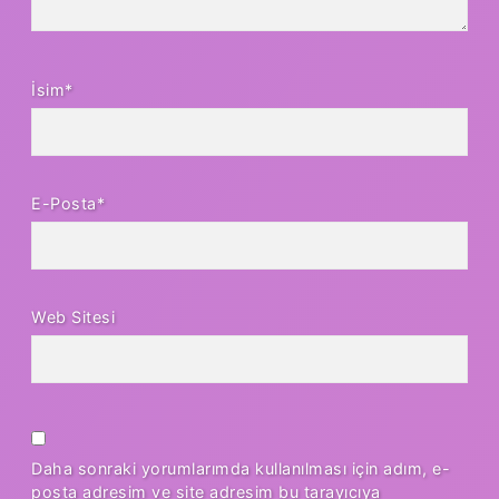
İsim*
E-Posta*
Web Sitesi
Daha sonraki yorumlarımda kullanılması için adım, e-
posta adresim ve site adresim bu tarayıcıya