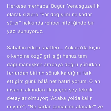
Herkese merhaba! Bugün Venusguzellik
olarak sizlere “Far değişimi ne kadar
sürer” hakkında rehber niteliğinde bir
yazı sunuyoruz.
Sabahın erken saatleri… Ankara’da kışın
o kendine özgü gri ışığı henüz tam
dağılmamışken arabaya doğru yürürken
farlardan birinin sönük kaldığını fark
ettiğim günü hâlâ net hatırlıyorum. O an
insanın aklından ilk geçen şey teknik
detaylar olmuyor; “Acaba yolda kalır
mıyım?”, “Ne kadar zamanımı alacak?” ve