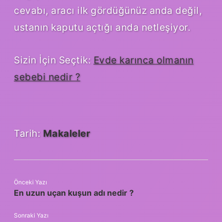
cevabı, aracı ilk gördüğünüz anda değil,
ustanın kaputu açtığı anda netleşiyor.
Sizin İçin Seçtik:
Evde karınca olmanın
sebebi nedir ?
Tarih:
Makaleler
Önceki Yazı
En uzun uçan kuşun adı nedir ?
Sonraki Yazı