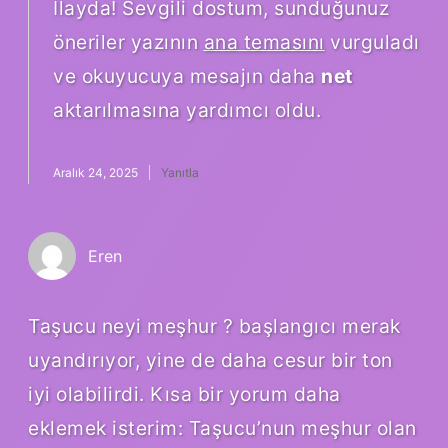
İlayda! Sevgili dostum, sunduğunuz
öneriler yazının
ana temasını
vurguladı
ve okuyucuya mesajın daha
net
aktarılmasına yardımcı oldu.
Aralık 24, 2025
Yanıtla
Eren
Taşucu neyi meşhur ? başlangıcı merak
uyandırıyor, yine de daha cesur bir ton
iyi olabilirdi. Kısa bir yorum daha
eklemek isterim: Taşucu’nun meşhur olan