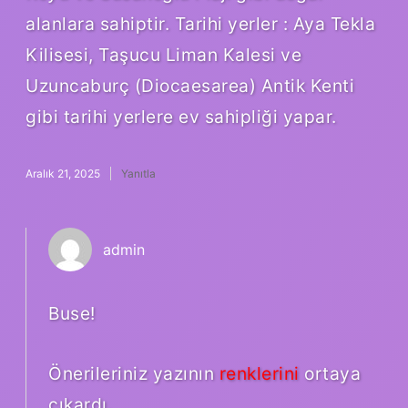
alanlara sahiptir. Tarihi yerler : Aya Tekla
Kilisesi, Taşucu Liman Kalesi ve
Uzuncaburç (Diocaesarea) Antik Kenti
gibi tarihi yerlere ev sahipliği yapar.
Aralık 21, 2025
Yanıtla
admin
Buse!
Önerileriniz yazının
renklerini
ortaya
çıkardı.