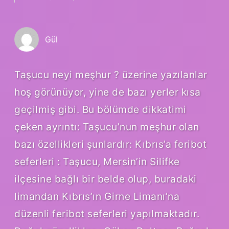
Gül
Taşucu neyi meşhur ? üzerine yazılanlar
hoş görünüyor, yine de bazı yerler kısa
geçilmiş gibi. Bu bölümde dikkatimi
çeken ayrıntı: Taşucu’nun meşhur olan
bazı özellikleri şunlardır: Kıbrıs’a feribot
seferleri : Taşucu, Mersin’in Silifke
ilçesine bağlı bir belde olup, buradaki
limandan Kıbrıs’ın Girne Limanı’na
düzenli feribot seferleri yapılmaktadır.