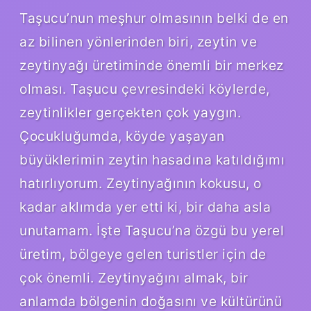
Taşucu’nun meşhur olmasının belki de en
az bilinen yönlerinden biri, zeytin ve
zeytinyağı üretiminde önemli bir merkez
olması. Taşucu çevresindeki köylerde,
zeytinlikler gerçekten çok yaygın.
Çocukluğumda, köyde yaşayan
büyüklerimin zeytin hasadına katıldığımı
hatırlıyorum. Zeytinyağının kokusu, o
kadar aklımda yer etti ki, bir daha asla
unutamam. İşte Taşucu’na özgü bu yerel
üretim, bölgeye gelen turistler için de
çok önemli. Zeytinyağını almak, bir
anlamda bölgenin doğasını ve kültürünü