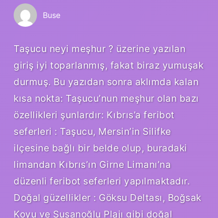
Buse
Taşucu neyi meşhur ? üzerine yazılan
giriş iyi toparlanmış, fakat biraz yumuşak
durmuş. Bu yazıdan sonra aklımda kalan
kısa nokta: Taşucu’nun meşhur olan bazı
özellikleri şunlardır: Kıbrıs’a feribot
seferleri : Taşucu, Mersin’in Silifke
ilçesine bağlı bir belde olup, buradaki
limandan Kıbrıs’ın Girne Limanı’na
düzenli feribot seferleri yapılmaktadır.
Doğal güzellikler : Göksu Deltası, Boğsak
Koyu ve Susanoğlu Plajı gibi doğal