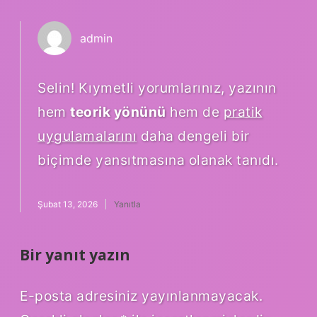
admin
Selin! Kıymetli yorumlarınız, yazının
hem
teorik yönünü
hem de
pratik
uygulamalarını
daha dengeli bir
biçimde yansıtmasına olanak tanıdı.
Şubat 13, 2026
Yanıtla
Bir yanıt yazın
E-posta adresiniz yayınlanmayacak.