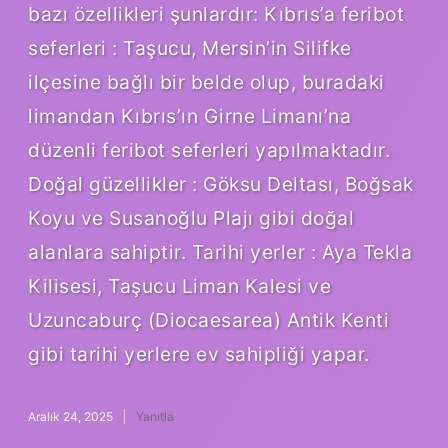
bazı özellikleri şunlardır: Kıbrıs’a feribot
seferleri : Taşucu, Mersin’in Silifke
ilçesine bağlı bir belde olup, buradaki
limandan Kıbrıs’ın Girne Limanı’na
düzenli feribot seferleri yapılmaktadır.
Doğal güzellikler : Göksu Deltası, Boğsak
Koyu ve Susanoğlu Plajı gibi doğal
alanlara sahiptir. Tarihi yerler : Aya Tekla
Kilisesi, Taşucu Liman Kalesi ve
Uzuncaburç (Diocaesarea) Antik Kenti
gibi tarihi yerlere ev sahipliği yapar.
Aralık 24, 2025
Yanıtla