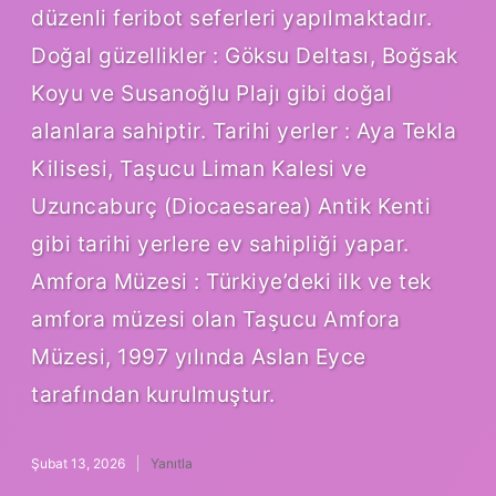
düzenli feribot seferleri yapılmaktadır.
Doğal güzellikler : Göksu Deltası, Boğsak
Koyu ve Susanoğlu Plajı gibi doğal
alanlara sahiptir. Tarihi yerler : Aya Tekla
Kilisesi, Taşucu Liman Kalesi ve
Uzuncaburç (Diocaesarea) Antik Kenti
gibi tarihi yerlere ev sahipliği yapar.
Amfora Müzesi : Türkiye’deki ilk ve tek
amfora müzesi olan Taşucu Amfora
Müzesi, 1997 yılında Aslan Eyce
tarafından kurulmuştur.
Şubat 13, 2026
Yanıtla