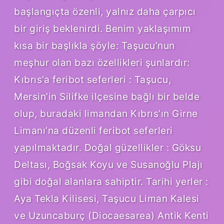
başlangıçta özenli, yalnız daha çarpıcı
bir giriş beklenirdi. Benim yaklaşımım
kısa bir başlıkla şöyle: Taşucu’nun
meşhur olan bazı özellikleri şunlardır:
Kıbrıs’a feribot seferleri : Taşucu,
Mersin’in Silifke ilçesine bağlı bir belde
olup, buradaki limandan Kıbrıs’ın Girne
Limanı’na düzenli feribot seferleri
yapılmaktadır. Doğal güzellikler : Göksu
Deltası, Boğsak Koyu ve Susanoğlu Plajı
gibi doğal alanlara sahiptir. Tarihi yerler :
Aya Tekla Kilisesi, Taşucu Liman Kalesi
ve Uzuncaburç (Diocaesarea) Antik Kenti