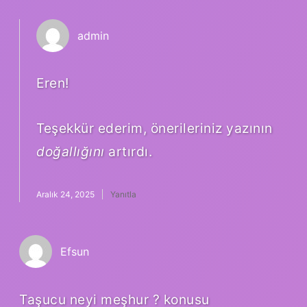
admin
Eren!
Teşekkür ederim, önerileriniz yazının
doğallığını
artırdı.
Aralık 24, 2025
Yanıtla
Efsun
Taşucu neyi meşhur ? konusu