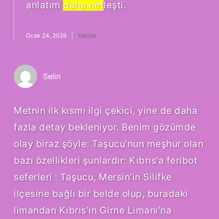
anlatım
daha net
leşti.
Ocak 24, 2026
Yanıtla
Selin
Metnin ilk kısmı ilgi çekici, yine de daha
fazla detay bekleniyor. Benim gözümde
olay biraz şöyle: Taşucu’nun meşhur olan
bazı özellikleri şunlardır: Kıbrıs’a feribot
seferleri : Taşucu, Mersin’in Silifke
ilçesine bağlı bir belde olup, buradaki
limandan Kıbrıs’ın Girne Limanı’na