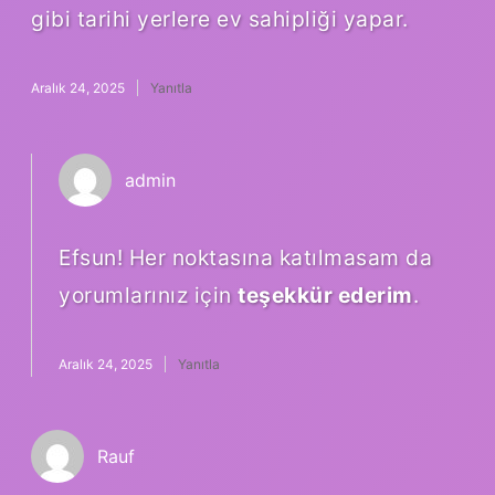
gibi tarihi yerlere ev sahipliği yapar.
Aralık 24, 2025
Yanıtla
admin
Efsun! Her noktasına katılmasam da
yorumlarınız için
teşekkür ederim
.
Aralık 24, 2025
Yanıtla
Rauf