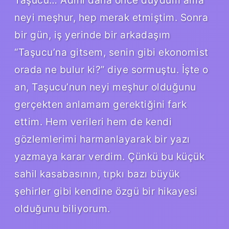
neyi meşhur, hep merak etmiştim. Sonra
bir gün, iş yerinde bir arkadaşım
“Taşucu’na gitsem, senin gibi ekonomist
orada ne bulur ki?” diye sormuştu. İşte o
an, Taşucu’nun neyi meşhur olduğunu
gerçekten anlamam gerektiğini fark
ettim. Hem verileri hem de kendi
gözlemlerimi harmanlayarak bir yazı
yazmaya karar verdim. Çünkü bu küçük
sahil kasabasının, tıpkı bazı büyük
şehirler gibi kendine özgü bir hikayesi
olduğunu biliyorum.