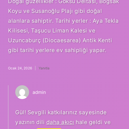
Doğal güzellikler : Göksu Deltası, Boğsak
Koyu ve Susanoğlu Plajı gibi doğal
alanlara sahiptir. Tarihi yerler : Aya Tekla
Kilisesi, Taşucu Liman Kalesi ve
Uzuncaburç (Diocaesarea) Antik Kenti
gibi tarihi yerlere ev sahipliği yapar.
Ocak 24, 2026
Yanıtla
admin
Gül! Sevgili katkılarınız sayesinde
yazının dili
daha akıcı
hale geldi ve