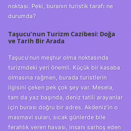
noktası. Peki, buranın turistik tarafı ne
durumda?
Taşucu’nun Turizm Cazibesi: Doğa
ve Tarih Bir Arada
Taşucu’nun meşhur olma noktasında
turizmdeki yeri önemli. Küçük bir kasaba
olmasına rağmen, burada turistlerin
ilgisini çeken pek çok şey var. Mesela,
tam da yaz başında, deniz tatili arayanlar
için burası doğru bir adres. Akdeniz’in o
masmavi suları, sıcak günlerde bile
ferahlık veren havası, insanı sarhoş eden