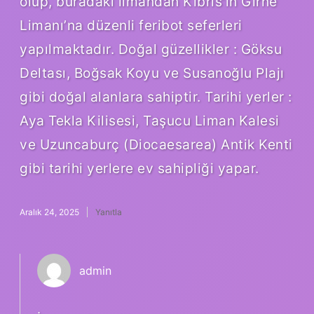
olup, buradaki limandan Kıbrıs’ın Girne
Limanı’na düzenli feribot seferleri
yapılmaktadır. Doğal güzellikler : Göksu
Deltası, Boğsak Koyu ve Susanoğlu Plajı
gibi doğal alanlara sahiptir. Tarihi yerler :
Aya Tekla Kilisesi, Taşucu Liman Kalesi
ve Uzuncaburç (Diocaesarea) Antik Kenti
gibi tarihi yerlere ev sahipliği yapar.
Aralık 24, 2025
Yanıtla
admin