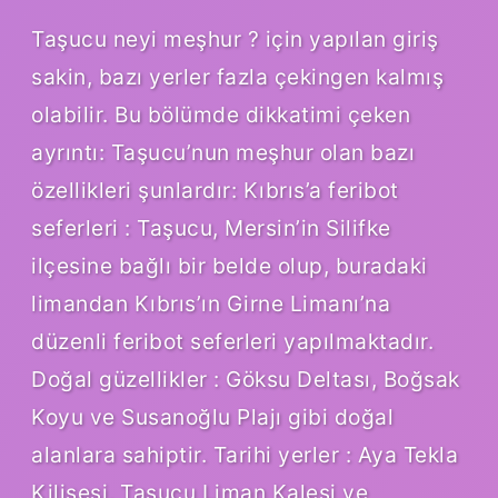
Taşucu neyi meşhur ? için yapılan giriş
sakin, bazı yerler fazla çekingen kalmış
olabilir. Bu bölümde dikkatimi çeken
ayrıntı: Taşucu’nun meşhur olan bazı
özellikleri şunlardır: Kıbrıs’a feribot
seferleri : Taşucu, Mersin’in Silifke
ilçesine bağlı bir belde olup, buradaki
limandan Kıbrıs’ın Girne Limanı’na
düzenli feribot seferleri yapılmaktadır.
Doğal güzellikler : Göksu Deltası, Boğsak
Koyu ve Susanoğlu Plajı gibi doğal
alanlara sahiptir. Tarihi yerler : Aya Tekla
Kilisesi, Taşucu Liman Kalesi ve