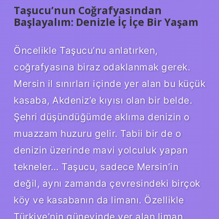
Taşucu’nun Coğrafyasından
Başlayalım: Denizle İç İçe Bir Yaşam
Öncelikle Taşucu’nu anlatırken,
coğrafyasına biraz odaklanmak gerek.
Mersin il sınırları içinde yer alan bu küçük
kasaba, Akdeniz’e kıyısı olan bir belde.
Şehri düşündüğümde aklıma denizin o
muazzam huzuru gelir. Tabii bir de o
denizin üzerinde mavi yolculuk yapan
tekneler… Taşucu, sadece Mersin’in
değil, aynı zamanda çevresindeki birçok
köy ve kasabanın da limanı. Özellikle
Türkiye’nin güneyinde yer alan liman