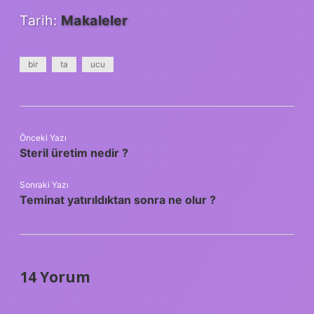
Tarih:
Makaleler
bir
ta
ucu
Önceki Yazı
Steril üretim nedir ?
Sonraki Yazı
Teminat yatırıldıktan sonra ne olur ?
14 Yorum