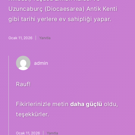
Uzuncaburç (Diocaesarea) Antik Kenti
gibi tarihi yerlere ev sahipliği yapar.
Ocak 11, 2026
Yanıtla
admin
Rauf!
Fikirlerinizle metin
daha güçlü
oldu,
teşekkürler.
Ocak 11, 2026
Yanıtla