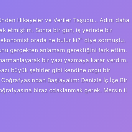
nden Hikayeler ve Veriler Taşucu… Adını daha
etmiştim. Sonra bir gün, iş yerinde bir
 ekonomist orada ne bulur ki?” diye sormuştu.
unu gerçekten anlamam gerektiğini fark ettim.
harmanlayarak bir yazı yazmaya karar verdim.
azı büyük şehirler gibi kendine özgü bir
Coğrafyasından Başlayalım: Denizle İç İçe Bir
oğrafyasına biraz odaklanmak gerek. Mersin il