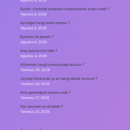
Ağustos 6, 2026
Kur’an-ı Kerim’de kıssaların anlatılmasının amacı nedir ?
Ağustos 6, 2026
Ayvalığın hangi tatlısı meşhur ?
Ağustos 5, 2026
Bukleler ne demek ?
Ağustos 4, 2026
Araç pulunu kim öder ?
Ağustos 4, 2026
Alzheimer hangi kromozomda bulunur ?
Temmuz 30, 2026
Zeynep Kankonde şu an hangi dizide oynuyor ?
Temmuz 29, 2026
Kına geleneğinin anlamı nedir ?
Temmuz 27, 2026
Klor seviyesi ne olmalıdır ?
Temmuz 25, 2026