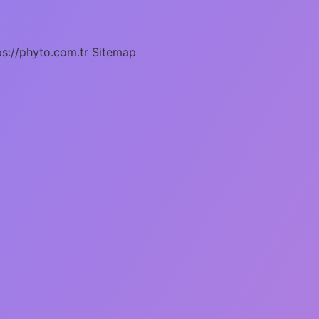
ps://phyto.com.tr
Sitemap