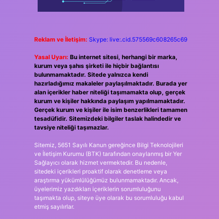
Reklam ve İletişim:
Skype: live:.cid.575569c608265c69
Yasal Uyarı:
Bu internet sitesi, herhangi bir marka,
kurum veya şahıs şirketi ile hiçbir bağlantısı
bulunmamaktadır. Sitede yalnızca kendi
hazırladığımız makaleler paylaşılmaktadır. Burada yer
alan içerikler haber niteliği taşımamakta olup, gerçek
kurum ve kişiler hakkında paylaşım yapılmamaktadır.
Gerçek kurum ve kişiler ile isim benzerlikleri tamamen
tesadüfidir. Sitemizdeki bilgiler taslak halindedir ve
tavsiye niteliği taşımazlar.
Sitemiz, 5651 Sayılı Kanun gereğince Bilgi Teknolojileri
ve İletişim Kurumu (BTK) tarafından onaylanmış bir Yer
Sağlayıcı olarak hizmet vermektedir. Bu nedenle,
sitedeki içerikleri proaktif olarak denetleme veya
araştırma yükümlülüğümüz bulunmamaktadır. Ancak,
üyelerimiz yazdıkları içeriklerin sorumluluğunu
taşımakta olup, siteye üye olarak bu sorumluluğu kabul
etmiş sayılırlar.