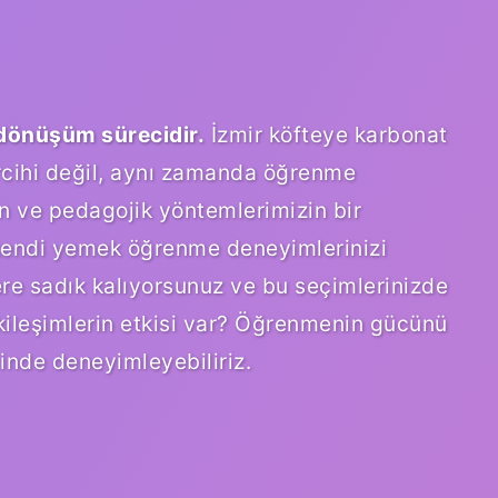
 dönüşüm sürecidir.
İzmir köfteye karbonat
cihi değil, aynı zamanda öğrenme
n ve pedagojik yöntemlerimizin bir
e kendi yemek öğrenme deneyimlerinizi
re sadık kalıyorsunuz ve bu seçimlerinizde
tkileşimlerin etkisi var? Öğrenmenin gücünü
çinde deneyimleyebiliriz.