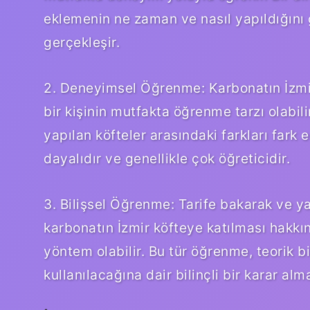
eklemenin ne zaman ve nasıl yapıldığın
gerçekleşir.
2. Deneyimsel Öğrenme: Karbonatın İzmir
bir kişinin mutfakta öğrenme tarzı olabi
yapılan köfteler arasındaki farkları fark
dayalıdır ve genellikle çok öğreticidir.
3. Bilişsel Öğrenme: Tarife bakarak ve y
karbonatın İzmir köfteye katılması hakkın
yöntem olabilir. Bu tür öğrenme, teorik 
kullanılacağına dair bilinçli bir karar alma