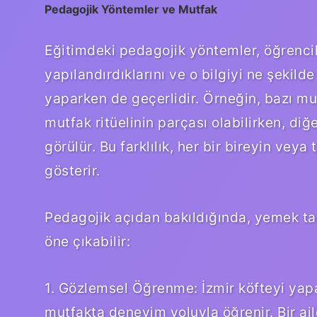
Pedagojik Yöntemler ve Mutfak
Eğitimdeki pedagojik yöntemler, öğrenciler
yapılandırdıklarını ve o bilgiyi ne şekild
yaparken de geçerlidir. Örneğin, bazı mu
mutfak ritüelinin parçası olabilirken, di
görülür. Bu farklılık, her bir bireyin ve
gösterir.
Pedagojik açıdan bakıldığında, yemek ta
öne çıkabilir:
1. Gözlemsel Öğrenme: İzmir köfteyi yapa
mutfakta deneyim yoluyla öğrenir. Bir ai