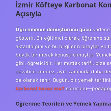
İzmir Köfteye Karbonat Kon
Açısıyla
Öğrenmenin dönüştürücü gücü
sadece s
gösterir. Bir eğitimci olarak, öğrenme süre
aktarıldığını ve bu bilgilerin bireyler ve
büyük bir merak konusu olmuştur. Yemek 
gibi, öğreticidir. Her mutfak tarifi, bize
cevabını vermez, aynı zamanda daha de
de olanak tanır. Bugün, bir yemek tarifini
karbonat konur mu?
sorusunu—pedagojik
Öğrenme Teorileri ve Yemek Yapma