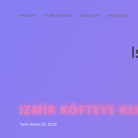
Anasayfa
Gizlilik Politikası
Yasal Uyarı
Hakkımızda
I
IZMIR KÖFTEYE K
Tarih: Kasım 23, 2025