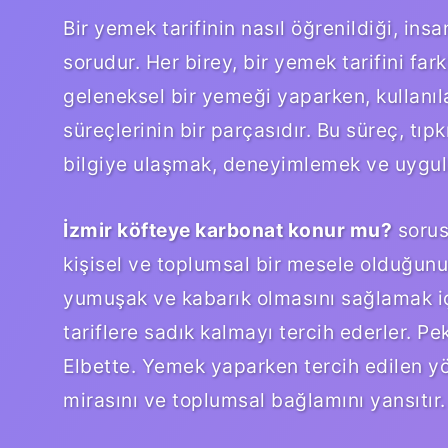
Bir yemek tarifinin nasıl öğrenildiği, insa
sorudur. Her birey, bir yemek tarifini farkl
geleneksel bir yemeği yaparken, kullanı
süreçlerinin bir parçasıdır. Bu süreç, tı
bilgiye ulaşmak, deneyimlemek ve uygul
İzmir köfteye karbonat konur mu?
sorus
kişisel ve toplumsal bir mesele olduğunu 
yumuşak ve kabarık olmasını sağlamak içi
tariflere sadık kalmayı tercih ederler. Pe
Elbette. Yemek yaparken tercih edilen yö
mirasını ve toplumsal bağlamını yansıtır.