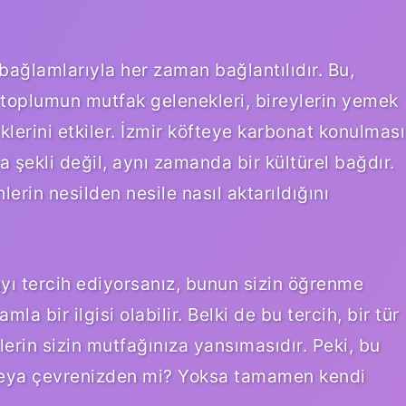
bağlamlarıyla her zaman bağlantılıdır. Bu,
a toplumun mutfak gelenekleri, bireylerin yemek
iklerini etkiler. İzmir köfteye karbonat konulması
şekli değil, aynı zamanda bir kültürel bağdır.
erin nesilden nesile nasıl aktarıldığını
yı tercih ediyorsanız, bunun sizin öğrenme
la bir ilgisi olabilir. Belki de bu tercih, bir tür
lerin sizin mutfağınıza yansımasıdır. Peki, bu
 veya çevrenizden mi? Yoksa tamamen kendi