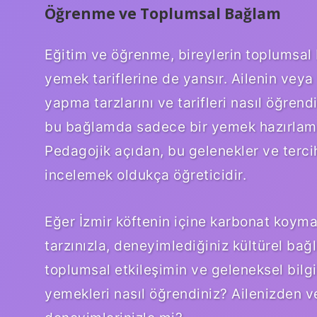
Öğrenme ve Toplumsal Bağlam
Eğitim ve öğrenme, bireylerin toplumsal 
yemek tariflerine de yansır. Ailenin vey
yapma tarzlarını ve tarifleri nasıl öğrend
bu bağlamda sadece bir yemek hazırlama 
Pedagojik açıdan, bu gelenekler ve tercihl
incelemek oldukça öğreticidir.
Eğer İzmir köftenin içine karbonat koyma
tarzınızla, deneyimlediğiniz kültürel bağlam
toplumsal etkileşimin ve geleneksel bilgi
yemekleri nasıl öğrendiniz? Ailenizden