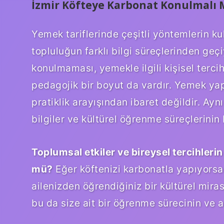
İzmir Köfteye Karbonat Konulmalı 
Yemek tariflerinde çeşitli yöntemlerin ku
topluluğun farklı bilgi süreçlerinden geç
konulmaması, yemekle ilgili kişisel tercih
pedagojik bir boyut da vardır. Yemek yap
pratiklik arayışından ibaret değildir. A
bilgiler ve kültürel öğrenme süreçlerinin 
Toplumsal etkiler ve bireysel tercihleri
mü?
Eğer köftenizi karbonatla yapıyorsanı
ailenizden öğrendiğiniz bir kültürel mira
bu da size ait bir öğrenme sürecinin ve a