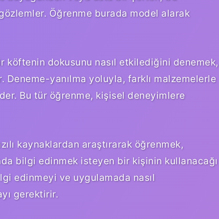
ı gözlemler. Öğrenme burada model alarak
 köftenin dokusunu nasıl etkilediğini denemek,
lir. Deneme-yanılma yoluyla, farklı malzemelerle
 eder. Bu tür öğrenme, kişisel deneyimlere
azılı kaynaklardan araştırarak öğrenmek,
da bilgi edinmek isteyen bir kişinin kullanacağı
bilgi edinmeyi ve uygulamada nasıl
yı gerektirir.