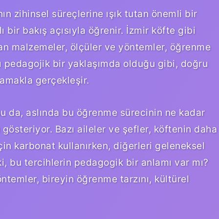
nın zihinsel süreçlerine ışık tutan önemli bir
ı bir bakış açısıyla öğrenir. İzmir köfte gibi
lan malzemeler, ölçüler ve yöntemler, öğrenme
pkı pedagojik bir yaklaşımda olduğu gibi, doğru
amakla gerçekleşir.
u da, aslında bu öğrenme sürecinin ne kadar
gösteriyor. Bazı aileler ve şefler, köftenin daha
n karbonat kullanırken, diğerleri geleneksel
ki, bu tercihlerin pedagogik bir anlamı var mı?
ntemler, bireyin öğrenme tarzını, kültürel