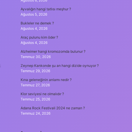
Ağustos 6, 2026
Ayvalığın hangi tatlısı meşhur ?
Ağustos 5, 2026
Bukleler ne demek ?
Ağustos 4, 2026
Araç pulunu kim öder ?
Ağustos 4, 2026
Alzheimer hangi kromozomda bulunur ?
Temmuz 30, 2026
s
Zeynep Kankonde şu an hangi dizide oynuyor ?
Temmuz 29, 2026
Kına geleneğinin anlamı nedir ?
Temmuz 27, 2026
Klor seviyesi ne olmalıdır ?
Temmuz 25, 2026
Adana Rock Festivali 2024 ne zaman ?
Temmuz 24, 2026