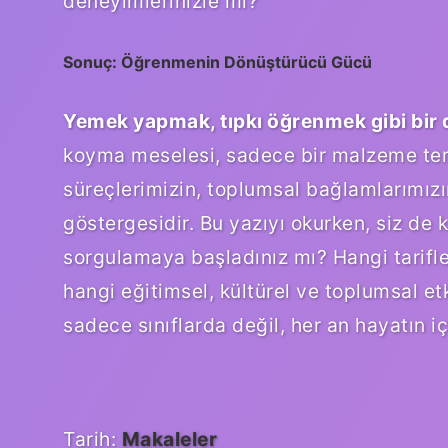
deneyimlerinizle mi?
Sonuç: Öğrenmenin Dönüştürücü Gücü
Yemek yapmak, tıpkı öğrenmek gibi bir
koyma meselesi, sadece bir malzeme ter
süreçlerimizin, toplumsal bağlamlarımızı
göstergesidir. Bu yazıyı okurken, siz d
sorgulamaya başladınız mı? Hangi tarifle
hangi eğitimsel, kültürel ve toplumsal e
sadece sınıflarda değil, her an hayatın i
Tarih:
Makaleler