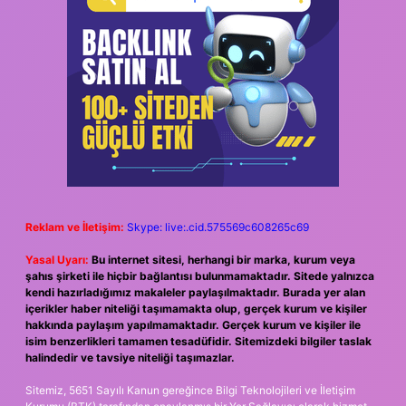
Reklam ve İletişim:
Skype: live:.cid.575569c608265c69
Yasal Uyarı:
Bu internet sitesi, herhangi bir marka, kurum veya
şahıs şirketi ile hiçbir bağlantısı bulunmamaktadır. Sitede yalnızca
kendi hazırladığımız makaleler paylaşılmaktadır. Burada yer alan
içerikler haber niteliği taşımamakta olup, gerçek kurum ve kişiler
hakkında paylaşım yapılmamaktadır. Gerçek kurum ve kişiler ile
isim benzerlikleri tamamen tesadüfidir. Sitemizdeki bilgiler taslak
halindedir ve tavsiye niteliği taşımazlar.
Sitemiz, 5651 Sayılı Kanun gereğince Bilgi Teknolojileri ve İletişim