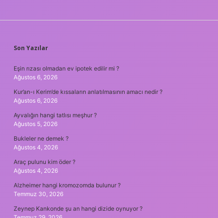
SIDEBAR
Son Yazılar
Eşin rızası olmadan ev ipotek edilir mi ?
Ağustos 6, 2026
Kur’an-ı Kerim’de kıssaların anlatılmasının amacı nedir ?
Ağustos 6, 2026
Ayvalığın hangi tatlısı meşhur ?
Ağustos 5, 2026
Bukleler ne demek ?
Ağustos 4, 2026
Araç pulunu kim öder ?
Ağustos 4, 2026
Alzheimer hangi kromozomda bulunur ?
Temmuz 30, 2026
Zeynep Kankonde şu an hangi dizide oynuyor ?
Temmuz 29, 2026