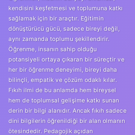
kendisini keşfetmesi ve toplumuna katkı
sağlamak için bir araçtır. Eğitimin
dönüştürücü gücü, sadece bireyi değil,
aynı zamanda toplumu şekillendirir.
Öğrenme, insanın sahip olduğu
potansiyeli ortaya çıkaran bir süreçtir ve
her bir öğrenme deneyimi, bireyi daha
bilinçli, empatik ve çözüm odaklı kılar.
Fıkıh ilmi de bu anlamda hem bireysel
hem de toplumsal gelişime katkı sunan
derin bir bilgi alanıdır. Ancak fıkıh sadece
dini bilgilerin öğrenildiği bir alan olmanın
ötesindedir. Pedagojik açıdan