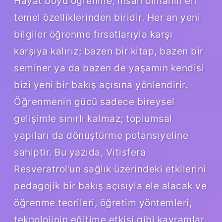
Hayat boyu öğrenme, insan olmanın en
temel özelliklerinden biridir. Her an yeni
bilgiler öğrenme fırsatlarıyla karşı
karşıya kalırız; bazen bir kitap, bazen bir
seminer ya da bazen de yaşamın kendisi
bizi yeni bir bakış açısına yönlendirir.
Öğrenmenin gücü sadece bireysel
gelişimle sınırlı kalmaz; toplumsal
yapıları da dönüştürme potansiyeline
sahiptir. Bu yazıda, Vitisfera
Resveratrol’un sağlık üzerindeki etkilerini
pedagojik bir bakış açısıyla ele alacak ve
öğrenme teorileri, öğretim yöntemleri,
teknolojinin eğitime etkisi gibi kavramlar