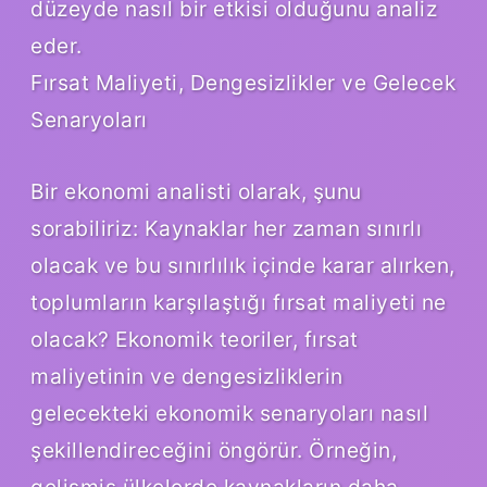
düzeyde nasıl bir etkisi olduğunu analiz
eder.
Fırsat Maliyeti, Dengesizlikler ve Gelecek
Senaryoları
Bir ekonomi analisti olarak, şunu
sorabiliriz: Kaynaklar her zaman sınırlı
olacak ve bu sınırlılık içinde karar alırken,
toplumların karşılaştığı fırsat maliyeti ne
olacak? Ekonomik teoriler, fırsat
maliyetinin ve dengesizliklerin
gelecekteki ekonomik senaryoları nasıl
şekillendireceğini öngörür. Örneğin,
gelişmiş ülkelerde kaynakların daha