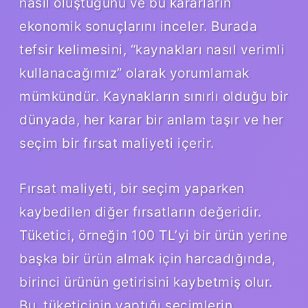
nasıl oluştuğunu ve bu kararların
ekonomik sonuçlarını inceler. Burada
tefsir kelimesini, “kaynakları nasıl verimli
kullanacağımız” olarak yorumlamak
mümkündür. Kaynakların sınırlı olduğu bir
dünyada, her karar bir anlam taşır ve her
seçim bir fırsat maliyeti içerir.
Fırsat maliyeti, bir seçim yaparken
kaybedilen diğer fırsatların değeridir.
Tüketici, örneğin 100 TL’yi bir ürün yerine
başka bir ürün almak için harcadığında,
birinci ürünün getirisini kaybetmiş olur.
Bu, tüketicinin yaptığı seçimlerin