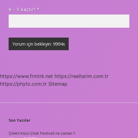
9 - 5 kaçtır?
*
https://www.frmtrk.net
https://reeltarim.com.tr
https://phyto.com.tr
Sitemap
SIDEBAR
Son Yazılar
Çilekli Köyü Çilek Festivali ne zaman ?