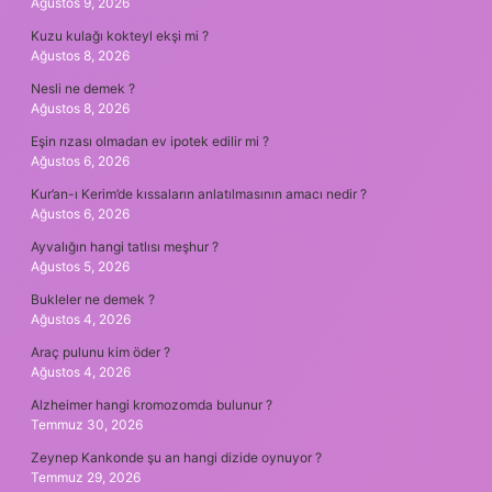
Ağustos 9, 2026
Kuzu kulağı kokteyl ekşi mi ?
Ağustos 8, 2026
Nesli ne demek ?
Ağustos 8, 2026
Eşin rızası olmadan ev ipotek edilir mi ?
Ağustos 6, 2026
Kur’an-ı Kerim’de kıssaların anlatılmasının amacı nedir ?
Ağustos 6, 2026
Ayvalığın hangi tatlısı meşhur ?
Ağustos 5, 2026
Bukleler ne demek ?
Ağustos 4, 2026
Araç pulunu kim öder ?
Ağustos 4, 2026
Alzheimer hangi kromozomda bulunur ?
Temmuz 30, 2026
Zeynep Kankonde şu an hangi dizide oynuyor ?
Temmuz 29, 2026