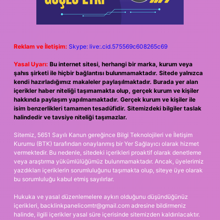
Reklam ve İletişim:
Skype: live:.cid.575569c608265c69
Yasal Uyarı:
Bu internet sitesi, herhangi bir marka, kurum veya
şahıs şirketi ile hiçbir bağlantısı bulunmamaktadır. Sitede yalnızca
kendi hazırladığımız makaleler paylaşılmaktadır. Burada yer alan
içerikler haber niteliği taşımamakta olup, gerçek kurum ve kişiler
hakkında paylaşım yapılmamaktadır. Gerçek kurum ve kişiler ile
isim benzerlikleri tamamen tesadüfidir. Sitemizdeki bilgiler taslak
halindedir ve tavsiye niteliği taşımazlar.
Sitemiz, 5651 Sayılı Kanun gereğince Bilgi Teknolojileri ve İletişim
Kurumu (BTK) tarafından onaylanmış bir Yer Sağlayıcı olarak hizmet
vermektedir. Bu nedenle, sitedeki içerikleri proaktif olarak denetleme
veya araştırma yükümlülüğümüz bulunmamaktadır. Ancak, üyelerimiz
yazdıkları içeriklerin sorumluluğunu taşımakta olup, siteye üye olarak
bu sorumluluğu kabul etmiş sayılırlar.
Hukuka ve yasal düzenlemelere aykırı olduğunu düşündüğünüz
içerikleri,
backlinkpanelicomtr@gmail.com
adresine bildirmeniz
halinde, ilgili içerikler yasal süre içerisinde sitemizden kaldırılacaktır.