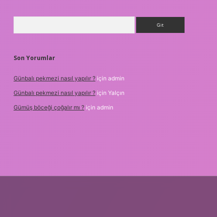
Arama
Son Yorumlar
Günbalı pekmezi nasıl yapılır ?
için
admin
Günbalı pekmezi nasıl yapılır ?
için
Yalçın
Gümüş böceği çoğalır mı ?
için
admin