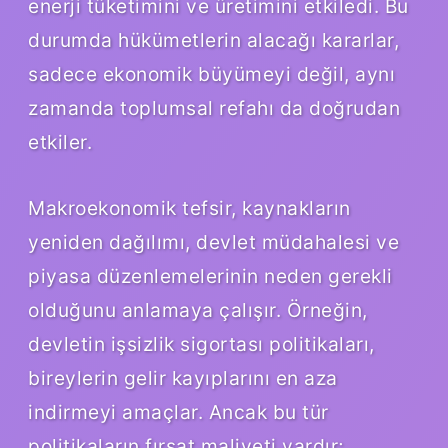
enerji tüketimini ve üretimini etkiledi. Bu
durumda hükümetlerin alacağı kararlar,
sadece ekonomik büyümeyi değil, aynı
zamanda toplumsal refahı da doğrudan
etkiler.
Makroekonomik tefsir, kaynakların
yeniden dağılımı, devlet müdahalesi ve
piyasa düzenlemelerinin neden gerekli
olduğunu anlamaya çalışır. Örneğin,
devletin işsizlik sigortası politikaları,
bireylerin gelir kayıplarını en aza
indirmeyi amaçlar. Ancak bu tür
politikaların fırsat maliyeti vardır;