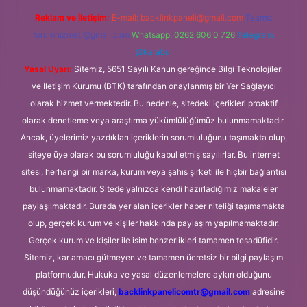
Reklam ve İletişim:
E-mail:
backlinkpaneli@gmail.com
Teams:
forumhizmeti@gmail.com
Whatsapp: 0262 606 0 726
Telegram:
@karabul
Yasal Uyarı:
Sitemiz, 5651 Sayılı Kanun gereğince Bilgi Teknolojileri
ve İletişim Kurumu (BTK) tarafından onaylanmış bir Yer Sağlayıcı
olarak hizmet vermektedir. Bu nedenle, sitedeki içerikleri proaktif
olarak denetleme veya araştırma yükümlülüğümüz bulunmamaktadır.
Ancak, üyelerimiz yazdıkları içeriklerin sorumluluğunu taşımakta olup,
siteye üye olarak bu sorumluluğu kabul etmiş sayılırlar. Bu internet
sitesi, herhangi bir marka, kurum veya şahıs şirketi ile hiçbir bağlantısı
bulunmamaktadır. Sitede yalnızca kendi hazırladığımız makaleler
paylaşılmaktadır. Burada yer alan içerikler haber niteliği taşımamakta
olup, gerçek kurum ve kişiler hakkında paylaşım yapılmamaktadır.
Gerçek kurum ve kişiler ile isim benzerlikleri tamamen tesadüfidir.
Sitemiz, kar amacı gütmeyen ve tamamen ücretsiz bir bilgi paylaşım
platformudur. Hukuka ve yasal düzenlemelere aykırı olduğunu
düşündüğünüz içerikleri,
backlinkpanelicomtr@gmail.com
adresine