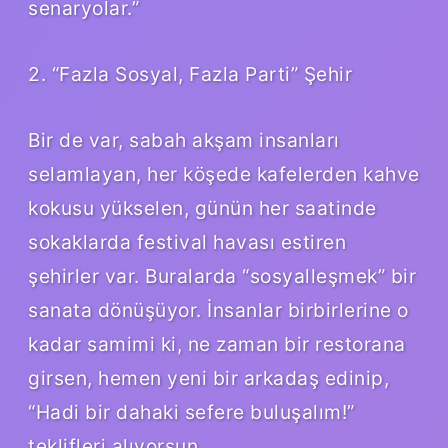
senaryolar.”
2. “Fazla Sosyal, Fazla Parti” Şehir
Bir de var, sabah akşam insanları
selamlayan, her köşede kafelerden kahve
kokusu yükselen, günün her saatinde
sokaklarda festival havası estiren
şehirler var. Buralarda “sosyalleşmek” bir
sanata dönüşüyor. İnsanlar birbirlerine o
kadar samimi ki, ne zaman bir restorana
girsen, hemen yeni bir arkadaş edinip,
“Hadi bir dahaki sefere buluşalım!”
teklifleri alıyorsun.