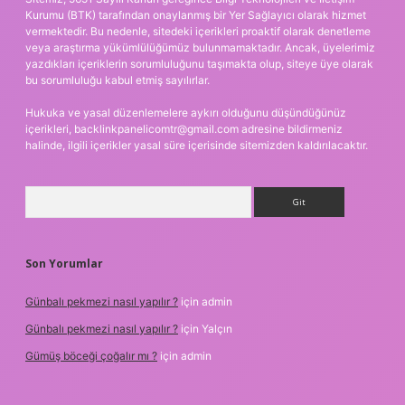
Kurumu (BTK) tarafından onaylanmış bir Yer Sağlayıcı olarak hizmet
vermektedir. Bu nedenle, sitedeki içerikleri proaktif olarak denetleme
veya araştırma yükümlülüğümüz bulunmamaktadır. Ancak, üyelerimiz
yazdıkları içeriklerin sorumluluğunu taşımakta olup, siteye üye olarak
bu sorumluluğu kabul etmiş sayılırlar.
Hukuka ve yasal düzenlemelere aykırı olduğunu düşündüğünüz
içerikleri,
backlinkpanelicomtr@gmail.com
adresine bildirmeniz
halinde, ilgili içerikler yasal süre içerisinde sitemizden kaldırılacaktır.
Arama
Son Yorumlar
Günbalı pekmezi nasıl yapılır ?
için
admin
Günbalı pekmezi nasıl yapılır ?
için
Yalçın
Gümüş böceği çoğalır mı ?
için
admin