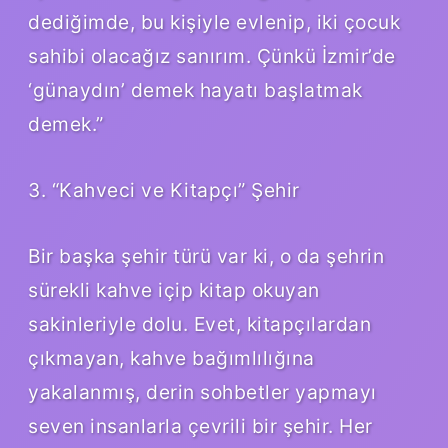
dediğimde, bu kişiyle evlenip, iki çocuk
sahibi olacağız sanırım. Çünkü İzmir’de
‘günaydın’ demek hayatı başlatmak
demek.”
3. “Kahveci ve Kitapçı” Şehir
Bir başka şehir türü var ki, o da şehrin
sürekli kahve içip kitap okuyan
sakinleriyle dolu. Evet, kitapçılardan
çıkmayan, kahve bağımlılığına
yakalanmış, derin sohbetler yapmayı
seven insanlarla çevrili bir şehir. Her