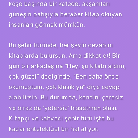
köşe başında bir kafede, akşamları
güneşin batışıyla beraber kitap okuyan
insanları görmek mümkün.
Bu şehir türünde, her şeyin cevabını
kitaplarda bulursun. Ama dikkat et! Bir
gün bir arkadaşına “Hey, şu kitabı aldım,
çok güzel” dediğinde, “Ben daha önce
okumuştum, çok klasik ya” diye cevap
alabilirsin. Bu durumda, kendini çaresiz
ve biraz da ‘yetersiz’ hissetmen olası.
Kitapçı ve kahveci şehir türü işte bu
kadar entelektüel bir hal alıyor.