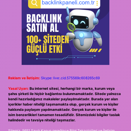
Reklam ve İletişim:
Skype: live:.cid.575569c608265c69
Yasal Uyarı:
Bu internet sitesi, herhangi bir marka, kurum veya
şahıs şirketi ile hiçbir bağlantısı bulunmamaktadır. Sitede yalnızca
kendi hazırladığımız makaleler paylaşılmaktadır. Burada yer alan
içerikler haber niteliği taşımamakta olup, gerçek kurum ve kişiler
hakkında paylaşım yapılmamaktadır. Gerçek kurum ve kişiler ile
isim benzerlikleri tamamen tesadüfidir. Sitemizdeki bilgiler taslak
halindedir ve tavsiye niteliği taşımazlar.
Sitemiz, 5651 Sayılı Kanun gereğince Bilgi Teknolojileri ve İletişim