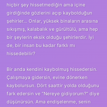
hiçbir şey hissetmediğin ama içine
girdiğinde gözlerini açıp kaybolduğun
şehirler… Onlar, yüksek binaların arasına
sıkışmış, kalabalık ve gürültülü, ama hep
bir şeylerin eksik olduğu şehirlerdir. İyi
de, bir insan bu kadar farklı mı
hissedebilir?
Bir anda kendini kaybolmuş hissedersin.
Çalışmaya gidersin, evine dönerken
kaybolursun. Dört saattir yolda olduğunu
fark edersin ve “Nereye gidiyorum?” diye
düşünürsün. Ama endişelenme, senin