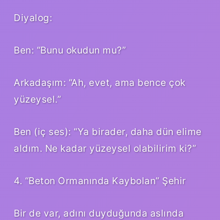
Diyalog:
Ben: “Bunu okudun mu?”
Arkadaşım: “Ah, evet, ama bence çok
yüzeysel.”
Ben (iç ses): “Ya birader, daha dün elime
aldım. Ne kadar yüzeysel olabilirim ki?”
4. “Beton Ormanında Kaybolan” Şehir
Bir de var, adını duyduğunda aslında