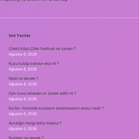
SIDEBAR
Son Yazılar
Çilekli Köyü Çilek Festivali ne zaman ?
Ağustos 9, 2026
Kuzu kulağı kokteyl ekşi mi ?
Ağustos 8, 2026
Nesli ne demek ?
Ağustos 8, 2026
Eşin rızası olmadan ev ipotek edilir mi ?
Ağustos 6, 2026
Kur’an-ı Kerim’de kıssaların anlatılmasının amacı nedir ?
Ağustos 6, 2026
Ayvalığın hangi tatlısı meşhur ?
Ağustos 5, 2026
Bukleler ne demek ?