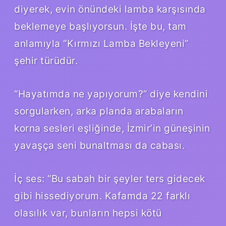
diyerek, evin önündeki lamba karşısında
beklemeye başlıyorsun. İşte bu, tam
anlamıyla “Kırmızı Lamba Bekleyeni”
şehir türüdür.
“Hayatımda ne yapıyorum?” diye kendini
sorgularken, arka planda arabaların
korna sesleri eşliğinde, İzmir’in güneşinin
yavaşça seni bunaltması da cabası.
İç ses: “Bu sabah bir şeyler ters gidecek
gibi hissediyorum. Kafamda 22 farklı
olasılık var, bunların hepsi kötü