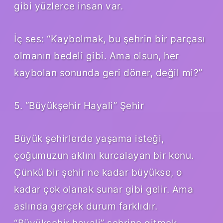
gibi yüzlerce insan var.
İç ses: “Kaybolmak, bu şehrin bir parçası
olmanın bedeli gibi. Ama olsun, her
kaybolan sonunda geri döner, değil mi?”
5. “Büyükşehir Hayali” Şehir
Büyük şehirlerde yaşama isteği,
çoğumuzun aklını kurcalayan bir konu.
Çünkü bir şehir ne kadar büyükse, o
kadar çok olanak sunar gibi gelir. Ama
aslında gerçek durum farklıdır.
“Büyükşehir hayali” şehrine gitmek,