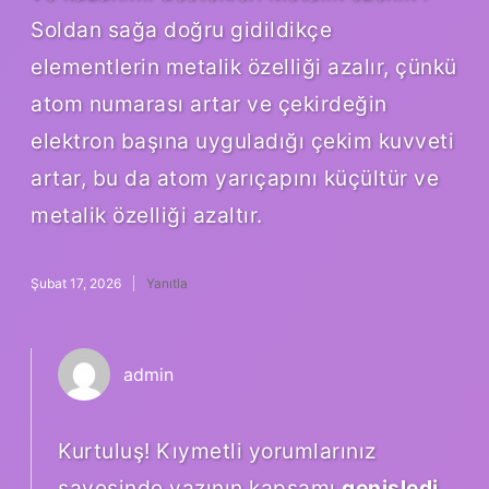
Soldan sağa doğru gidildikçe
elementlerin metalik özelliği azalır, çünkü
atom numarası artar ve çekirdeğin
elektron başına uyguladığı çekim kuvveti
artar, bu da atom yarıçapını küçültür ve
metalik özelliği azaltır.
Şubat 17, 2026
Yanıtla
admin
Kurtuluş! Kıymetli yorumlarınız
sayesinde yazının kapsamı
genişledi
,