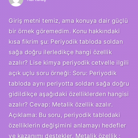
Giriş metni temiz, ama konuya dair güçlü
bir örnek göremedim. Konu hakkındaki
kısa fikrim şu: Periyodik tabloda soldan
sağa doğru ilerledikçe hangi özellik
azalır? Lise kimya periyodik cetvelle ilgili
açık uçlu soru örneği: Soru: Periyodik
tabloda aynı periyotta soldan sağa doğru
gidildikçe aşağıdaki özelliklerden hangisi
azalır? Cevap: Metalik özellik azalır.
Açıklama: Bu soru, periyodik tablodaki
özelliklerin değişimini anlamayı hedefler
ve kazanımı destekler. Metalik özellik :