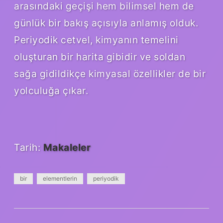
arasındaki geçişi hem bilimsel hem de
günlük bir bakış açısıyla anlamış olduk.
Periyodik cetvel, kimyanın temelini
oluşturan bir harita gibidir ve soldan
sağa gidildikçe kimyasal özellikler de bir
yolculuğa çıkar.
Tarih:
Makaleler
bir
elementlerin
periyodik