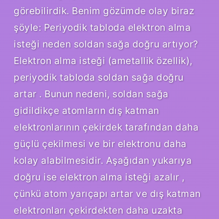
görebilirdik. Benim gözümde olay biraz
şöyle: Periyodik tabloda elektron alma
isteği neden soldan sağa doğru artıyor?
Elektron alma isteği (ametallik özellik),
periyodik tabloda soldan sağa doğru
artar . Bunun nedeni, soldan sağa
gidildikçe atomların dış katman
elektronlarının çekirdek tarafından daha
güçlü çekilmesi ve bir elektronu daha
kolay alabilmesidir. Aşağıdan yukarıya
doğru ise elektron alma isteği azalır ,
çünkü atom yarıçapı artar ve dış katman
elektronları çekirdekten daha uzakta