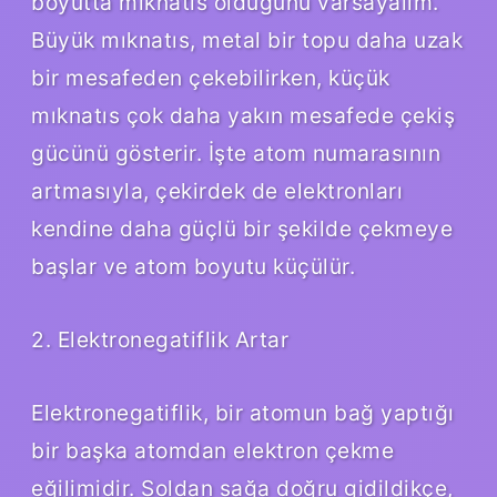
boyutta mıknatıs olduğunu varsayalım.
Büyük mıknatıs, metal bir topu daha uzak
bir mesafeden çekebilirken, küçük
mıknatıs çok daha yakın mesafede çekiş
gücünü gösterir. İşte atom numarasının
artmasıyla, çekirdek de elektronları
kendine daha güçlü bir şekilde çekmeye
başlar ve atom boyutu küçülür.
2. Elektronegatiflik Artar
Elektronegatiflik, bir atomun bağ yaptığı
bir başka atomdan elektron çekme
eğilimidir. Soldan sağa doğru gidildikçe,