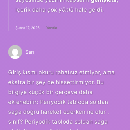
içerik daha
çok yönlü
hale geldi.
Şubat 17, 2026
Yanıtla
Sarı
Giriş kısmı okuru rahatsız etmiyor, ama
ekstra bir şey de hissettirmiyor. Bu
bilgiye küçük bir çerçeve daha
eklenebilir: Periyodik tabloda soldan
sağa doğru hareket ederken ne olur .
sınıf? Periyodik tabloda soldan sağa