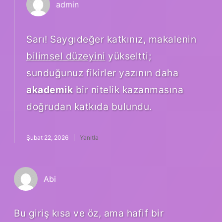
admin
Sarı! Saygıdeğer katkınız, makalenin
bilimsel düzeyini
yükseltti;
sunduğunuz fikirler yazının daha
akademik
bir nitelik kazanmasına
doğrudan katkıda bulundu.
Şubat 22, 2026
Yanıtla
Abi
Bu giriş kısa ve öz, ama hafif bir