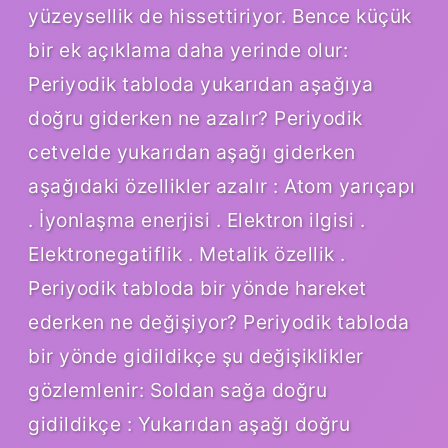
yüzeysellik de hissettiriyor. Bence küçük
bir ek açıklama daha yerinde olur:
Periyodik tabloda yukarıdan aşağıya
doğru giderken ne azalır? Periyodik
cetvelde yukarıdan aşağı giderken
aşağıdaki özellikler azalır : Atom yarıçapı
. İyonlaşma enerjisi . Elektron ilgisi .
Elektronegatiflik . Metalik özellik .
Periyodik tabloda bir yönde hareket
ederken ne değişiyor? Periyodik tabloda
bir yönde gidildikçe şu değişiklikler
gözlemlenir: Soldan sağa doğru
gidildikçe : Yukarıdan aşağı doğru