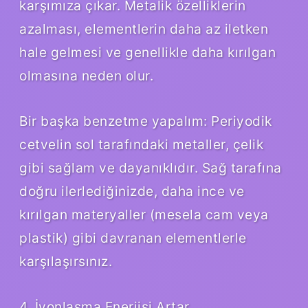
karşımıza çıkar. Metalik özelliklerin
azalması, elementlerin daha az iletken
hale gelmesi ve genellikle daha kırılgan
olmasına neden olur.
Bir başka benzetme yapalım: Periyodik
cetvelin sol tarafındaki metaller, çelik
gibi sağlam ve dayanıklıdır. Sağ tarafına
doğru ilerlediğinizde, daha ince ve
kırılgan materyaller (mesela cam veya
plastik) gibi davranan elementlerle
karşılaşırsınız.
4. İyonlaşma Enerjisi Artar