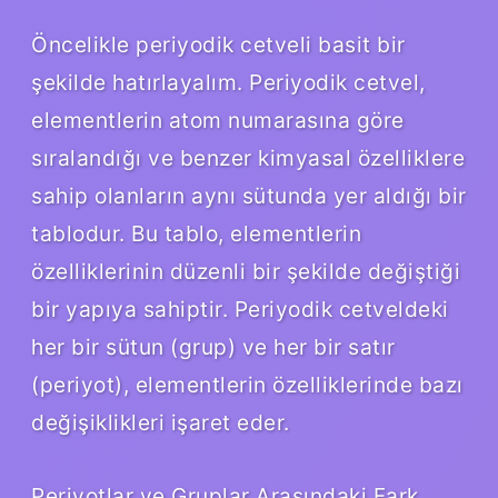
Öncelikle periyodik cetveli basit bir
şekilde hatırlayalım. Periyodik cetvel,
elementlerin atom numarasına göre
sıralandığı ve benzer kimyasal özelliklere
sahip olanların aynı sütunda yer aldığı bir
tablodur. Bu tablo, elementlerin
özelliklerinin düzenli bir şekilde değiştiği
bir yapıya sahiptir. Periyodik cetveldeki
her bir sütun (grup) ve her bir satır
(periyot), elementlerin özelliklerinde bazı
değişiklikleri işaret eder.
Periyotlar ve Gruplar Arasındaki Fark