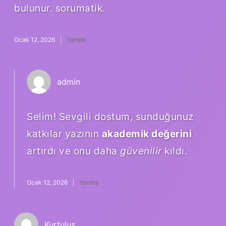
bulunur. sorumatik.
Ocak 12, 2026
Yanıtla
admin
Selim! Sevgili dostum, sunduğunuz
katkılar yazının
akademik değerini
artırdı ve onu daha
güvenilir
kıldı.
Ocak 12, 2026
Yanıtla
Kurtuluş