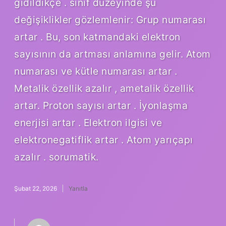
gidildikçe . sınıf düzeyinde şu
değişiklikler gözlemlenir: Grup numarası
artar . Bu, son katmandaki elektron
sayısının da artması anlamına gelir. Atom
numarası ve kütle numarası artar .
Metalik özellik azalır , ametalik özellik
artar. Proton sayısı artar . İyonlaşma
enerjisi artar . Elektron ilgisi ve
elektronegatiflik artar . Atom yarıçapı
azalır . sorumatik.
Şubat 22, 2026
Yanıtla