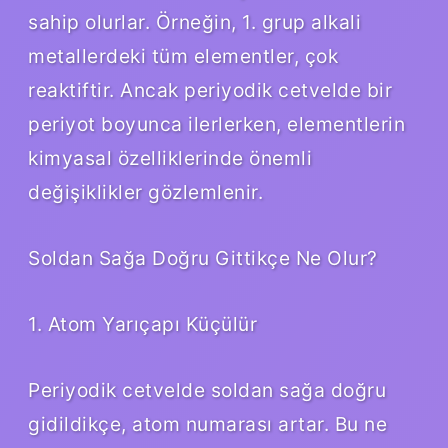
sahip olurlar. Örneğin, 1. grup alkali
metallerdeki tüm elementler, çok
reaktiftir. Ancak periyodik cetvelde bir
periyot boyunca ilerlerken, elementlerin
kimyasal özelliklerinde önemli
değişiklikler gözlemlenir.
Soldan Sağa Doğru Gittikçe Ne Olur?
1. Atom Yarıçapı Küçülür
Periyodik cetvelde soldan sağa doğru
gidildikçe, atom numarası artar. Bu ne