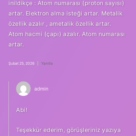
inildikçe : Atom numarası (proton sayısı)
artar. Elektron alma isteği artar. Metalik
özellik azalır , ametalik özellik artar.
Atom hacmi (çapı) azalır. Atom numarası
artar.
Şubat 25, 2026
Yanıtla
admin
Abi!
Teşekkür ederim, görüşleriniz yazıya