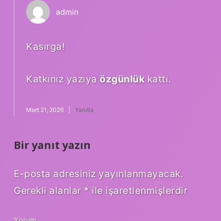
admin
Kasırga!
Katkınız yazıya
özgünlük
kattı.
Mart 21, 2026
Yanıtla
Bir yanıt yazın
E-posta adresiniz yayınlanmayacak.
Gerekli alanlar
*
ile işaretlenmişlerdir
Yorum