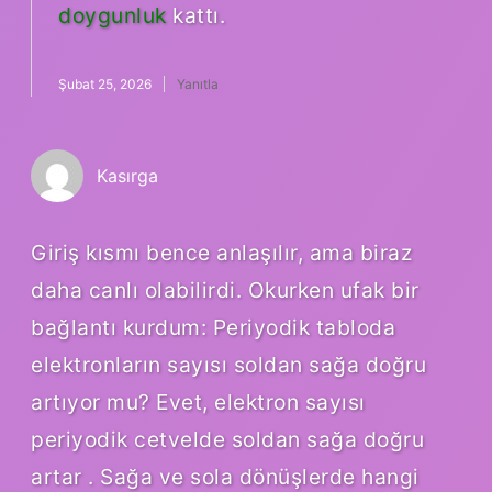
doygunluk
kattı.
Şubat 25, 2026
Yanıtla
Kasırga
Giriş kısmı bence anlaşılır, ama biraz
daha canlı olabilirdi. Okurken ufak bir
bağlantı kurdum: Periyodik tabloda
elektronların sayısı soldan sağa doğru
artıyor mu? Evet, elektron sayısı
periyodik cetvelde soldan sağa doğru
artar . Sağa ve sola dönüşlerde hangi