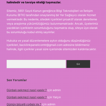
halindedir ve tavsiye niteliği taşımazlar.
Sitemiz, 5651 Sayılı Kanun gereğince Bilgi Teknolojileri ve İletişim
Kurumu (BTK) tarafından onaylanmış bir Yer Sağlayıcı olarak hizmet
vermektedir. Bu nedenle, sitedeki içerikleri proaktif olarak denetleme
veya araştırma yükümlülüğümüz bulunmamaktadır. Ancak, üyelerimiz
yazdıkları içeriklerin sorumluluğunu taşımakta olup, siteye üye olarak
bu sorumluluğu kabul etmiş sayılırlar.
Hukuka ve yasal düzenlemelere aykırı olduğunu düşündüğünüz
içerikleri,
backlinkpanelicomtr@gmail.com
adresine bildirmeniz
halinde, ilgili içerikler yasal süre içerisinde sitemizden kaldırılacaktır.
Arama
Son Yorumlar
Günbalı pekmezi nasıl yapılır ?
için
admin
Günbalı pekmezi nasıl yapılır ?
için
Yalçın
Gümüş böceği çoğalır mı ?
için
admin