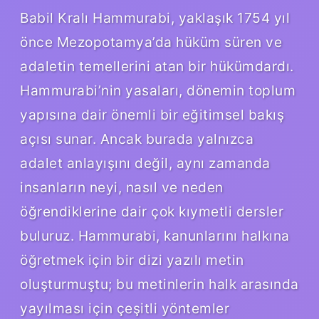
Babil Kralı Hammurabi, yaklaşık 1754 yıl
önce Mezopotamya’da hüküm süren ve
adaletin temellerini atan bir hükümdardı.
Hammurabi’nin yasaları, dönemin toplum
yapısına dair önemli bir eğitimsel bakış
açısı sunar. Ancak burada yalnızca
adalet anlayışını değil, aynı zamanda
insanların neyi, nasıl ve neden
öğrendiklerine dair çok kıymetli dersler
buluruz. Hammurabi, kanunlarını halkına
öğretmek için bir dizi yazılı metin
oluşturmuştu; bu metinlerin halk arasında
yayılması için çeşitli yöntemler