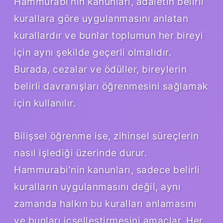
Hammurabi’nin kanunları, adaletin belirli
kurallara göre uygulanmasını anlatan
kurallardır ve bunlar toplumun her bireyi
için aynı şekilde geçerli olmalıdır.
Burada, cezalar ve ödüller, bireylerin
belirli davranışları öğrenmesini sağlamak
için kullanılır.
Bilişsel öğrenme ise, zihinsel süreçlerin
nasıl işlediği üzerinde durur.
Hammurabi’nin kanunları, sadece belirli
kuralların uygulanmasını değil, aynı
zamanda halkın bu kuralları anlamasını
ve bunları içselleştirmesini amaçlar. Her