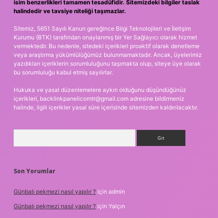
isim benzerlikleri tamamen tesadüfidir. Sitemizdeki bilgiler taslak
halindedir ve tavsiye niteliği taşımazlar.
Sitemiz, 5651 Sayılı Kanun gereğince Bilgi Teknolojileri ve İletişim
Kurumu (BTK) tarafından onaylanmış bir Yer Sağlayıcı olarak hizmet
vermektedir. Bu nedenle, sitedeki içerikleri proaktif olarak denetleme
veya araştırma yükümlülüğümüz bulunmamaktadır. Ancak, üyelerimiz
yazdıkları içeriklerin sorumluluğunu taşımakta olup, siteye üye olarak
bu sorumluluğu kabul etmiş sayılırlar.
Hukuka ve yasal düzenlemelere aykırı olduğunu düşündüğünüz
içerikleri,
backlinkpanelicomtr@gmail.com
adresine bildirmeniz
halinde, ilgili içerikler yasal süre içerisinde sitemizden kaldırılacaktır.
Arama
Son Yorumlar
Günbalı pekmezi nasıl yapılır ?
için
admin
Günbalı pekmezi nasıl yapılır ?
için
Yalçın