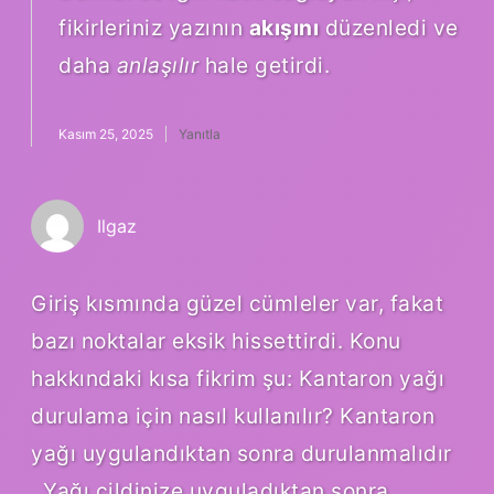
fikirleriniz yazının
akışını
düzenledi ve
daha
anlaşılır
hale getirdi.
Kasım 25, 2025
Yanıtla
Ilgaz
Giriş kısmında güzel cümleler var, fakat
bazı noktalar eksik hissettirdi. Konu
hakkındaki kısa fikrim şu: Kantaron yağı
durulama için nasıl kullanılır? Kantaron
yağı uygulandıktan sonra durulanmalıdır
. Yağı cildinize uyguladıktan sonra,