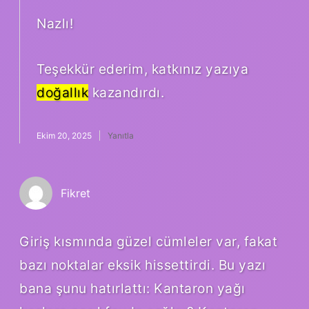
Nazlı!
Teşekkür ederim, katkınız yazıya
doğallık
kazandırdı.
Ekim 20, 2025
Yanıtla
Fikret
Giriş kısmında güzel cümleler var, fakat
bazı noktalar eksik hissettirdi. Bu yazı
bana şunu hatırlattı: Kantaron yağı