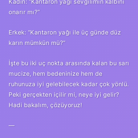
Kadın: “Kantaron yağı sevgilimin kalbini
onarır mı?”
Erkek: “Kantaron yağı ile üç günde düz
karın mümkün mü?”
İşte bu iki uç nokta arasında kalan bu sarı
mucize, hem bedeninize hem de
ruhunuza iyi gelebilecek kadar çok yönlü.
Peki gerçekten içilir mi, neye iyi gelir?
Hadi bakalım, çözüyoruz!
—