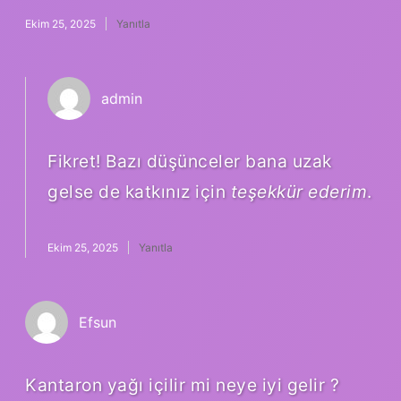
Ekim 25, 2025
Yanıtla
admin
Fikret! Bazı düşünceler bana uzak
gelse de katkınız için
teşekkür ederim
.
Ekim 25, 2025
Yanıtla
Efsun
Kantaron yağı içilir mi neye iyi gelir ?