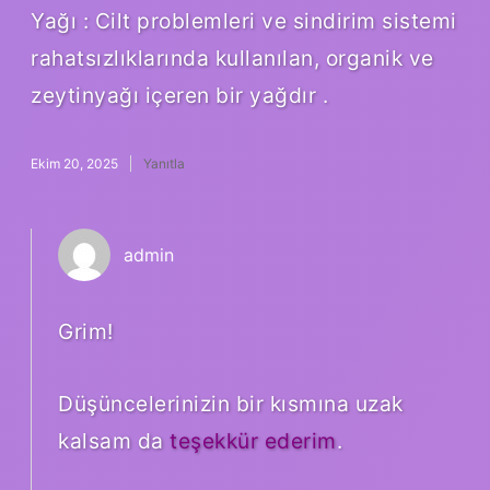
Yağı : Cilt problemleri ve sindirim sistemi
rahatsızlıklarında kullanılan, organik ve
zeytinyağı içeren bir yağdır .
Ekim 20, 2025
Yanıtla
admin
Grim!
Düşüncelerinizin bir kısmına uzak
kalsam da
teşekkür ederim
.