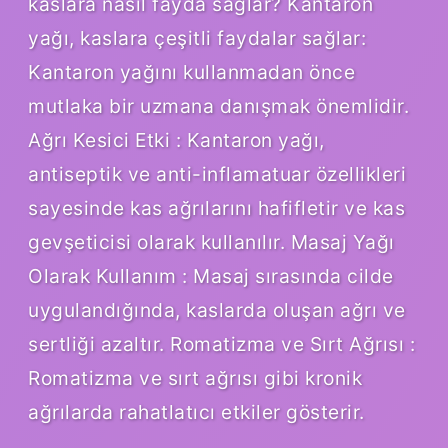
kaslara nasıl fayda sağlar? Kantaron
yağı, kaslara çeşitli faydalar sağlar:
Kantaron yağını kullanmadan önce
mutlaka bir uzmana danışmak önemlidir.
Ağrı Kesici Etki : Kantaron yağı,
antiseptik ve anti-inflamatuar özellikleri
sayesinde kas ağrılarını hafifletir ve kas
gevşeticisi olarak kullanılır. Masaj Yağı
Olarak Kullanım : Masaj sırasında cilde
uygulandığında, kaslarda oluşan ağrı ve
sertliği azaltır. Romatizma ve Sırt Ağrısı :
Romatizma ve sırt ağrısı gibi kronik
ağrılarda rahatlatıcı etkiler gösterir.