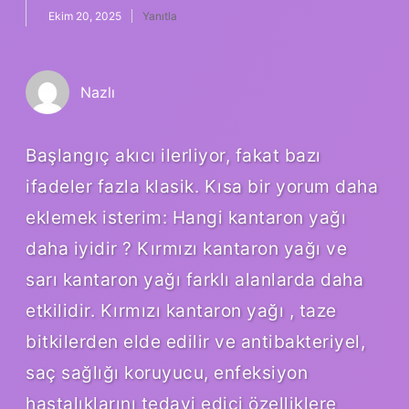
Ekim 20, 2025
Yanıtla
Nazlı
Başlangıç akıcı ilerliyor, fakat bazı
ifadeler fazla klasik. Kısa bir yorum daha
eklemek isterim: Hangi kantaron yağı
daha iyidir ? Kırmızı kantaron yağı ve
sarı kantaron yağı farklı alanlarda daha
etkilidir. Kırmızı kantaron yağı , taze
bitkilerden elde edilir ve antibakteriyel,
saç sağlığı koruyucu, enfeksiyon
hastalıklarını tedavi edici özelliklere