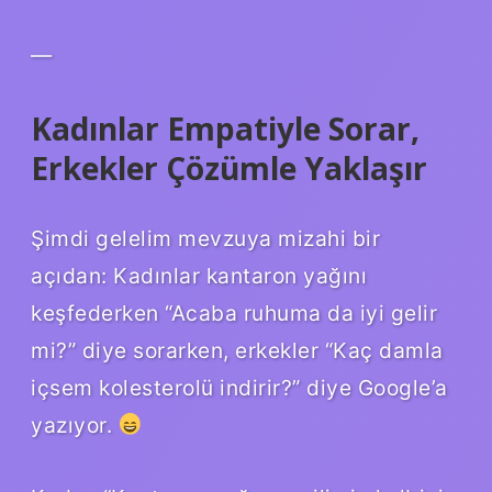
—
Kadınlar Empatiyle Sorar,
Erkekler Çözümle Yaklaşır
Şimdi gelelim mevzuya mizahi bir
açıdan: Kadınlar kantaron yağını
keşfederken “Acaba ruhuma da iyi gelir
mi?” diye sorarken, erkekler “Kaç damla
içsem kolesterolü indirir?” diye Google’a
yazıyor.