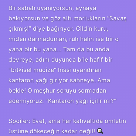
Bir sabah uyanıyorsun, aynaya
bakıyorsun ve göz altı morlukların “Savaş
çıkmış!” diye bağırıyor. Cildin kuru,
miden darmaduman, ruh halin ise bir o
yana bir bu yana… Tam da bu anda
devreye, adını duyunca bile hafif bir
“bitkisel mucize” hissi uyandıran
kantaron yağı giriyor sahneye. Ama
bekle! O meşhur soruyu sormadan
edemiyoruz: “Kantaron yağı içilir mi?”
Spoiler: Evet, ama her kahvaltıda omletin
üstüne dökeceğin kadar değil!