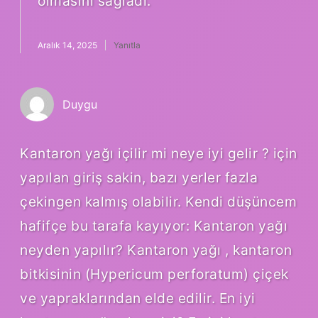
olmasını sağladı.
Aralık 14, 2025
Yanıtla
Duygu
Kantaron yağı içilir mi neye iyi gelir ? için
yapılan giriş sakin, bazı yerler fazla
çekingen kalmış olabilir. Kendi düşüncem
hafifçe bu tarafa kayıyor: Kantaron yağı
neyden yapılır? Kantaron yağı , kantaron
bitkisinin (Hypericum perforatum) çiçek
ve yapraklarından elde edilir. En iyi