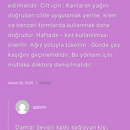
edilmelidir. Cilt için : Kantaron yağını
doğrudan cilde uygulamak yerine, krem
ve benzeri formlarda kullanmak daha
doğrudur. Haftada – kez kullanılması
önerilir. Ağız yoluyla tüketim : Günde çay
kaşığını geçmemelidir. Bu yöntem için
mutlaka doktora danışılmalıdır.
Kasım 25, 2025
Yanıtla
admin
Damla! Sevgili katkı sağlayan kişi,