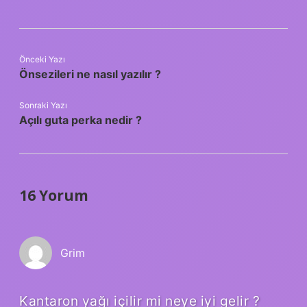
Önceki Yazı
Önsezileri ne nasıl yazılır ?
Sonraki Yazı
Açılı guta perka nedir ?
16 Yorum
Grim
Kantaron yağı içilir mi neye iyi gelir ?