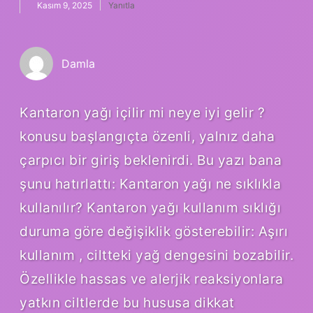
Kasım 9, 2025
Yanıtla
Damla
Kantaron yağı içilir mi neye iyi gelir ?
konusu başlangıçta özenli, yalnız daha
çarpıcı bir giriş beklenirdi. Bu yazı bana
şunu hatırlattı: Kantaron yağı ne sıklıkla
kullanılır? Kantaron yağı kullanım sıklığı
duruma göre değişiklik gösterebilir: Aşırı
kullanım , ciltteki yağ dengesini bozabilir.
Özellikle hassas ve alerjik reaksiyonlara
yatkın ciltlerde bu hususa dikkat