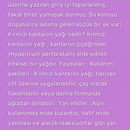
üzerine yazılan giriş iyi toparlanmış,
fakat biraz yumuşak durmuş. Bu konuyu
düşününce aklıma gelen küçük bir ek var:
Kırmızı kantaron yağı nedir? Kırmızı
kantaron yağı , kantaron çiçeğinden
(Hypericum perforatum) elde edilen
bitkisel bir yağdır. Faydaları : Kullanım
şekilleri : Kırmızı kantaron yağı, haricen
cilt üzerine uygulanabilir, çay olarak
tüketilebilir veya damla formunda
ağızdan alınabilir. Yan etkiler : Aşırı
kullanımda mide bulantısı, hafif mide
yanması ve alerjik reaksiyonlar gibi yan