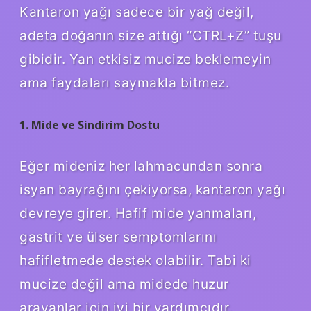
Kantaron yağı sadece bir yağ değil,
adeta doğanın size attığı “CTRL+Z” tuşu
gibidir. Yan etkisiz mucize beklemeyin
ama faydaları saymakla bitmez.
1. Mide ve Sindirim Dostu
Eğer mideniz her lahmacundan sonra
isyan bayrağını çekiyorsa, kantaron yağı
devreye girer. Hafif mide yanmaları,
gastrit ve ülser semptomlarını
hafifletmede destek olabilir. Tabi ki
mucize değil ama midede huzur
arayanlar için iyi bir yardımcıdır.