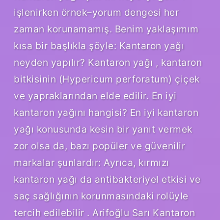
işlenirken örnek–yorum dengesi her
zaman korunamamış. Benim yaklaşımım
kısa bir başlıkla şöyle: Kantaron yağı
neyden yapılır? Kantaron yağı , kantaron
bitkisinin (Hypericum perforatum) çiçek
ve yapraklarından elde edilir. En iyi
kantaron yağını hangisi? En iyi kantaron
yağı konusunda kesin bir yanıt vermek
zor olsa da, bazı popüler ve güvenilir
markalar şunlardır: Ayrıca, kırmızı
kantaron yağı da antibakteriyel etkisi ve
saç sağlığının korunmasındaki rolüyle
tercih edilebilir . Arifoğlu Sarı Kantaron