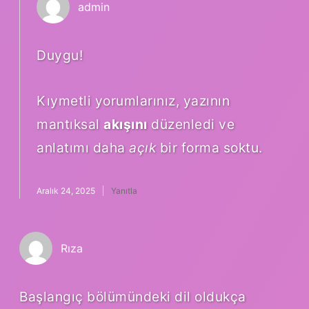
admin
Duygu!
Kıymetli yorumlarınız, yazının
mantıksal
akışını
düzenledi ve
anlatımı daha
açık
bir forma soktu.
Aralık 24, 2025
Yanıtla
Rıza
Başlangıç bölümündeki dil oldukça