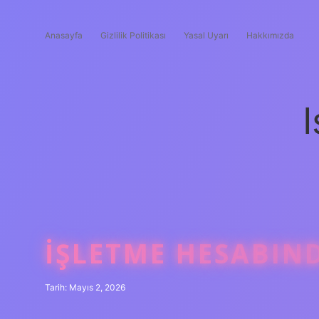
Anasayfa
Gizlilik Politikası
Yasal Uyarı
Hakkımızda
I
İŞLETME HESABIND
Tarih: Mayıs 2, 2026