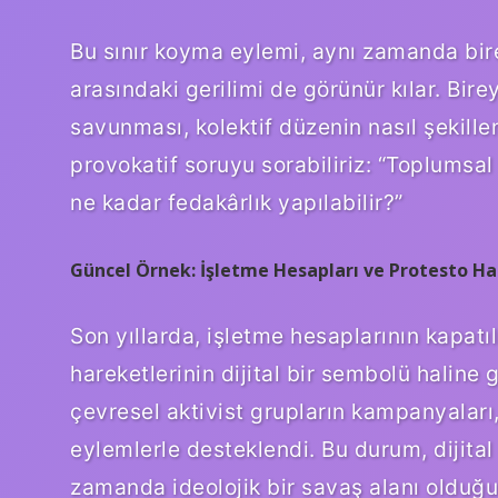
Bu sınır koyma eylemi, aynı zamanda bire
arasındaki gerilimi de görünür kılar. Bire
savunması, kolektif düzenin nasıl şekille
provokatif soruyu sorabiliriz: “Toplumsa
ne kadar fedakârlık yapılabilir?”
Güncel Örnek: İşletme Hesapları ve Protesto Ha
Son yıllarda, işletme hesaplarının kapatı
hareketlerinin dijital bir sembolü haline
çevresel aktivist grupların kampanyaları,
eylemlerle desteklendi. Bu durum, dijital
zamanda ideolojik bir savaş alanı olduğun