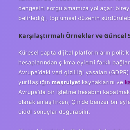
dengesini sorgulamamıza yol açar: bireyin
belirlediği, toplumsal düzenin sürdürülebi
Karşılaştırmalı Örnekler ve Güncel 
Küresel çapta dijital platformların politi
hesaplarından çıkma eylemi farklı bağla
Avrupa’daki veri gizliliği yasaları (GDPR) 
yurttaşlığın
meşruiyet
kaynaklarını ve
ka
Avrupa’da bir işletme hesabını kapatmak,
olarak anlaşılırken, Çin’de benzer bir ey
ciddi sonuçlar doğurabilir.