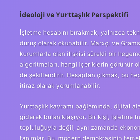
İdeoloji ve Yurttaşlık Perspektifi
İşletme hesabını bırakmak, yalnızca tekni
duruş olarak okunabilir. Marxçı ve Grams
kurumlarla olan ilişkisi sürekli bir hege
algoritmaları, hangi içeriklerin görünür o
de şekillendirir. Hesaptan çıkmak, bu h
itiraz olarak yorumlanabilir.
Yurttaşlık kavramı bağlamında, dijital ala
giderek bulanıklaşıyor. Bir kişi, işletme
topluluğuyla değil, aynı zamanda ekonomi
tanımlar. Bu, modern demokrasinin temel