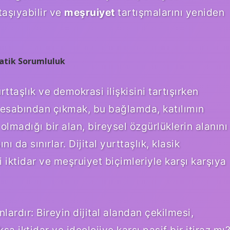
taşıyabilir ve
meşruiyet
tartışmalarını yeniden
ratik Sorumluluk
ttaşlık ve demokrasi ilişkisini tartışırken
 hesabından çıkmak, bu bağlamda, katılımın
u olmadığı bir alan, bireysel özgürlüklerin alanını
 da sınırlar. Dijital yurttaşlık, klasik
iktidar ve meşruiyet biçimleriyle karşı karşıya
ardır: Bireyin dijital alandan çekilmesi,
a iktidar ve ideolojiye karşı pasif bir itiraz mı