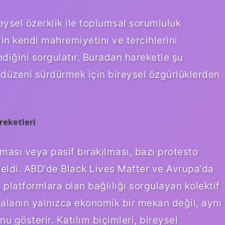
ysel özerklik ile toplumsal sorumluluk
yin kendi mahremiyetini ve tercihlerini
ndiğini sorgulatır. Buradan hareketle şu
l düzeni sürdürmek için bireysel özgürlüklerden
reketleri
lması veya pasif bırakılması, bazı protesto
 geldi. ABD’de Black Lives Matter ve Avrupa’da
 platformlara olan bağlılığı sorgulayan kolektif
 alanın yalnızca ekonomik bir mekan değil, aynı
u gösterir. Katılım biçimleri, bireysel