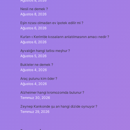
Ağustos 8, 2026
Nesli ne demek ?
Ağustos 8, 2026
Eşin rızası olmadan ev ipotek edilir mi ?
Ağustos 6, 2026
Kur’an-ı Kerim’de kıssaların anlatılmasının amacı nedir ?
Ağustos 6, 2026
Ayvalığın hangi tatlısı meşhur ?
Ağustos 5, 2026
Bukleler ne demek ?
Ağustos 4, 2026
Araç pulunu kim öder ?
Ağustos 4, 2026
Alzheimer hangi kromozomda bulunur ?
Temmuz 30, 2026
Zeynep Kankonde şu an hangi dizide oynuyor ?
Temmuz 29, 2026