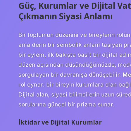
Güç, Kurumlar ve Dijital Va
Çıkmanın Siyasi Anlamı
Bir toplumun düzenini ve bireylerin rolü
ama derin bir sembolik anlam taşıyan pra
bir eylem, ilk bakışta basit bir dijital ad
düzen açısından düşündüğümüzde, modern 
sorgulayan bir davranışa dönüşebilir.
Me
rol oynar: bir bireyin kurumlara olan bağ
Dijital alan, siyasi bilimcilerin uzun süredi
sorularına güncel bir prizma sunar.
İktidar ve Dijital Kurumlar