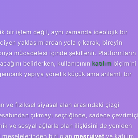
k bir işlem değil, aynı zamanda ideolojik bir
ciyen yaklaşımlardan yola çıkarak, bireyin
monya mücadelesi içinde şekillenir. Platformların
lacağını belirlerken, kullanıcının
katılım
biçimini
egemonik yapıya yönelik küçük ama anlamlı bir
n ve fiziksel siyasal alan arasındaki çizgi
 hesabından çıkmayı seçtiğinde, sadece çevrimiç
k ve sosyal ağlarla olan ilişkisini de yeniden
 meselelerinden biri olan
meşruiyet
ve katılım