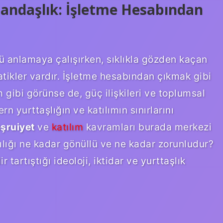
tandaşlık: İşletme Hesabından
nü anlamaya çalışırken, sıklıkla gözden kaçan
tikler vardır. İşletme hesabından çıkmak gibi
ım gibi görünse de, güç ilişkileri ve toplumsal
yurttaşlığın ve katılımın sınırlarını
şruiyet
ve
katılım
kavramları burada merkezi
lılığı ne kadar gönüllü ve ne kadar zorunludur?
r tartıştığı ideoloji, iktidar ve yurttaşlık