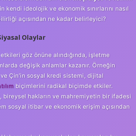
 kendi ideolojik ve ekonomik sınırlarını nasıl
lirliği açısından ne kadar belirleyici?
Siyasal Olaylar
k etkileri göz önüne alındığında, işletme
mlarda değişik anlamlar kazanır. Örneğin
ve Çin’in sosyal kredi sistemi, dijital
tılım
biçimlerini radikal biçimde etkiler.
 bireysel hakların ve mahremiyetin bir ifadesi
lem sosyal itibar ve ekonomik erişim açısından