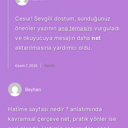
Cesur! Sevgili dostum, sunduğunuz
öneriler yazının
ana temasını
vurguladı
ve okuyucuya mesajın daha
net
aktarılmasına yardımcı oldu.
Kasım 7, 2025
Yanıtla
Beyhan
Hatime sayfası nedir ? anlatımında
kavramsal çerçeve net, pratik yönler ise