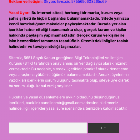
Reklam ve İletişim:
Skype: live:.cid.575569c608265c69
Yasal Uyarı:
Bu internet sitesi, herhangi bir marka, kurum veya
şahıs şirketi ile hiçbir bağlantısı bulunmamaktadır. Sitede yalnızca
kendi hazırladığımız makaleler paylaşılmaktadır. Burada yer alan
içerikler haber niteliği taşımamakta olup, gerçek kurum ve kişiler
hakkında paylaşım yapılmamaktadır. Gerçek kurum ve kişiler ile
isim benzerlikleri tamamen tesadüfidir. Sitemizdeki bilgiler taslak
halindedir ve tavsiye niteliği taşımazlar.
Sitemiz, 5651 Sayılı Kanun gereğince Bilgi Teknolojileri ve İletişim
Kurumu (BTK) tarafından onaylanmış bir Yer Sağlayıcı olarak hizmet
vermektedir. Bu nedenle, sitedeki içerikleri proaktif olarak denetleme
veya araştırma yükümlülüğümüz bulunmamaktadır. Ancak, üyelerimiz
yazdıkları içeriklerin sorumluluğunu taşımakta olup, siteye üye olarak
bu sorumluluğu kabul etmiş sayılırlar.
Hukuka ve yasal düzenlemelere aykırı olduğunu düşündüğünüz
içerikleri,
backlinkpanelicomtr@gmail.com
adresine bildirmeniz
halinde, ilgili içerikler yasal süre içerisinde sitemizden kaldırılacaktır.
Arama