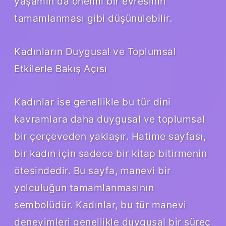
yaşamın da önemli bir evresinin
tamamlanması gibi düşünülebilir.
Kadınların Duygusal ve Toplumsal
Etkilerle Bakış Açısı
Kadınlar ise genellikle bu tür dini
kavramlara daha duygusal ve toplumsal
bir çerçeveden yaklaşır. Hatime sayfası,
bir kadın için sadece bir kitap bitirmenin
ötesindedir. Bu sayfa, manevi bir
yolculuğun tamamlanmasının
sembolüdür. Kadınlar, bu tür manevi
deneyimleri genellikle duygusal bir süreç