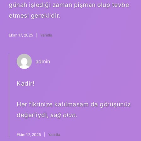
günah işlediği zaman pişman olup tevbe
etmesi gereklidir.
Ekim 17, 2025
Yanıtla
admin
Kadir!
Her fikrinize katılmasam da görüşünüz
değerliydi,
sağ olun
.
Ekim 17, 2025
Yanıtla