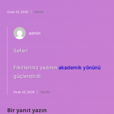
Ocak 22, 2026
Yanıtla
admin
Sefer!
Fikirleriniz yazının
akademik yönünü
güçlendirdi.
Ocak 22, 2026
Yanıtla
Bir yanıt yazın