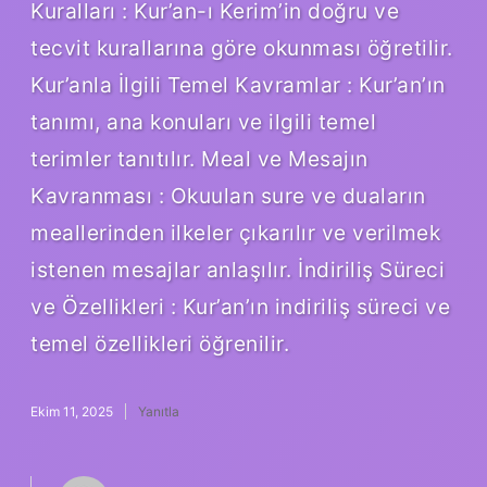
Kuralları : Kur’an-ı Kerim’in doğru ve
tecvit kurallarına göre okunması öğretilir.
Kur’anla İlgili Temel Kavramlar : Kur’an’ın
tanımı, ana konuları ve ilgili temel
terimler tanıtılır. Meal ve Mesajın
Kavranması : Okuulan sure ve duaların
meallerinden ilkeler çıkarılır ve verilmek
istenen mesajlar anlaşılır. İndiriliş Süreci
ve Özellikleri : Kur’an’ın indiriliş süreci ve
temel özellikleri öğrenilir.
Ekim 11, 2025
Yanıtla