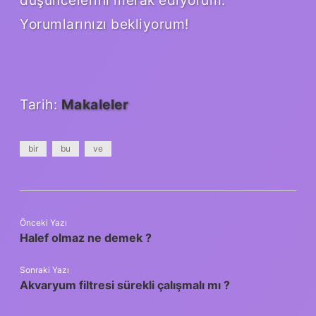
Yorumlarınızı bekliyorum!
Tarih:
Makaleler
bir
bu
ve
Önceki Yazı
Halef olmaz ne demek ?
Sonraki Yazı
Akvaryum filtresi sürekli çalışmalı mı ?