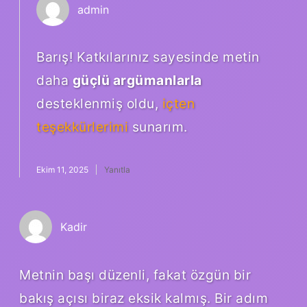
admin
Barış! Katkılarınız sayesinde metin
daha
güçlü argümanlarla
desteklenmiş oldu,
içten
teşekkürlerimi
sunarım.
Ekim 11, 2025
Yanıtla
Kadir
Metnin başı düzenli, fakat özgün bir
bakış açısı biraz eksik kalmış. Bir adım