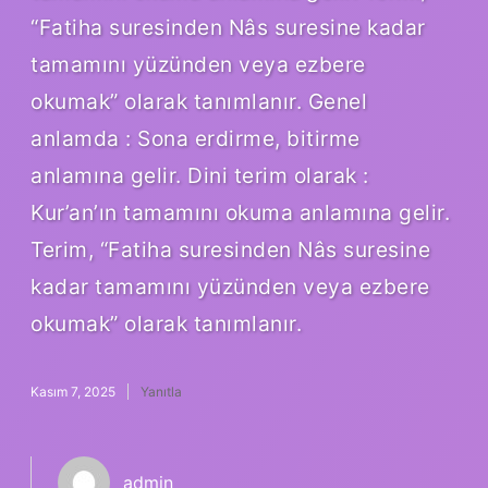
“Fatiha suresinden Nâs suresine kadar
tamamını yüzünden veya ezbere
okumak” olarak tanımlanır. Genel
anlamda : Sona erdirme, bitirme
anlamına gelir. Dini terim olarak :
Kur’an’ın tamamını okuma anlamına gelir.
Terim, “Fatiha suresinden Nâs suresine
kadar tamamını yüzünden veya ezbere
okumak” olarak tanımlanır.
Kasım 7, 2025
Yanıtla
admin