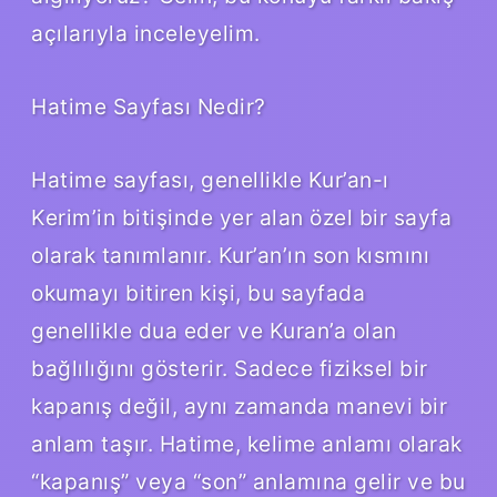
açılarıyla inceleyelim.
Hatime Sayfası Nedir?
Hatime sayfası, genellikle Kur’an-ı
Kerim’in bitişinde yer alan özel bir sayfa
olarak tanımlanır. Kur’an’ın son kısmını
okumayı bitiren kişi, bu sayfada
genellikle dua eder ve Kuran’a olan
bağlılığını gösterir. Sadece fiziksel bir
kapanış değil, aynı zamanda manevi bir
anlam taşır. Hatime, kelime anlamı olarak
“kapanış” veya “son” anlamına gelir ve bu