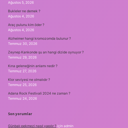
Ağustos 5, 2026
Bukleler ne demek ?
Ağustos 4, 2026
Araç pulunu kim öder ?
Ağustos 4, 2026
Alzheimer hangi kromozomda bulunur ?
Temmuz 30, 2026
Zeynep Kankonde şu an hangi dizide oynuyor ?
Temmuz 29, 2026
Kına geleneğinin anlamı nedir ?
Temmuz 27, 2026
Klor seviyesi ne olmalıdır ?
Temmuz 25, 2026
Adana Rock Festivali 2024 ne zaman ?
Temmuz 24, 2026
Son yorumlar
Günbalı pekmezi nasıl yapılır ?
için
admin