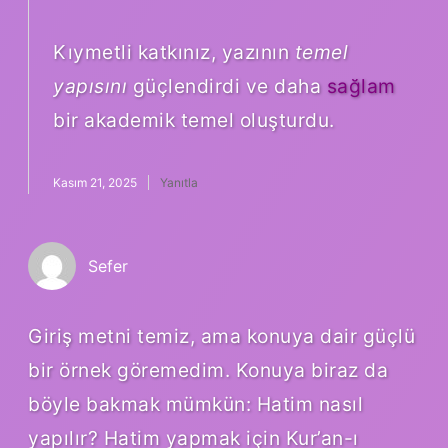
Kıymetli katkınız, yazının
temel
yapısını
güçlendirdi ve daha
sağlam
bir akademik temel oluşturdu.
Kasım 21, 2025
Yanıtla
Sefer
Giriş metni temiz, ama konuya dair güçlü
bir örnek göremedim. Konuya biraz da
böyle bakmak mümkün: Hatim nasıl
yapılır? Hatim yapmak için Kur’an-ı