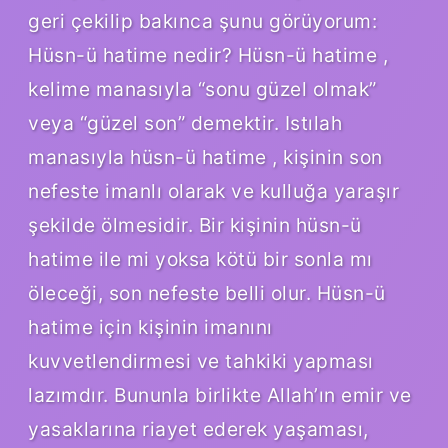
geri çekilip bakınca şunu görüyorum:
Hüsn-ü hatime nedir? Hüsn-ü hatime ,
kelime manasıyla “sonu güzel olmak”
veya “güzel son” demektir. Istılah
manasıyla hüsn-ü hatime , kişinin son
nefeste imanlı olarak ve kulluğa yaraşır
şekilde ölmesidir. Bir kişinin hüsn-ü
hatime ile mi yoksa kötü bir sonla mı
öleceği, son nefeste belli olur. Hüsn-ü
hatime için kişinin imanını
kuvvetlendirmesi ve tahkiki yapması
lazımdır. Bununla birlikte Allah’ın emir ve
yasaklarına riayet ederek yaşaması,