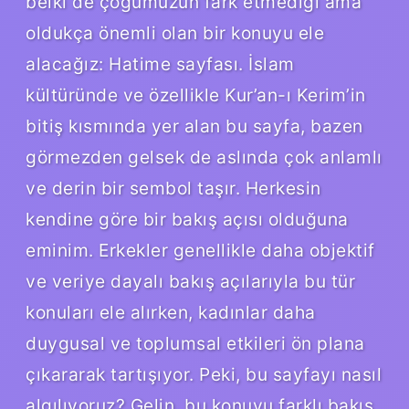
belki de çoğumuzun fark etmediği ama
oldukça önemli olan bir konuyu ele
alacağız: Hatime sayfası. İslam
kültüründe ve özellikle Kur’an-ı Kerim’in
bitiş kısmında yer alan bu sayfa, bazen
görmezden gelsek de aslında çok anlamlı
ve derin bir sembol taşır. Herkesin
kendine göre bir bakış açısı olduğuna
eminim. Erkekler genellikle daha objektif
ve veriye dayalı bakış açılarıyla bu tür
konuları ele alırken, kadınlar daha
duygusal ve toplumsal etkileri ön plana
çıkararak tartışıyor. Peki, bu sayfayı nasıl
algılıyoruz? Gelin, bu konuyu farklı bakış