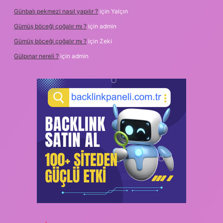
Günbalı pekmezi nasıl yapılır ?
için
Yalçın
Gümüş böceği çoğalır mı ?
için
admin
Gümüş böceği çoğalır mı ?
için
Zeki
Gülpınar nereli ?
için
admin