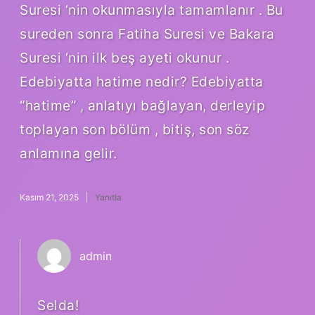
Suresi ‘nin okunmasıyla tamamlanır . Bu
sureden sonra Fatiha Suresi ve Bakara
Suresi ‘nin ilk beş ayeti okunur .
Edebiyatta hatime nedir? Edebiyatta
“hatime” , anlatıyı bağlayan, derleyip
toplayan son bölüm , bitiş, son söz
anlamına gelir.
Kasım 21, 2025
Yanıtla
admin
Selda!