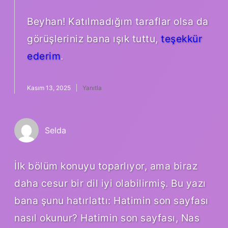
Beyhan! Katılmadığım taraflar olsa da
görüşleriniz bana ışık tuttu,
teşekkür
ederim
.
Kasım 13, 2025
Yanıtla
Selda
İlk bölüm konuyu toparlıyor, ama biraz
daha cesur bir dil iyi olabilirmiş. Bu yazı
bana şunu hatırlattı: Hatimin son sayfası
nasıl okunur? Hatimin son sayfası, Nas