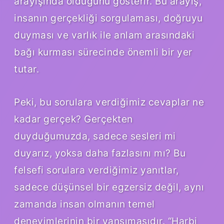
arayışında olduğunu gösterir. Bu arayış,
insanın gerçekliği sorgulaması, doğruyu
duyması ve varlık ile anlam arasındaki
bağı kurması sürecinde önemli bir yer
tutar.
Peki, bu sorulara verdiğimiz cevaplar ne
kadar gerçek? Gerçekten
duyduğumuzda, sadece sesleri mi
duyarız, yoksa daha fazlasını mı? Bu
felsefi sorulara verdiğimiz yanıtlar,
sadece düşünsel bir egzersiz değil, aynı
zamanda insan olmanın temel
deneyimlerinin bir yansımasıdır. “Harbi