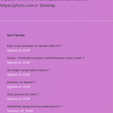
https://phyto.com.tr
Sitemap
SIDEBAR
Son Yazılar
Eşin rızası olmadan ev ipotek edilir mi ?
Ağustos 6, 2026
Kur’an-ı Kerim’de kıssaların anlatılmasının amacı nedir ?
Ağustos 6, 2026
Ayvalığın hangi tatlısı meşhur ?
Ağustos 5, 2026
Bukleler ne demek ?
Ağustos 4, 2026
Araç pulunu kim öder ?
Ağustos 4, 2026
Alzheimer hangi kromozomda bulunur ?
Temmuz 30, 2026