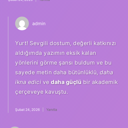
admin
Yurt! Sevgili dostum, değerli katkınızı
aldığımda yazımın eksik kalan
yönlerini görme şansı buldum ve bu
sayede metin daha bütünlüklü,
daha
ikna edici
ve
daha güçlü
bir akademik
çerçeveye kavuştu.
Şubat 24, 2026
Yanıtla