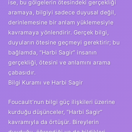
ise, bu gölgelerin ötesindeki gerçekliği
aramaya, bilgiyi sadece duyusal değil,
derinlemesine bir anlam yüklemesiyle
kavramaya yönlendirir. Gerçek bilgi,
duyuların ötesine geçmeyi gerektirir; bu
bağlamda, “Harbi Sagir” insanın
gerçekliği, ötesini ve anlamını arama
çabasıdır.
Bilgi Kuramı ve Harbi Sagir
Foucault’nun bilgi güç ilişkileri üzerine
kurduğu düşünceler, “Harbi Sagir”
kavramıyla da örtüşür. Bireylerin
duyduğu, öğrendiği ya da bildikleri,