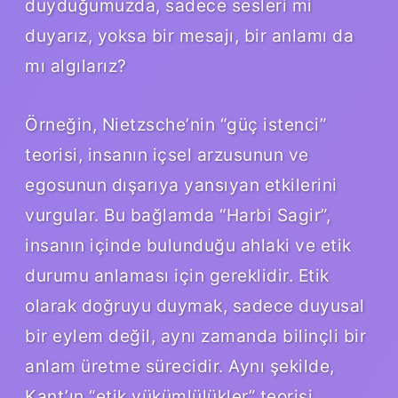
duyduğumuzda, sadece sesleri mi
duyarız, yoksa bir mesajı, bir anlamı da
mı algılarız?
Örneğin, Nietzsche’nin “güç istenci”
teorisi, insanın içsel arzusunun ve
egosunun dışarıya yansıyan etkilerini
vurgular. Bu bağlamda “Harbi Sagir”,
insanın içinde bulunduğu ahlaki ve etik
durumu anlaması için gereklidir. Etik
olarak doğruyu duymak, sadece duyusal
bir eylem değil, aynı zamanda bilinçli bir
anlam üretme sürecidir. Aynı şekilde,
Kant’ın “etik yükümlülükler” teorisi,