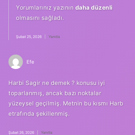
Yorumlarınız yazının
daha düzenli
olmasını sağladı.
Şubat 25, 2026
Yanıtla
Efe
Harbi Sagir ne demek ? konusu iyi
toparlanmış, ancak bazı noktalar
yüzeysel geçilmiş. Metnin bu kısmı Harb
etrafında şekillenmiş.
Şubat 26, 2026
Yanıtla