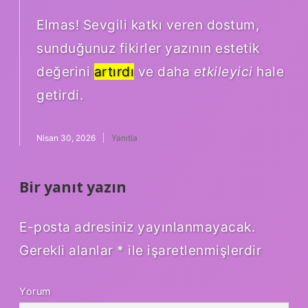
Elmas! Sevgili katkı veren dostum,
sunduğunuz fikirler yazının estetik
değerini
artırdı
ve daha
etkileyici
hale
getirdi.
Nisan 30, 2026
Yanıtla
Bir yanıt yazın
E-posta adresiniz yayınlanmayacak.
Gerekli alanlar
*
ile işaretlenmişlerdir
Yorum