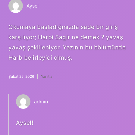
Aysel
Okumaya başladığınızda sade bir giriş
karşılıyor; Harbi Sagir ne demek ? yavaş
yavaş şekilleniyor. Yazının bu bölümünde
Harb belirleyici olmuş.
Şubat 25, 2026
Yanıtla
admin
Aysel!