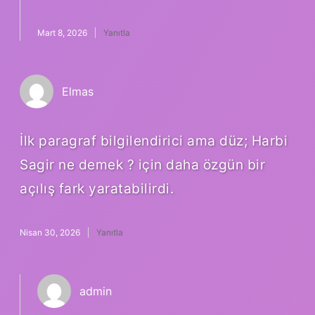
Mart 8, 2026
Yanıtla
Elmas
İlk paragraf bilgilendirici ama düz; Harbi
Sagir ne demek ? için daha özgün bir
açılış fark yaratabilirdi.
Nisan 30, 2026
Yanıtla
admin