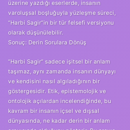
üzerine yazdığı eserlerde, insanın
varoluşsal boşluğuyla yüzleşme süreci,
“Harbi Sagir”in bir tür felsefi versiyonu
olarak düşünülebilir.
Sonuç: Derin Sorulara Dönüş
“Harbi Sagir” sadece işitsel bir anlam
taşımaz, aynı zamanda insanın dünyayı
ve kendisini nasıl algıladığının bir
göstergesidir. Etik, epistemolojik ve
ontolojik açılardan incelendiğinde, bu
kavram bir insanın içsel ve dışsal
dünyasında, ne kadar derin bir anlam