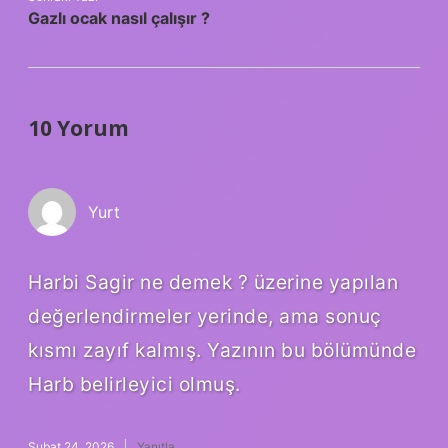
Gazlı ocak nasıl çalışır ?
10 Yorum
Yurt
Harbi Sagir ne demek ? üzerine yapılan
değerlendirmeler yerinde, ama sonuç
kısmı zayıf kalmış. Yazının bu bölümünde
Harb belirleyici olmuş.
Şubat 24, 2026
Yanıtla