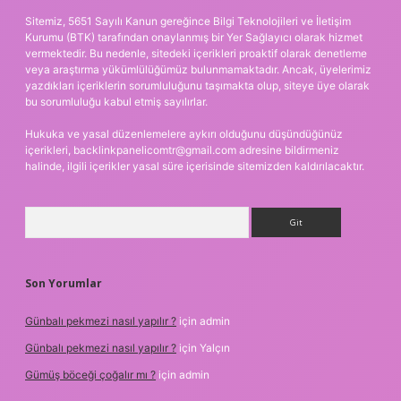
Sitemiz, 5651 Sayılı Kanun gereğince Bilgi Teknolojileri ve İletişim
Kurumu (BTK) tarafından onaylanmış bir Yer Sağlayıcı olarak hizmet
vermektedir. Bu nedenle, sitedeki içerikleri proaktif olarak denetleme
veya araştırma yükümlülüğümüz bulunmamaktadır. Ancak, üyelerimiz
yazdıkları içeriklerin sorumluluğunu taşımakta olup, siteye üye olarak
bu sorumluluğu kabul etmiş sayılırlar.
Hukuka ve yasal düzenlemelere aykırı olduğunu düşündüğünüz
içerikleri,
backlinkpanelicomtr@gmail.com
adresine bildirmeniz
halinde, ilgili içerikler yasal süre içerisinde sitemizden kaldırılacaktır.
Arama
Son Yorumlar
Günbalı pekmezi nasıl yapılır ?
için
admin
Günbalı pekmezi nasıl yapılır ?
için
Yalçın
Gümüş böceği çoğalır mı ?
için
admin