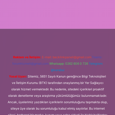
Reklam ve İletişim:
E-mail:
backlinkpaneli@gmail.com
Teams:
forumhizmeti@gmail.com
Whatsapp: 0262 606 0 726
Telegram:
@karabul
Yasal Uyarı:
Sitemiz, 5651 Sayılı Kanun gereğince Bilgi Teknolojileri
ve İletişim Kurumu (BTK) tarafından onaylanmış bir Yer Sağlayıcı
olarak hizmet vermektedir. Bu nedenle, sitedeki içerikleri proaktif
olarak denetleme veya araştırma yükümlülüğümüz bulunmamaktadır.
Ancak, üyelerimiz yazdıkları içeriklerin sorumluluğunu taşımakta olup,
siteye üye olarak bu sorumluluğu kabul etmiş sayılırlar. Bu internet
sitesi, herhangi bir marka, kurum veya şahıs şirketi ile hiçbir bağlantısı