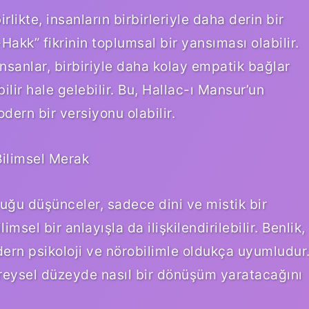
likte, insanların birbirleriyle daha derin bir
Hakk” fikrinin toplumsal bir yansıması olabilir.
nsanlar, birbiriyle daha kolay empatik bağlar
ilir hale gelebilir. Bu, Hallac-ı Mansur’un
dern bir versiyonu olabilir.
Bilimsel Merak
uğu düşünceler, sadece dini ve mistik bir
sel bir anlayışla da ilişkilendirilebilir. Benlik,
dern psikoloji ve nörobilimle oldukça uyumludur
ireysel düzeyde nasıl bir dönüşüm yaratacağını