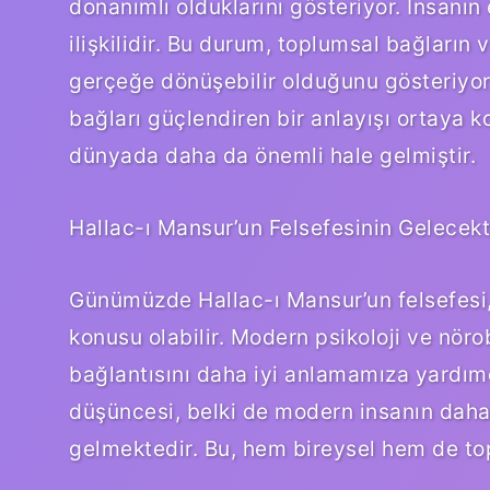
donanımlı olduklarını gösteriyor. İnsanın
ilişkilidir. Bu durum, toplumsal bağların v
gerçeğe dönüşebilir olduğunu gösteriyor.
bağları güçlendiren bir anlayışı ortaya ko
dünyada daha da önemli hale gelmiştir.
Hallac-ı Mansur’un Felsefesinin Gelecek
Günümüzde Hallac-ı Mansur’un felsefesi, ö
konusu olabilir. Modern psikoloji ve nörobi
bağlantısını daha iyi anlamamıza yardımcı
düşüncesi, belki de modern insanın daha 
gelmektedir. Bu, hem bireysel hem de to