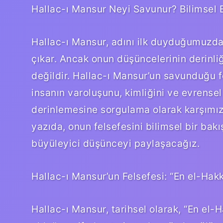
Hallac-ı Mansur Neyi Savunur? Bilimsel B
Hallac-ı Mansur, adını ilk duyduğumuzda g
çıkar. Ancak onun düşüncelerinin derinliği
değildir. Hallac-ı Mansur’un savunduğu fe
insanın varoluşunu, kimliğini ve evrensel
derinlemesine sorgulama olarak karşımız
yazıda, onun felsefesini bilimsel bir bak
büyüleyici düşünceyi paylaşacağız.
Hallac-ı Mansur’un Felsefesi: “En el-Hak
Hallac-ı Mansur, tarihsel olarak, “En el-