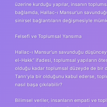
üzerine kurduğu yapılar, insanın toplumsa
bağlamda, Hallac-ı Mansur’un savunduğu 
sinirsel bağlantıların değişmesiyle mümk
Felsefi ve Toplumsal Yansıma
Hallac-ı Mansur’un savunduğu düşünceyi
el-Hakk” ifadesi, toplumsal yapıların öt
olduğu kadar toplumsal düzeyde de bir 
Tanrı’yla bir olduğunu kabul ederse, toplu
nasıl başa çıkılabilir?
Bilimsel veriler, insanların empati ve t