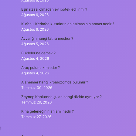
Ağustos 8, 2026
Eşin rızası olmadan ev ipotek edilir mi ?
Ağustos 6, 2026
Kur’an-ı Kerim’de kıssaların anlatılmasının amacı nedir ?
Ağustos 6, 2026
Ayvalığın hangi tatlısı meşhur ?
Ağustos 5, 2026
Bukleler ne demek ?
Ağustos 4, 2026
Araç pulunu kim öder ?
Ağustos 4, 2026
Alzheimer hangi kromozomda bulunur ?
Temmuz 30, 2026
Zeynep Kankonde şu an hangi dizide oynuyor ?
Temmuz 29, 2026
Kına geleneğinin anlamı nedir ?
Temmuz 27, 2026
e