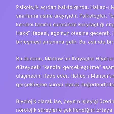
Psikolojik açıdan bakıldığında, Hallac-ı
sınırlarını aşma arayışıdır. Psikologlar, “
kendini tanıma sürecinde karşılaştığı eng
Hakk” ifadesi, ego’nun ötesine geçerek, i
birleşmesi anlamına gelir. Bu, aslında bi
Bu durumu, Maslow’un İhtiyaçlar Hiyerarşi
düzeydeki “kendini gerçekleştirme” aşam
ulaşmasını ifade eder. Hallac-ı Mansur’un 
gerçekleşme süreci olarak değerlendirileb
Biyolojik olarak ise, beynin işleyişi üzeri
nörolojik süreçlerle şekillendiğini ortay