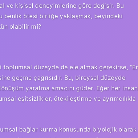
l ve kişisel deneyimlerine göre değişir. Bu
benlik ötesi birliğe yaklaşmak, beyindeki
ün olabilir mi?
 toplumsal düzeyde de ele almak gerekirse, “E
esine geçme çağrısıdır. Bu, bireysel düzeyde
dönüşüm yaratma amacını güder. Eğer her insan
msal eşitsizlikler, ötekileştirme ve ayrımcılıkla
oplumsal bağlar kurma konusunda biyolojik olarak