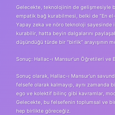
Gelecekte, teknolojinin de gelişmesiyle bir
empatik bağ kurabilmesi, belki de “En el-
Yapay zeka ve nöro teknoloji sayesinde i
kurabilir, hatta beyin dalgalarını paylaşab
düşündüğü türde bir “birlik” arayışının mo
Sonuç: Hallac-ı Mansur’un Öğretileri ve 
Sonuç olarak, Hallac-ı Mansur’un savund
felsefe olarak kalmayıp, aynı zamanda bilim
ego ve kolektif bilinç gibi kavramlar, mo
Gelecekte, bu felsefenin toplumsal ve b
hep birlikte göreceğiz.