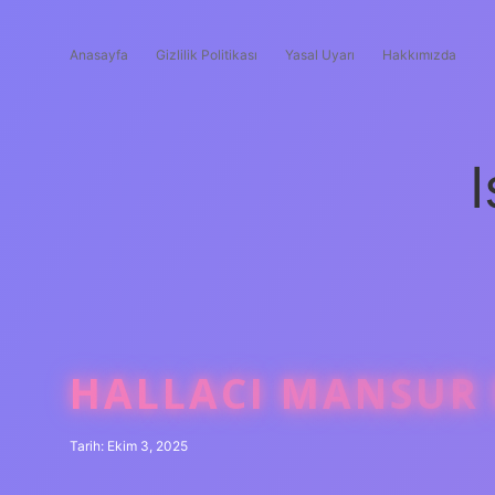
Anasayfa
Gizlilik Politikası
Yasal Uyarı
Hakkımızda
I
HALLACI MANSUR 
Tarih: Ekim 3, 2025