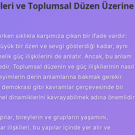
ileri ve Toplumsal Düzen Üzerine
ken sıklıkla karşımıza çıkan bir ifade vardır:
üyük bir özen ve sevgi gösterdiği kadar, aynı
ik güç ilişkilerini de anlatır. Ancak, bu anlam
ir. Toplumsal düzenin ve güç ilişkilerinin nasıl
deyimlerin derin anlamlarına bakmak gerekir.
 ve demokrasi gibi kavramlar çerçevesinde bir
el dinamiklerini kavrayabilmek adına önemlidir
ılar, bireylerin ve grupların yaşamını,
dar ilişkileri, bu yapılar içinde yer alır ve