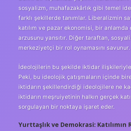
sosyalizm, muhafazakârlık gibi temel ideo
farklı şekillerde tanımlar. Liberalizmin 
katılım ve pazar ekonomisi, bir anlamda 
arzusunu yansıtır. Diğer taraftan, sosyal
merkeziyetçi bir rol oynamasını savunur.
İdeolojilerin bu şekilde iktidar ilişkileri
Peki, bu ideolojik çatışmaların içinde bir
iktidarın şekillendirdiği ideolojilere ne 
iktidarın meşruiyetinin halkın gerçek katı
sorgulayan bir noktaya işaret eder.
Yurttaşlık ve Demokrasi: Katılımın 