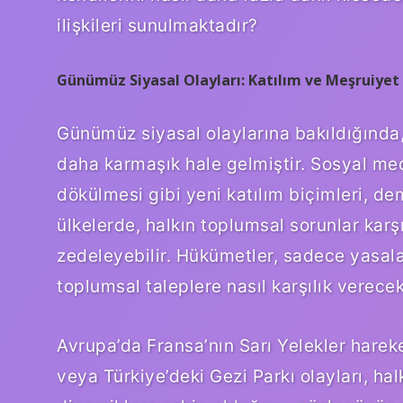
ilişkileri sunulmaktadır?
Günümüz Siyasal Olayları: Katılım ve Meşruiyet
Günümüz siyasal olaylarına bakıldığında,
daha karmaşık hale gelmiştir. Sosyal med
dökülmesi gibi yeni katılım biçimleri, de
ülkelerde, halkın toplumsal sorunlar karşı
zedeleyebilir. Hükümetler, sadece yasa
toplumsal taleplere nasıl karşılık verecekl
Avrupa’da Fransa’nın Sarı Yelekler hareke
veya Türkiye’deki Gezi Parkı olayları, halk