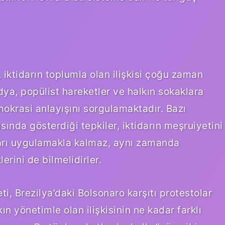
 iktidarın toplumla olan ilişkisi çoğu zaman
ya, popülist hareketler ve halkın sokaklara
mokrasi anlayışını sorgulamaktadır. Bazı
sında gösterdiği tepkiler, iktidarın meşruiyetini
ları uygulamakla kalmaz, aynı zamanda
erini de bilmelidirler.
ti, Brezilya’daki Bolsonaro karşıtı protestolar
ın yönetimle olan ilişkisinin ne kadar farklı