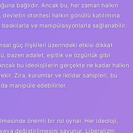
ğuna bağlıdır. Ancak bu, her zaman halkın
devletin otoritesi halkın gönüllü katılımına
, baskılarla ve manipülasyonlarla sağlanabilir.
l güç ilişkileri üzerindeki etkisi dikkat
ü, bazen adalet, eşitlik ve özgürlük gibi
 Ancak bu ideolojilerin gerçekte ne kadar halkın
kir. Zira, kurumlar ve iktidar sahipleri, bu
 da manipüle edebilirler.
ilmesinde önemli bir rol oynar. Her ideoloji,
 veya değiştirilmesini savunur. Liberalizm,