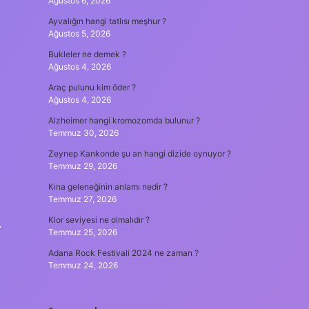
Ağustos 6, 2026
Ayvalığın hangi tatlısı meşhur ?
Ağustos 5, 2026
Bukleler ne demek ?
Ağustos 4, 2026
Araç pulunu kim öder ?
Ağustos 4, 2026
Alzheimer hangi kromozomda bulunur ?
Temmuz 30, 2026
Zeynep Kankonde şu an hangi dizide oynuyor ?
Temmuz 29, 2026
Kına geleneğinin anlamı nedir ?
Temmuz 27, 2026
.
Klor seviyesi ne olmalıdır ?
Temmuz 25, 2026
Adana Rock Festivali 2024 ne zaman ?
Temmuz 24, 2026