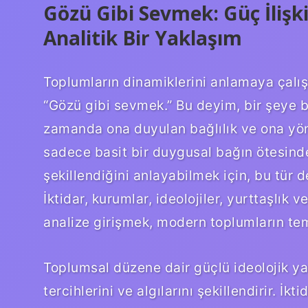
Gözü Gibi Sevmek: Güç İlişk
Analitik Bir Yaklaşım
Toplumların dinamiklerini anlamaya çalışır
“Gözü gibi sevmek.” Bu deyim, bir şeye b
zamanda ona duyulan bağlılık ve ona yönel
sadece basit bir duygusal bağın ötesinded
şekillendiğini anlayabilmek için, bu tür 
İktidar, kurumlar, ideolojiler, yurttaşlık
analize girişmek, modern toplumların tem
Toplumsal düzene dair güçlü ideolojik yap
tercihlerini ve algılarını şekillendirir. İkti