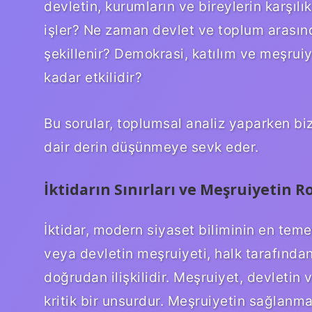
devletin, kurumların ve bireylerin karşılıkl
işler? Ne zaman devlet ve toplum arasınd
şekillenir? Demokrasi, katılım ve meşruiy
kadar etkilidir?
Bu sorular, toplumsal analiz yaparken bi
dair derin düşünmeye sevk eder.
İktidarın Sınırları ve Meşruiyetin R
İktidar, modern siyaset biliminin en teme
veya devletin meşruiyeti, halk tarafında
doğrudan ilişkilidir. Meşruiyet, devletin 
kritik bir unsurdur. Meşruiyetin sağlanmas