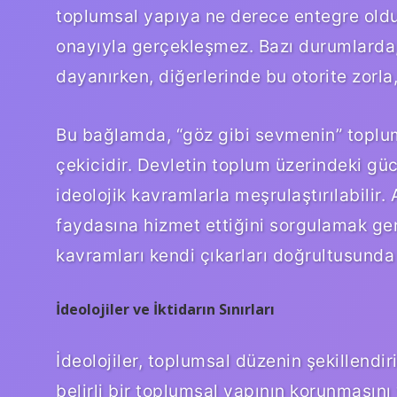
toplumsal yapıya ne derece entegre oldu
onayıyla gerçekleşmez. Bazı durumlarda, 
dayanırken, diğerlerinde bu otorite zorla
Bu bağlamda, “göz gibi sevmenin” toplumsa
çekicidir. Devletin toplum üzerindeki güc
ideolojik kavramlarla meşrulaştırılabilir.
faydasına hizmet ettiğini sorgulamak gere
kavramları kendi çıkarları doğrultusunda
İdeolojiler ve İktidarın Sınırları
İdeolojiler, toplumsal düzenin şekillendir
belirli bir toplumsal yapının korunmasını