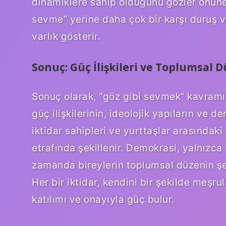
dinamiklere sahip olduğunu gözler önüne s
sevme” yerine daha çok bir karşı duruş 
varlık gösterir.
Sonuç: Güç İlişkileri ve Toplumsal 
Sonuç olarak, “göz gibi sevmek” kavramı
güç ilişkilerinin, ideolojik yapıların ve d
iktidar sahipleri ve yurttaşlar arasındaki 
etrafında şekillenir. Demokrasi, yalnızca 
zamanda bireylerin toplumsal düzenin şekil
Her bir iktidar, kendini bir şekilde meşr
katılımı ve onayıyla güç bulur.