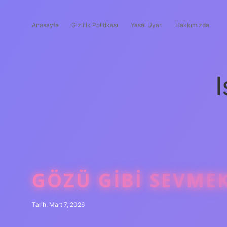
Anasayfa
Gizlilik Politikası
Yasal Uyarı
Hakkımızda
I
GÖZÜ GIBI SEVMEK
Tarih: Mart 7, 2026