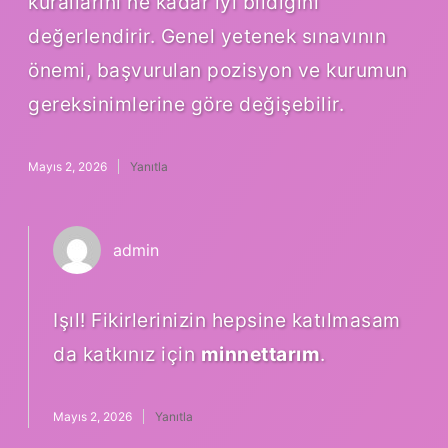
kurallarını ne kadar iyi bildiğini
değerlendirir. Genel yetenek sınavının
önemi, başvurulan pozisyon ve kurumun
gereksinimlerine göre değişebilir.
Mayıs 2, 2026
Yanıtla
admin
Işıl! Fikirlerinizin hepsine katılmasam
da katkınız için
minnettarım
.
Mayıs 2, 2026
Yanıtla