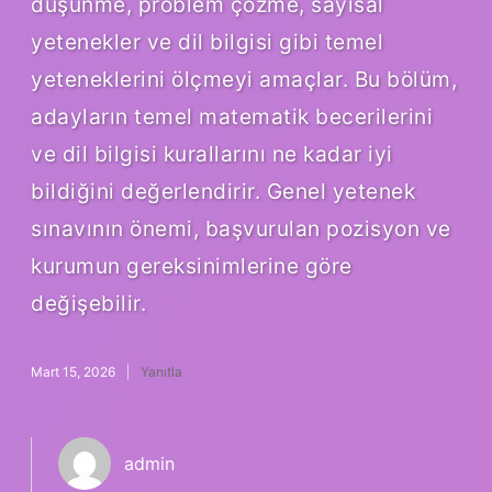
düşünme, problem çözme, sayısal
yetenekler ve dil bilgisi gibi temel
yeteneklerini ölçmeyi amaçlar. Bu bölüm,
adayların temel matematik becerilerini
ve dil bilgisi kurallarını ne kadar iyi
bildiğini değerlendirir. Genel yetenek
sınavının önemi, başvurulan pozisyon ve
kurumun gereksinimlerine göre
değişebilir.
Mart 15, 2026
Yanıtla
admin