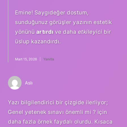
Emine! Saygıdeğer dostum,
sunduğunuz görüşler yazının estetik
yönünü
artırdı
ve daha
etkileyici
bir
üslup kazandırdı.
Mart 15, 2026
Yanıtla
Aslı
Yazı bilgilendirici bir çizgide ilerliyor;
Genel yetenek sınavı önemli mi ? için
daha fazla örnek faydalı olurdu. Kısaca