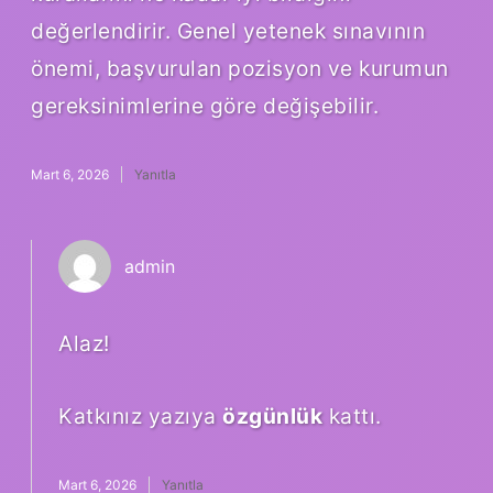
değerlendirir. Genel yetenek sınavının
önemi, başvurulan pozisyon ve kurumun
gereksinimlerine göre değişebilir.
Mart 6, 2026
Yanıtla
admin
Alaz!
Katkınız yazıya
özgünlük
kattı.
Mart 6, 2026
Yanıtla