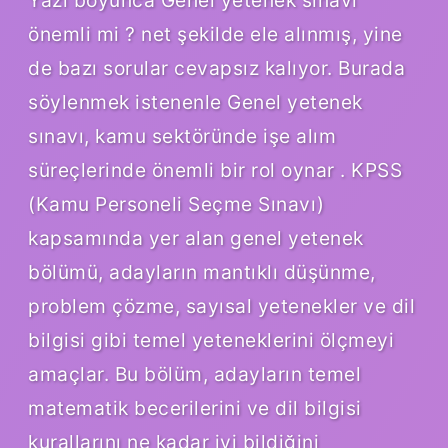
Yazı boyunca Genel yetenek sınavı
önemli mi ? net şekilde ele alınmış, yine
de bazı sorular cevapsız kalıyor. Burada
söylenmek istenenle Genel yetenek
sınavı, kamu sektöründe işe alım
süreçlerinde önemli bir rol oynar . KPSS
(Kamu Personeli Seçme Sınavı)
kapsamında yer alan genel yetenek
bölümü, adayların mantıklı düşünme,
problem çözme, sayısal yetenekler ve dil
bilgisi gibi temel yeteneklerini ölçmeyi
amaçlar. Bu bölüm, adayların temel
matematik becerilerini ve dil bilgisi
kurallarını ne kadar iyi bildiğini