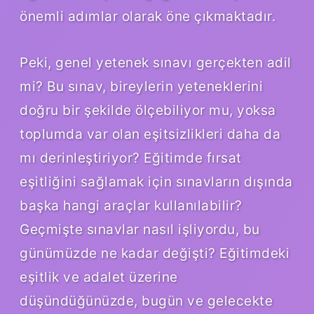
önemli adımlar olarak öne çıkmaktadır.
Peki, genel yetenek sınavı gerçekten adil
mi? Bu sınav, bireylerin yeteneklerini
doğru bir şekilde ölçebiliyor mu, yoksa
toplumda var olan eşitsizlikleri daha da
mı derinleştiriyor? Eğitimde fırsat
eşitliğini sağlamak için sınavların dışında
başka hangi araçlar kullanılabilir?
Geçmişte sınavlar nasıl işliyordu, bu
günümüzde ne kadar değişti? Eğitimdeki
eşitlik ve adalet üzerine
düşündüğünüzde, bugün ve gelecekte