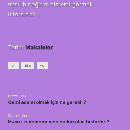
nasıl bir eğitim sistemi görmek
istersiniz?
Tarih:
Makaleler
bir
itim
ve
Önceki Yazı
Gemi adamı olmak için ne gerekli ?
Sonraki Yazı
Hücre zedelenmesine neden olan faktörler ?