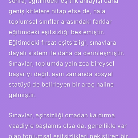
sonra, eğitimdeki eşitlik anlayışı daha
geniş kitlelere hitap etse de, hala
toplumsal sınıflar arasındaki farklar
eğitimdeki eşitsizliği beslemiştir.
Eğitimdeki fırsat eşitsizliği, sınavlara
dayalı sistem ile daha da derinleşmiştir.
Sınavlar, toplumda yalnızca bireysel
başarıyı değil, aynı zamanda sosyal
statüyü de belirleyen bir araç haline
gelmiştir.
Sınavlar, eşitsizliği ortadan kaldırma
vaadiyle başlamış olsa da, genellikle var
olan toplumsal eşitsizlikleri pekiştiren bir