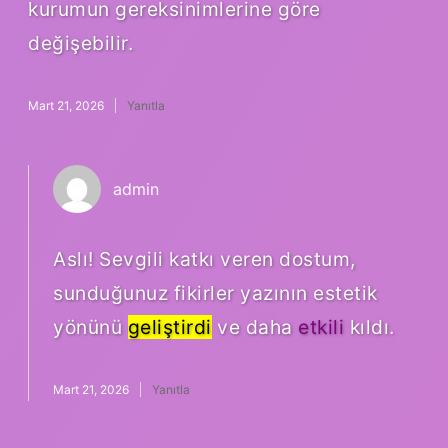
kurumun gereksinimlerine göre
değişebilir.
Mart 21, 2026
Yanıtla
admin
Aslı! Sevgili katkı veren dostum,
sunduğunuz fikirler yazının estetik
yönünü
geliştirdi
ve daha
etkili
kıldı.
Mart 21, 2026
Yanıtla