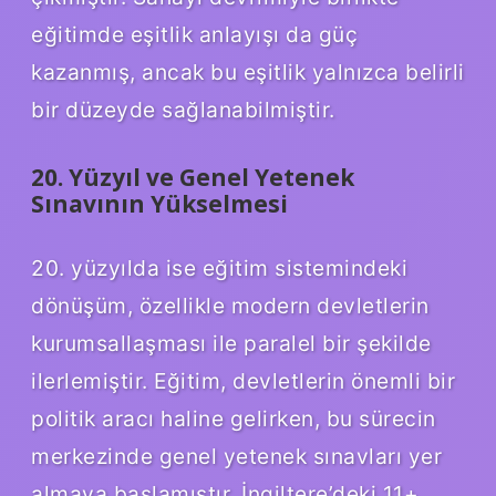
eğitimde eşitlik anlayışı da güç
kazanmış, ancak bu eşitlik yalnızca belirli
bir düzeyde sağlanabilmiştir.
20. Yüzyıl ve Genel Yetenek
Sınavının Yükselmesi
20. yüzyılda ise eğitim sistemindeki
dönüşüm, özellikle modern devletlerin
kurumsallaşması ile paralel bir şekilde
ilerlemiştir. Eğitim, devletlerin önemli bir
politik aracı haline gelirken, bu sürecin
merkezinde genel yetenek sınavları yer
almaya başlamıştır. İngiltere’deki 11+