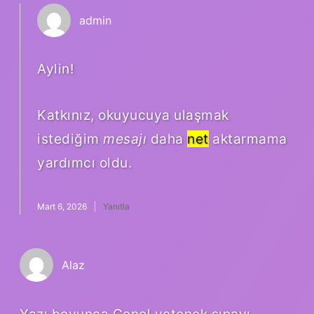
admin
Aylin!
Katkınız, okuyucuya ulaşmak
istediğim
mesajı
daha
net
aktarmama
yardımcı oldu.
Mart 6, 2026
Yanıtla
Alaz