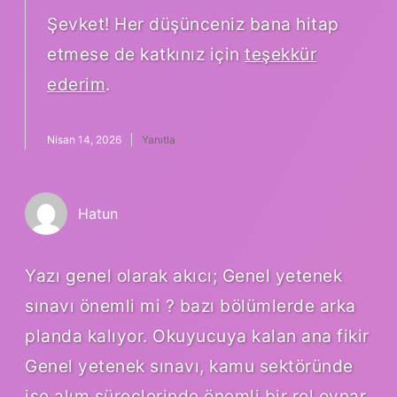
Şevket! Her düşünceniz bana hitap
etmese de katkınız için
teşekkür
ederim
.
Nisan 14, 2026
Yanıtla
Hatun
Yazı genel olarak akıcı; Genel yetenek
sınavı önemli mi ? bazı bölümlerde arka
planda kalıyor. Okuyucuya kalan ana fikir
Genel yetenek sınavı, kamu sektöründe
işe alım süreçlerinde önemli bir rol oynar