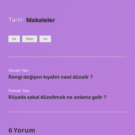
Tarih:
Makaleler
bir
fiber
ve
Önceki Yazı
Rengi değişen kıyafet nasıl düzelir ?
Sonraki Yazı
Rüyada sakal düzeltmek ne anlama gelir ?
6 Yorum