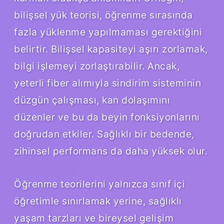
bilişsel yük teorisi, öğrenme sırasında
fazla yüklenme yapılmaması gerektiğini
belirtir. Bilişsel kapasiteyi aşırı zorlamak,
bilgi işlemeyi zorlaştırabilir. Ancak,
yeterli fiber alımıyla sindirim sisteminin
düzgün çalışması, kan dolaşımını
düzenler ve bu da beyin fonksiyonlarını
doğrudan etkiler. Sağlıklı bir bedende,
zihinsel performans da daha yüksek olur.
Öğrenme teorilerini yalnızca sınıf içi
öğretimle sınırlamak yerine, sağlıklı
yaşam tarzları ve bireysel gelişim