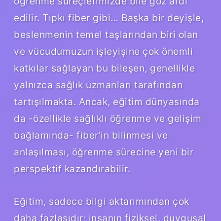
öğrenme süreçlerimizde bile göz ardı
edilir. Tıpkı fiber gibi… Başka bir deyişle,
beslenmenin temel taşlarından biri olan
ve vücudumuzun işleyişine çok önemli
katkılar sağlayan bu bileşen, genellikle
yalnızca sağlık uzmanları tarafından
tartışılmakta. Ancak, eğitim dünyasında
da -özellikle sağlıklı öğrenme ve gelişim
bağlamında- fiber’in bilinmesi ve
anlaşılması, öğrenme sürecine yeni bir
perspektif kazandırabilir.
Eğitim, sadece bilgi aktarımından çok
daha fazlasıdır; insanın fiziksel, duygusal