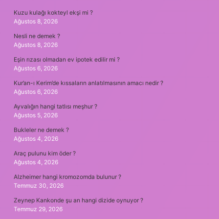
Kuzu kulağı kokteyl ekşi mi ?
Ağustos 8, 2026
Nesli ne demek ?
Ağustos 8, 2026
Eşin rızası olmadan ev ipotek edilir mi ?
Ağustos 6, 2026
Kur’an-ı Kerim’de kıssaların anlatılmasının amacı nedir ?
Ağustos 6, 2026
Ayvalığın hangi tatlısı meşhur ?
Ağustos 5, 2026
Bukleler ne demek ?
Ağustos 4, 2026
Araç pulunu kim öder ?
Ağustos 4, 2026
Alzheimer hangi kromozomda bulunur ?
Temmuz 30, 2026
Zeynep Kankonde şu an hangi dizide oynuyor ?
Temmuz 29, 2026