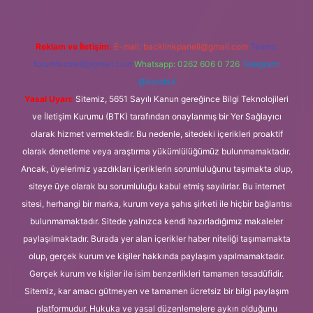
Reklam ve İletişim:
E-mail:
backlinkpaneli@gmail.com
Teams:
forumhizmeti@gmail.com
Whatsapp: 0262 606 0 726
Telegram:
@karabul
Yasal Uyarı:
Sitemiz, 5651 Sayılı Kanun gereğince Bilgi Teknolojileri
ve İletişim Kurumu (BTK) tarafından onaylanmış bir Yer Sağlayıcı
olarak hizmet vermektedir. Bu nedenle, sitedeki içerikleri proaktif
olarak denetleme veya araştırma yükümlülüğümüz bulunmamaktadır.
Ancak, üyelerimiz yazdıkları içeriklerin sorumluluğunu taşımakta olup,
siteye üye olarak bu sorumluluğu kabul etmiş sayılırlar. Bu internet
sitesi, herhangi bir marka, kurum veya şahıs şirketi ile hiçbir bağlantısı
bulunmamaktadır. Sitede yalnızca kendi hazırladığımız makaleler
paylaşılmaktadır. Burada yer alan içerikler haber niteliği taşımamakta
olup, gerçek kurum ve kişiler hakkında paylaşım yapılmamaktadır.
Gerçek kurum ve kişiler ile isim benzerlikleri tamamen tesadüfidir.
Sitemiz, kar amacı gütmeyen ve tamamen ücretsiz bir bilgi paylaşım
platformudur. Hukuka ve yasal düzenlemelere aykırı olduğunu