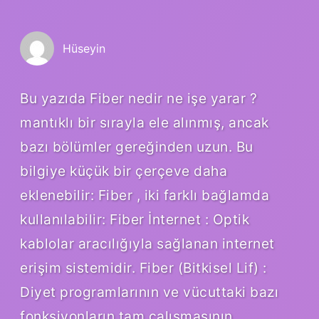
Hüseyin
Bu yazıda Fiber nedir ne işe yarar ?
mantıklı bir sırayla ele alınmış, ancak
bazı bölümler gereğinden uzun. Bu
bilgiye küçük bir çerçeve daha
eklenebilir: Fiber , iki farklı bağlamda
kullanılabilir: Fiber İnternet : Optik
kablolar aracılığıyla sağlanan internet
erişim sistemidir. Fiber (Bitkisel Lif) :
Diyet programlarının ve vücuttaki bazı
fonksiyonların tam çalışmasının