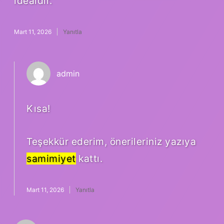
idealdir.
Mart 11, 2026
Yanıtla
admin
Kısa!
Teşekkür ederim, önerileriniz yazıya
samimiyet
kattı.
Mart 11, 2026
Yanıtla