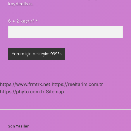
kaydedilsin.
6 + 2 kaçtır?
*
https://www.frmtrk.net
https://reeltarim.com.tr
https://phyto.com.tr
Sitemap
SIDEBAR
Son Yazılar