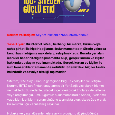
Reklam ve İletişim:
Skype: live:.cid.575569c608265c69
Yasal Uyarı:
Bu internet sitesi, herhangi bir marka, kurum veya
şahıs şirketi ile hiçbir bağlantısı bulunmamaktadır. Sitede yalnızca
kendi hazırladığımız makaleler paylaşılmaktadır. Burada yer alan
içerikler haber niteliği taşımamakta olup, gerçek kurum ve kişiler
hakkında paylaşım yapılmamaktadır. Gerçek kurum ve kişiler ile
isim benzerlikleri tamamen tesadüfidir. Sitemizdeki bilgiler taslak
halindedir ve tavsiye niteliği taşımazlar.
Sitemiz, 5651 Sayılı Kanun gereğince Bilgi Teknolojileri ve İletişim
Kurumu (BTK) tarafından onaylanmış bir Yer Sağlayıcı olarak hizmet
vermektedir. Bu nedenle, sitedeki içerikleri proaktif olarak denetleme
veya araştırma yükümlülüğümüz bulunmamaktadır. Ancak, üyelerimiz
yazdıkları içeriklerin sorumluluğunu taşımakta olup, siteye üye olarak
bu sorumluluğu kabul etmiş sayılırlar.
Hukuka ve yasal düzenlemelere aykırı olduğunu düşündüğünüz