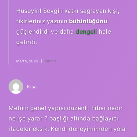
Hüseyin! Sevgili katkı sağlayan kişi,
fikirleriniz yazının
bütünlüğünü
güçlendirdi ve daha
dengeli
hale
getirdi.
Mart 9, 2026
Yanıtla
Kısa
Metnin genel yapısı düzenli; Fiber nedir
ne işe yarar ? başlığı altında bağlayıcı
ifadeler eksik. Kendi deneyimimden yola