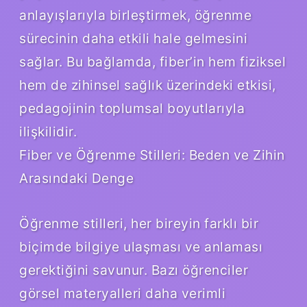
anlayışlarıyla birleştirmek, öğrenme
sürecinin daha etkili hale gelmesini
sağlar. Bu bağlamda, fiber’in hem fiziksel
hem de zihinsel sağlık üzerindeki etkisi,
pedagojinin toplumsal boyutlarıyla
ilişkilidir.
Fiber ve Öğrenme Stilleri: Beden ve Zihin
Arasındaki Denge
Öğrenme stilleri, her bireyin farklı bir
biçimde bilgiye ulaşması ve anlaması
gerektiğini savunur. Bazı öğrenciler
görsel materyalleri daha verimli