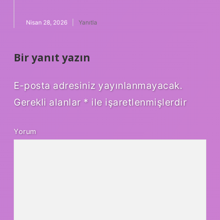
Nisan 28, 2026
Yanıtla
Bir yanıt yazın
E-posta adresiniz yayınlanmayacak.
Gerekli alanlar
*
ile işaretlenmişlerdir
Yorum