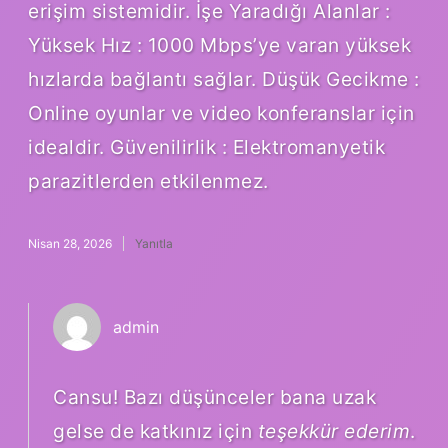
erişim sistemidir. İşe Yaradığı Alanlar :
Yüksek Hız : 1000 Mbps’ye varan yüksek
hızlarda bağlantı sağlar. Düşük Gecikme :
Online oyunlar ve video konferanslar için
idealdir. Güvenilirlik : Elektromanyetik
parazitlerden etkilenmez.
Nisan 28, 2026
Yanıtla
admin
Cansu! Bazı düşünceler bana uzak
gelse de katkınız için
teşekkür ederim
.