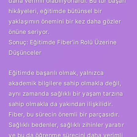
daha verimli olabiliyorlardı. Bu tür başarı
hikâyeleri, eğitimde bütünsel bir
yaklaşımın önemini bir kez daha gözler
önüne seriyor.
Sonuç: Eğitimde Fiber’in Rolü Üzerine
Düşünceler
Eğitimde başarılı olmak, yalnızca
akademik bilgilere sahip olmakla değil,
aynı zamanda sağlıklı bir yaşam tarzına
sahip olmakla da yakından ilişkilidir.
Fiber, bu sürecin önemli bir parçasıdır.
Sağlıklı bedenler, sağlıklı zihinler yaratır
ve bu da öğrenme sürecini daha verimli