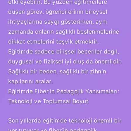
etkileyebilir. Bu yüzden eğitimcilere
düşen görev, öğrencilerinin bireysel
ihtiyaçlarına saygı gösterirken, aynı
zamanda onların sağlıklı beslenmelerine
dikkat etmelerini teşvik etmektir.
Eğitimde sadece bilişsel beceriler değil,
duygusal ve fiziksel iyi oluş da önemlidir.
Sağlıklı bir beden, sağlıklı bir zihnin
kapılarını aralar.
Eğitimde Fiber’in Pedagojik Yansımaları:
Teknoloji ve Toplumsal Boyut
Son yıllarda eğitimde teknoloji önemli bir
yer tutuyor ve fiber’in pedagojik