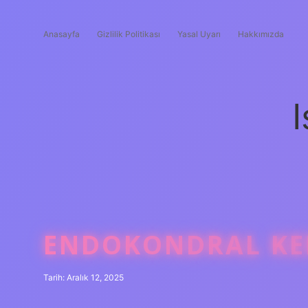
Anasayfa
Gizlilik Politikası
Yasal Uyarı
Hakkımızda
I
ENDOKONDRAL KEM
Tarih: Aralık 12, 2025