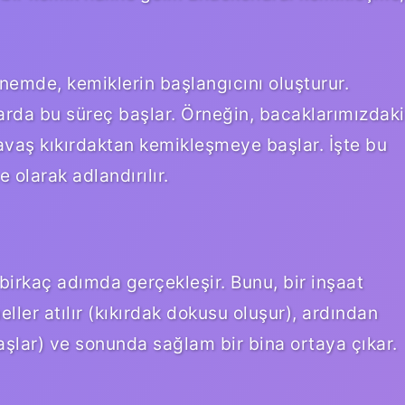
nemde, kemiklerin başlangıcını oluşturur.
larda bu süreç başlar. Örneğin, bacaklarımızdaki
vaş kıkırdaktan kemikleşmeye başlar. İşte bu
olarak adlandırılır.
irkaç adımda gerçekleşir. Bunu, bir inşaat
ller atılır (kıkırdak dokusu oluşur), ardından
başlar) ve sonunda sağlam bir bina ortaya çıkar.