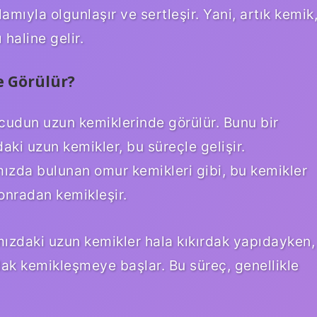
mıyla olgunlaşır ve sertleşir. Yani, artık kemik
haline gelir.
 Görülür?
udun uzun kemiklerinde görülür. Bunu bir
aki uzun kemikler, bu süreçle gelişir.
mızda bulunan omur kemikleri gibi, bu kemikler
onradan kemikleşir.
ızdaki uzun kemikler hala kıkırdak yapıdayken,
ak kemikleşmeye başlar. Bu süreç, genellikle