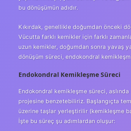
bu dönüşümün adıdır.
Kıkırdak, genellikle doğumdan önceki dö
Vücutta farklı kemikler için farklı zaman
uzun kemikler, doğumdan sonra yavaş ya
dönüşüm süreci, endokondral kemikleşme 
Endokondral Kemikleşme Süreci
Endokondral kemikleşme süreci, aslında b
projesine benzetebiliriz. Başlangıçta teme
üzerine taşlar yerleştirilir (kemikleşme 
İşte bu süreç şu adımlardan oluşur: