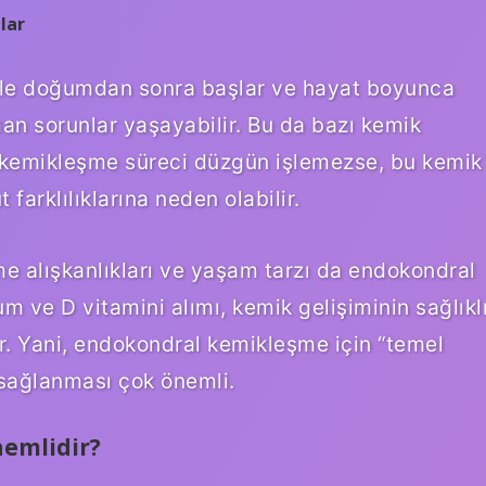
lar
kle doğumdan sonra başlar ve hayat boyunca
n sorunlar yaşayabilir. Bu da bazı kemik
er kemikleşme süreci düzgün işlemezse, bu kemik
arklılıklarına neden olabilir.
me alışkanlıkları ve yaşam tarzı da endokondral
um ve D vitamini alımı, kemik gelişiminin sağlıkl
r. Yani, endokondral kemikleşme için “temel
sağlanması çok önemli.
emlidir?