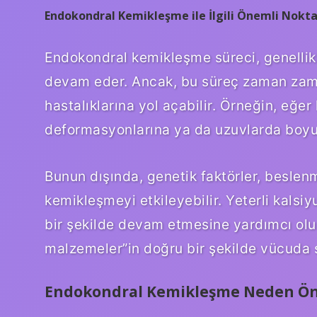
Endokondral Kemikleşme ile İlgili Önemli Nokta
Endokondral kemikleşme süreci, genelli
devam eder. Ancak, bu süreç zaman zama
hastalıklarına yol açabilir. Örneğin, eğ
deformasyonlarına ya da uzuvlarda boyut f
Bunun dışında, genetik faktörler, beslen
kemikleşmeyi etkileyebilir. Yeterli kalsiy
bir şekilde devam etmesine yardımcı olu
malzemeler”in doğru bir şekilde vücuda 
Endokondral Kemikleşme Neden Ön