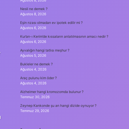
Ağustos 8, 2026
Nesli ne demek ?
Ağustos 8, 2026
Eşin rızası olmadan ev ipotek edilir mi ?
Ağustos 6, 2026
Kur’an-ı Kerim’de kıssaların anlatılmasının amacı nedir ?
Ağustos 6, 2026
Ayvalığın hangi tatlısı meşhur ?
r
Ağustos 5, 2026
Bukleler ne demek ?
Ağustos 4, 2026
Araç pulunu kim öder ?
Ağustos 4, 2026
Alzheimer hangi kromozomda bulunur ?
Temmuz 30, 2026
Zeynep Kankonde şu an hangi dizide oynuyor ?
Temmuz 29, 2026
ı