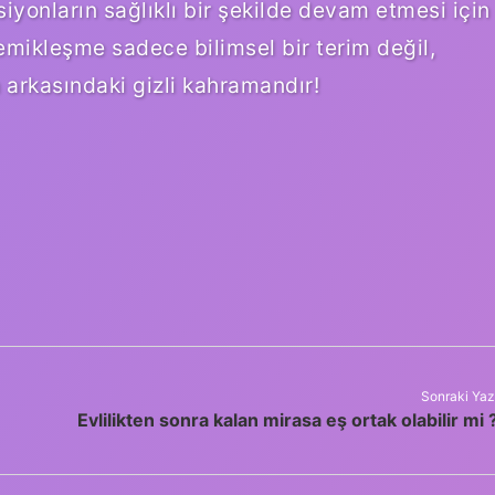
yonların sağlıklı bir şekilde devam etmesi için
emikleşme sadece bilimsel bir terim değil,
 arkasındaki gizli kahramandır!
Sonraki Yaz
Evlilikten sonra kalan mirasa eş ortak olabilir mi 