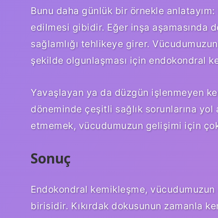
Bunu daha günlük bir örnekle anlatayım:
edilmesi gibidir. Eğer inşa aşamasında 
sağlamlığı tehlikeye girer. Vücudumuzun 
şekilde olgunlaşması için endokondral k
Yavaşlayan ya da düzgün işlenmeyen ke
döneminde çeşitli sağlık sorunlarına yol 
etmemek, vücudumuzun gelişimi için çok
Sonuç
Endokondral kemikleşme, vücudumuzun e
birisidir. Kıkırdak dokusunun zamanla k