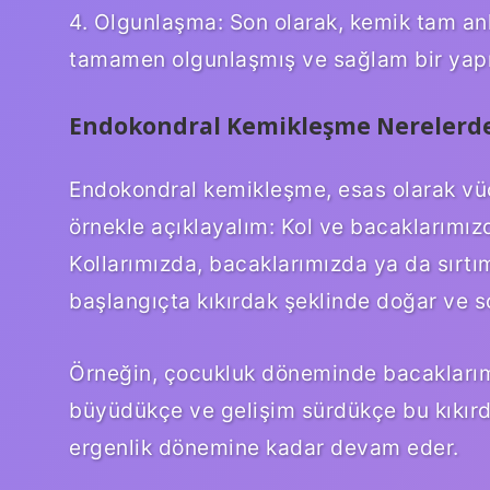
4. Olgunlaşma: Son olarak, kemik tam anla
tamamen olgunlaşmış ve sağlam bir yapı 
Endokondral Kemikleşme Nerelerde
Endokondral kemikleşme, esas olarak vüc
örnekle açıklayalım: Kol ve bacaklarımızd
Kollarımızda, bacaklarımızda ya da sırtı
başlangıçta kıkırdak şeklinde doğar ve s
Örneğin, çocukluk döneminde bacaklarım
büyüdükçe ve gelişim sürdükçe bu kıkırd
ergenlik dönemine kadar devam eder.