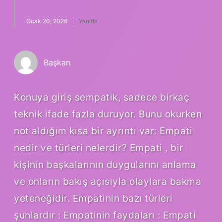
Ocak 20, 2026
Yanıtla
Başkan
Konuya giriş sempatik, sadece birkaç
teknik ifade fazla duruyor. Bunu okurken
not aldığım kısa bir ayrıntı var: Empati
nedir ve türleri nelerdir? Empati , bir
kişinin başkalarının duygularını anlama
ve onların bakış açısıyla olaylara bakma
yeteneğidir. Empatinin bazı türleri
şunlardır : Empatinin faydaları : Empati