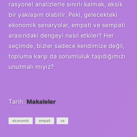
rasyonel analizlerle sınırlı kalmak, eksik
bir yaklaşım olabilir. Peki, gelecekteki
ekonomik senaryolar, empati ve sempati
arasındaki dengeyi nasıl etkiler? Her
seçimde, bizler sadece kendimize değil,
topluma karşı da sorumluluk taşıdığımızı
unutmalı mıyız?
Tarih:
Makaleler
ekonomik
empati
ve