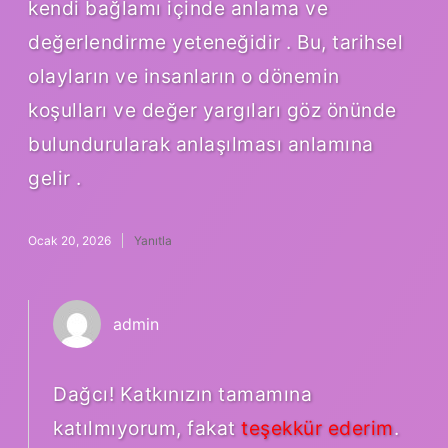
kendi bağlamı içinde anlama ve
değerlendirme yeteneğidir . Bu, tarihsel
olayların ve insanların o dönemin
koşulları ve değer yargıları göz önünde
bulundurularak anlaşılması anlamına
gelir .
Ocak 20, 2026
Yanıtla
admin
Dağcı! Katkınızın tamamına
katılmıyorum, fakat
teşekkür ederim
.