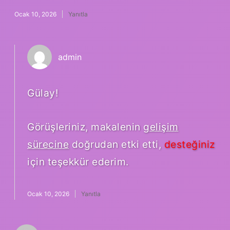
Ocak 10, 2026
Yanıtla
admin
Gülay!
Görüşleriniz, makalenin
gelişim
sürecine
doğrudan etki etti,
desteğiniz
için teşekkür ederim.
Ocak 10, 2026
Yanıtla