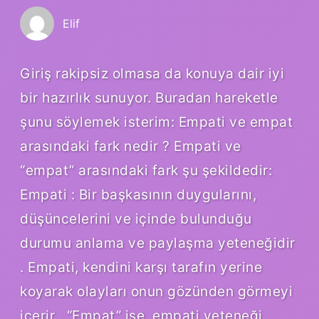
Elif
Giriş rakipsiz olmasa da konuya dair iyi
bir hazırlık sunuyor. Buradan hareketle
şunu söylemek isterim: Empati ve empat
arasındaki fark nedir ? Empati ve
“empat” arasındaki fark şu şekildedir:
Empati : Bir başkasının duygularını,
düşüncelerini ve içinde bulunduğu
durumu anlama ve paylaşma yeteneğidir
. Empati, kendini karşı tarafın yerine
koyarak olayları onun gözünden görmeyi
içerir . “Empat” ise, empati yeteneği