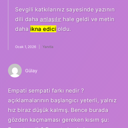
Sevgili katkılarınız sayesinde yazının
dili daha
anlaşılır
hale geldi ve metin
daha
ikna edici
oldu.
Ocak 1, 2026
Yanıtla
Gülay
Empati sempati farkı nedir ?
açıklamalarının başlangıcı yeterli, yalnız
hız biraz düşük kalmış. Bence burada
gözden kaçmaması gereken kısım şu: