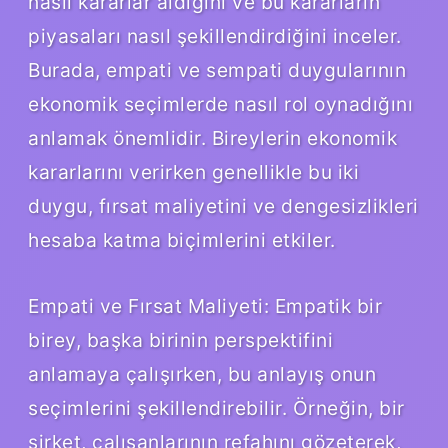
nasıl kararlar aldığını ve bu kararların
piyasaları nasıl şekillendirdiğini inceler.
Burada, empati ve sempati duygularının
ekonomik seçimlerde nasıl rol oynadığını
anlamak önemlidir. Bireylerin ekonomik
kararlarını verirken genellikle bu iki
duygu, fırsat maliyetini ve dengesizlikleri
hesaba katma biçimlerini etkiler.
Empati ve Fırsat Maliyeti: Empatik bir
birey, başka birinin perspektifini
anlamaya çalışırken, bu anlayış onun
seçimlerini şekillendirebilir. Örneğin, bir
şirket, çalışanlarının refahını gözeterek,