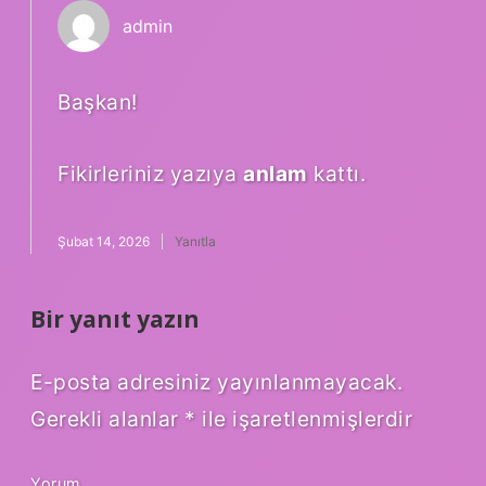
admin
Başkan!
Fikirleriniz yazıya
anlam
kattı.
Şubat 14, 2026
Yanıtla
Bir yanıt yazın
E-posta adresiniz yayınlanmayacak.
Gerekli alanlar
*
ile işaretlenmişlerdir
Yorum