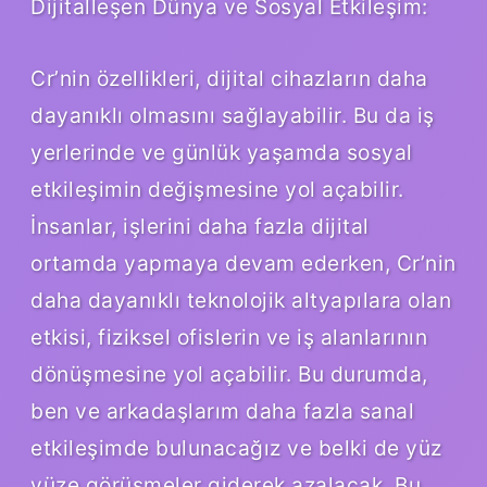
Dijitalleşen Dünya ve Sosyal Etkileşim:
Cr’nin özellikleri, dijital cihazların daha
dayanıklı olmasını sağlayabilir. Bu da iş
yerlerinde ve günlük yaşamda sosyal
etkileşimin değişmesine yol açabilir.
İnsanlar, işlerini daha fazla dijital
ortamda yapmaya devam ederken, Cr’nin
daha dayanıklı teknolojik altyapılara olan
etkisi, fiziksel ofislerin ve iş alanlarının
dönüşmesine yol açabilir. Bu durumda,
ben ve arkadaşlarım daha fazla sanal
etkileşimde bulunacağız ve belki de yüz
yüze görüşmeler giderek azalacak. Bu,