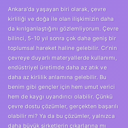
Ankara’da yaşayan biri olarak, çevre
kirliliği ve doğa ile olan ilişkimizin daha
da kırılganlaştığını gözlemliyorum. Çevre
bilinci, 5-10 yıl sonra çok daha geniş bir
toplumsal hareket haline gelebilir. Cr’nin
çevreye duyarlı materyallerde kullanımı,
endüstriyel üretimde daha az atık ve
daha az kirlilik anlamına gelebilir. Bu
benim gibi gençler için hem umut verici
hem de kaygı uyandırıcı olabilir. Çünkü
çevre dostu çözümler, gerçekten başarılı
olabilir mi? Ya da bu çözümler, yalnızca
daha büyük şirketlerin çıkarlarına mı