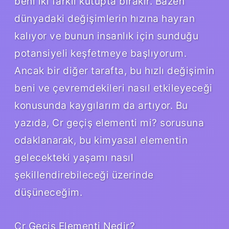
beni iki farklı kutupta bırakır. Bazen
dünyadaki değişimlerin hızına hayran
kalıyor ve bunun insanlık için sunduğu
potansiyeli keşfetmeye başlıyorum.
Ancak bir diğer tarafta, bu hızlı değişimin
beni ve çevremdekileri nasıl etkileyeceği
konusunda kaygılarım da artıyor. Bu
yazıda, Cr geçiş elementi mi? sorusuna
odaklanarak, bu kimyasal elementin
gelecekteki yaşamı nasıl
şekillendirebileceği üzerinde
düşüneceğim.
Cr Geçiş Elementi Nedir?