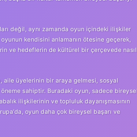
rı değil, aynı zamanda oyun içindeki ilişkiler
lar, oyunun kendisini anlamanın ötesine geçerek,
rin ve hedeflerin de kültürel bir çerçevede nasıl
 aile üyelerinin bir araya gelmesi, sosyal
 öneme sahiptir. Buradaki oyun, sadece bireyse
abalık ilişkilerinin ve topluluk dayanışmasının
rupa’da, oyun daha çok bireysel başarı ve