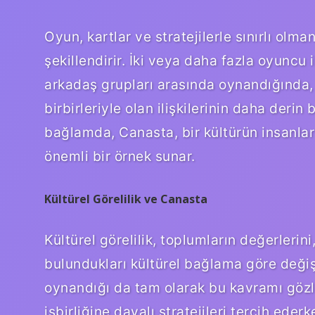
Oyun, kartlar ve stratejilerle sınırlı olma
şekillendirir. İki veya daha fazla oyuncu 
arkadaş grupları arasında oynandığında,
birbirleriyle olan ilişkilerinin daha derin
bağlamda, Canasta, bir kültürün insanlar 
önemli bir örnek sunar.
Kültürel Görelilik ve Canasta
Kültürel görelilik, toplumların değerlerini
bulundukları kültürel bağlama göre değişi
oynandığı da tam olarak bu kavramı gözle
işbirliğine dayalı stratejileri tercih ede