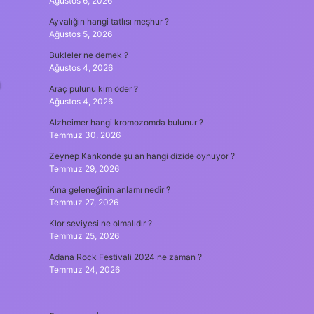
Ağustos 6, 2026
Ayvalığın hangi tatlısı meşhur ?
Ağustos 5, 2026
Bukleler ne demek ?
Ağustos 4, 2026
a
Araç pulunu kim öder ?
Ağustos 4, 2026
Alzheimer hangi kromozomda bulunur ?
Temmuz 30, 2026
Zeynep Kankonde şu an hangi dizide oynuyor ?
Temmuz 29, 2026
Kına geleneğinin anlamı nedir ?
Temmuz 27, 2026
Klor seviyesi ne olmalıdır ?
Temmuz 25, 2026
Adana Rock Festivali 2024 ne zaman ?
Temmuz 24, 2026