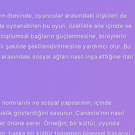
nın ötesinde, oyuncular arasındaki ilişkileri de
ile oynanabilen bu oyun, özellikle aile içinde ve
 toplumsal bağların güçlenmesine, bireylerin
 bir şekilde şekillendirilmesine yardımcı olur. Bu
arasındaki sosyal ağları nasıl inşa ettiğine dair
, normlarını ve sosyal yapılarının, içinde
klik gösterdiğini savunur. Canasta’nın nasıl
r önüne serer. Örneğin, bir kültür, oyunda
rken, başka bir kültür tamamen bireysel başarıyı