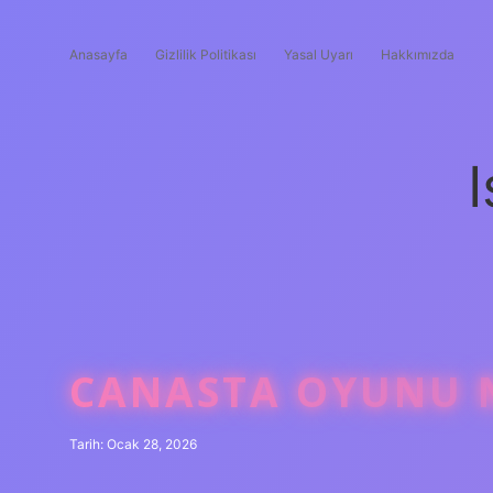
Anasayfa
Gizlilik Politikası
Yasal Uyarı
Hakkımızda
I
CANASTA OYUNU N
Tarih: Ocak 28, 2026