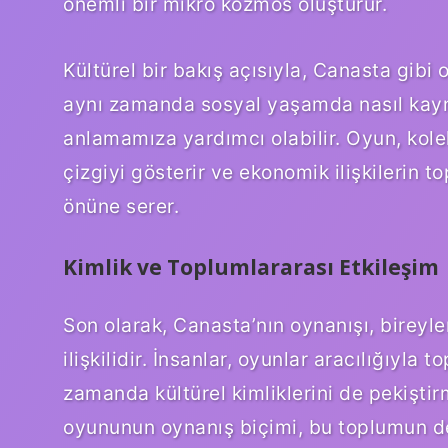
önemli bir mikro kozmos oluşturur.
Kültürel bir bakış açısıyla, Canasta gibi 
aynı zamanda sosyal yaşamda nasıl kayna
anlamamıza yardımcı olabilir. Oyun, kolek
çizgiyi gösterir ve ekonomik ilişkilerin t
önüne serer.
Kimlik ve Toplumlararası Etkileşim
Son olarak, Canasta’nın oynanışı, bireyler
ilişkilidir. İnsanlar, oyunlar aracılığıyla t
zamanda kültürel kimliklerini de pekiştirm
oyununun oynanış biçimi, bu toplumun değe