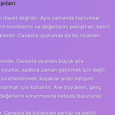
pıları
 ibaret değildir. Aynı zamanda toplumsal
rın kimliklerini ve değerlerini pekiştiren, belirli
klerdir. Canasta oyununda da bu ritüelleri
erinde, Canasta oyunları büyük aile
Bu oyunlar, sadece zaman geçirmek için değil,
vvetlendirmek, kuşaklar arası iletişimi
ktarmak için kullanılır. Aile büyükleri, genç
 değerlerin korunmasına katkıda bulunurlar.
 Canasta’da kullanılan kartlar ve belirli