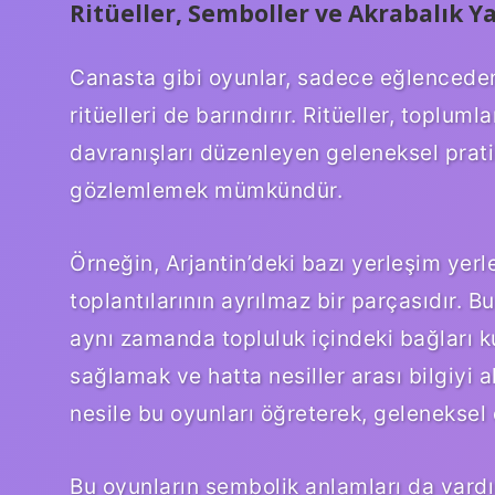
Ritüeller, Semboller ve Akrabalık Ya
Canasta gibi oyunlar, sadece eğlenceden
ritüelleri de barındırır. Ritüeller, toplumla
davranışları düzenleyen geleneksel prati
gözlemlemek mümkündür.
Örneğin, Arjantin’deki bazı yerleşim yerl
toplantılarının ayrılmaz bir parçasıdır. 
aynı zamanda topluluk içindeki bağları ku
sağlamak ve hatta nesiller arası bilgiyi a
nesile bu oyunları öğreterek, geleneksel
Bu oyunların sembolik anlamları da vardır.