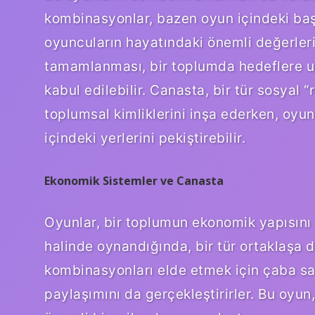
kombinasyonlar, bazen oyun içindeki ba
oyuncuların hayatındaki önemli değerler
tamamlanması, bir toplumda hedeflere u
kabul edilebilir. Canasta, bir tür sosyal “
toplumsal kimliklerini inşa ederken, oyun
içindeki yerlerini pekiştirebilir.
Ekonomik Sistemler ve Canasta
Oyunlar, bir toplumun ekonomik yapısını v
halinde oynandığında, bir tür ortaklaşa de
kombinasyonları elde etmek için çaba sa
paylaşımını da gerçekleştirirler. Bu oyun