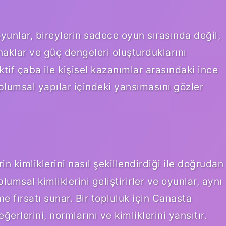
oyunlar, bireylerin sadece oyun sırasında değil,
klar ve güç dengeleri oluşturduklarını
tif çaba ile kişisel kazanımlar arasındaki ince
oplumsal yapılar içindeki yansımasını gözler
in kimliklerini nasıl şekillendirdiği ile doğrudan
oplumsal kimliklerini geliştirirler ve oyunlar, aynı
e fırsatı sunar. Bir topluluk için Canasta
rlerini, normlarını ve kimliklerini yansıtır.