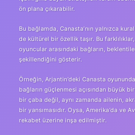
ön plana çıkarabilir.
Bu bağlamda, Canasta’nın yalnızca kuralla
de kültürel bir özellik taşır. Bu farklılık
oyuncular arasındaki bağların, beklentile
şekillendiğini gösterir.
Örneğin, Arjantin’deki Canasta oyununda,
bağların güçlenmesi açısından büyük bir
bir çaba değil, aynı zamanda ailenin, akr
bir yansımasıdır. Oysa, Amerika’da ve Av
rekabet üzerine inşa edilmiştir.