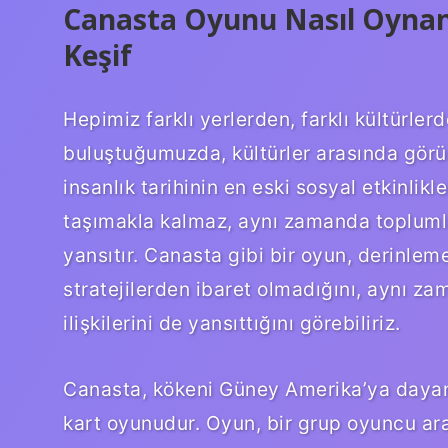
Canasta Oyunu Nasıl Oynanı
Keşif
Hepimiz farklı yerlerden, farklı kültürle
buluştuğumuzda, kültürler arasında görü
insanlık tarihinin en eski sosyal etkinlik
taşımakla kalmaz, aynı zamanda toplumları
yansıtır. Canasta gibi bir oyun, derinlem
stratejilerden ibaret olmadığını, aynı z
ilişkilerini de yansıttığını görebiliriz.
Canasta, kökeni Güney Amerika’ya daya
kart oyunudur. Oyun, bir grup oyuncu ara