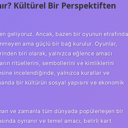
r? Kültürel Bir Perspektiften
rden geliyoruz. Ancak, bazen bir oyunun etrafınd
nmeyen ama güçlü bir bağ kurulur. Oyunlar,
lerinden biri olarak, yalnızca eğlence amacı
n ritüellerini, sembollerini ve kimliklerini
esine incelendiğinde, yalnızca kurallar ve
amanda bir kültürün sosyal yapısını ve ekonomik
nan ve zamanla tüm dünyada popülerleşen bir
sında oynanır ve temel amacı, belirli kart