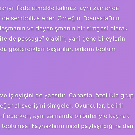
şarıyı ifade etmekle kalmaz, aynı zamanda
i de sembolize eder. Örneğin, “canasta”nın
laşmanın ve dayanışmanın bir simgesi olarak
rite de passage” olabilir, yani genç bireylerin
da gösterdikleri başarılar, onların toplum
e işleyişini de yansıtır. Canasta, özellikle grup
ğer alışverişini simgeler. Oyuncular, belirli
rf ederken, aynı zamanda birbirleriyle kaynak
, toplumsal kaynakların nasıl paylaşıldığına dair