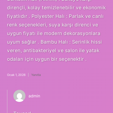
dirençli, kolay temizlenebilir ve ekonomik
fiyatlıdır . Polyester Halı : Parlak ve canlı
renk seçenekleri, suya karşı direnci ve
uygun fiyatı ile modern dekorasyonlara
uyum sağlar . Bambu Halı : Serinlik hissi
veren, antibakteriyel ve salon ile yatak
odaları için uygun bir seçenektir .
Ocak 1, 2026
Yanıtla
admin