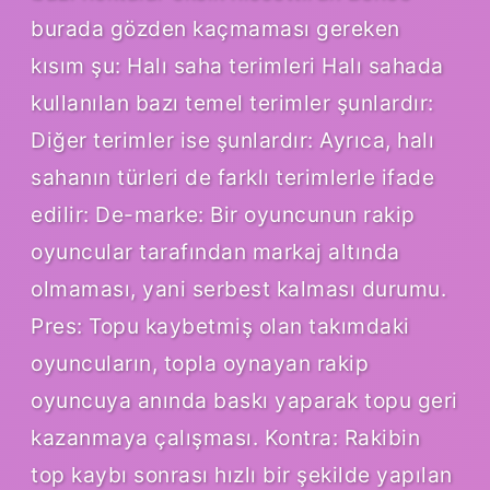
burada gözden kaçmaması gereken
kısım şu: Halı saha terimleri Halı sahada
kullanılan bazı temel terimler şunlardır:
Diğer terimler ise şunlardır: Ayrıca, halı
sahanın türleri de farklı terimlerle ifade
edilir: De-marke: Bir oyuncunun rakip
oyuncular tarafından markaj altında
olmaması, yani serbest kalması durumu.
Pres: Topu kaybetmiş olan takımdaki
oyuncuların, topla oynayan rakip
oyuncuya anında baskı yaparak topu geri
kazanmaya çalışması. Kontra: Rakibin
top kaybı sonrası hızlı bir şekilde yapılan