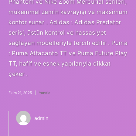
Phantom ve Nike Zoom Mercurial serileri,
mükemmel zemin kavrayışı ve maksimum
konfor sunar . Adidas : Adidas Predator
serisi, üstün kontrol ve hassasiyet
sağlayan modelleriyle tercih edilir . Puma
: Puma Attacanto TT ve Puma Future Play
TT, hafif ve esnek yapılarıyla dikkat
çeker .
Ekim 21, 2025
Yanıtla
admin