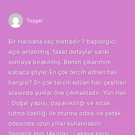
Toygar
Bir Halısaha kaç metredir ? başlangıcı
açık anlatılmış, fakat detaylar sanki
sonraya bırakılmış. Benim çıkarımım
kabaca şöyle: En çok tercih edilen halı
hangisi? En çok tercih edilen halı çeşitleri
arasında şunlar öne çıkmaktadır: Yün Halı
: Doğal yapısı, dayanıklılığı ve sıcak
tutma özelliği ile oturma odası ve yatak
odasında uzun yıllar kullanılabilir .
Sentetik Halı (Akrilik) : Lekeye karşı