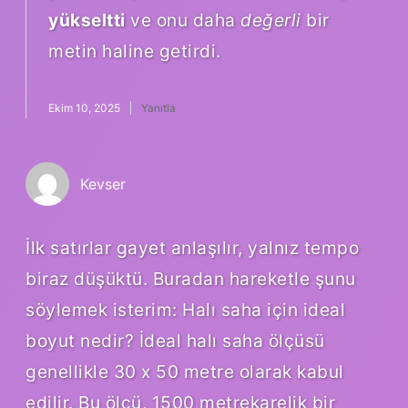
yükseltti
ve onu daha
değerli
bir
metin haline getirdi.
Ekim 10, 2025
Yanıtla
Kevser
İlk satırlar gayet anlaşılır, yalnız tempo
biraz düşüktü. Buradan hareketle şunu
söylemek isterim: Halı saha için ideal
boyut nedir? İdeal halı saha ölçüsü
genellikle 30 x 50 metre olarak kabul
edilir. Bu ölçü, 1500 metrekarelik bir