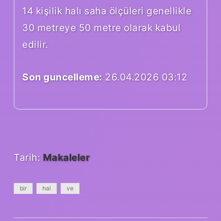
14 kişilik halı saha ölçüleri genellikle
30 metreye 50 metre olarak kabul
edilir.
Son guncelleme:
26.04.2026 03:12
Tarih:
Makaleler
bir
hal
ve