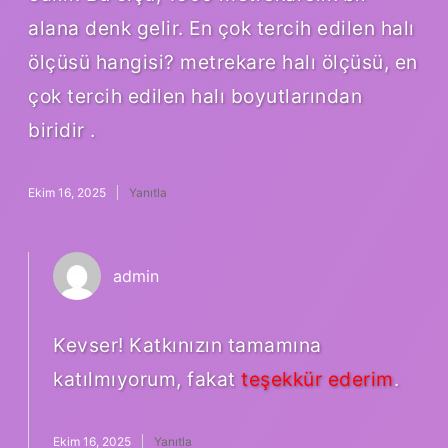
alana denk gelir. En çok tercih edilen halı
ölçüsü hangisi? metrekare halı ölçüsü, en
çok tercih edilen halı boyutlarından
biridir .
Ekim 16, 2025
Yanıtla
admin
Kevser! Katkınızın tamamına
katılmıyorum, fakat
teşekkür ederim
.
Ekim 16, 2025
Yanıtla