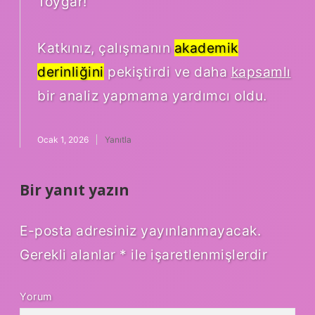
Toygar!
Katkınız, çalışmanın
akademik
derinliğini
pekiştirdi ve daha
kapsamlı
bir analiz yapmama yardımcı oldu.
Ocak 1, 2026
Yanıtla
Bir yanıt yazın
E-posta adresiniz yayınlanmayacak.
Gerekli alanlar
*
ile işaretlenmişlerdir
Yorum