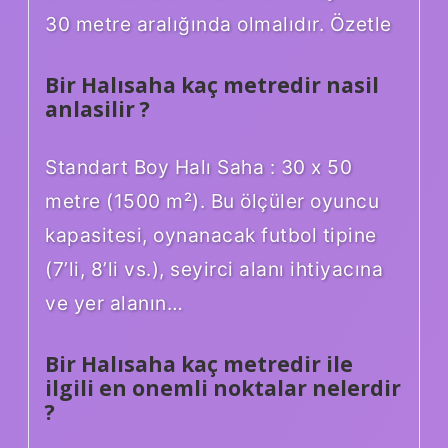
30 metre aralığında olmalıdır. Özetle
Bir Halısaha kaç metredir nasil
anlasilir ?
Standart Boy Halı Saha : 30 x 50
metre (1500 m²). Bu ölçüler oyuncu
kapasitesi, oynanacak futbol tipine
(7’li, 8’li vs.), seyirci alanı ihtiyacına
ve yer alanın…
Bir Halısaha kaç metredir ile
ilgili en onemli noktalar nelerdir
?