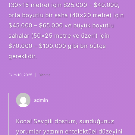
(30×15 metre) için $25.000 – $40.000,
orta boyutlu bir saha (40×20 metre) için
$45.000 – $65.000 ve büyük boyutlu
sahalar (50×25 metre ve üzeri) için
$70.000 – $100.000 gibi bir bütçe
gereklidir.
Ekim 10, 2025
Yanıtla
admin
Koca! Sevgili dostum, sunduğunuz
yorumlar yazının entelektüel düzeyini