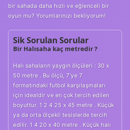
bir sahada daha hızlı ve eğlenceli bir
oyun mu? Yorumlarınızı bekliyorum!
Sik Sorulan Sorular
Bir Halısaha kaç metredir ?
Halı sahaların yaygın ölçüleri : 30 x
50 metre . Bu ölçü, 7’ye 7
formatındaki futbol karşılaşmaları
için idealdir ve en çok tercih edilen
boyuttur. 1 2 4 25 x 45 metre . Küçük
ya da orta ölçekli tesislerde tercih
edilir. 1 4 20 x 40 metre . Küçük halı