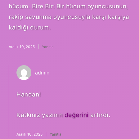
hücum. Bire Bir: Bir hücum oyuncusunun,
rakip savunma oyuncusuyla karşı karşıya
kaldığı durum.
Aralık 10, 2025
Yanıtla
admin
Handan!
Katkınız yazının
değerini
artırdı.
Aralık 10, 2025
Yanıtla