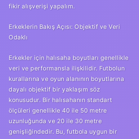
fikir alışverişi yapalım.
Erkeklerin Bakış Açısı: Objektif ve Veri
Odaklı
Erkekler için halısaha boyutları genellikle
veri ve performansla ilişkilidir. Futbolun
kurallarına ve oyun alanının boyutlarına
dayalı objektif bir yaklaşım söz
konusudur. Bir halısahanın standart
ölçüleri genellikle 40 ile 50 metre
uzunluğunda ve 20 ile 30 metre
genişliğindedir. Bu, futbola uygun bir