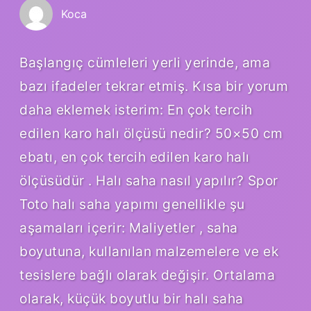
Koca
Başlangıç cümleleri yerli yerinde, ama
bazı ifadeler tekrar etmiş. Kısa bir yorum
daha eklemek isterim: En çok tercih
edilen karo halı ölçüsü nedir? 50×50 cm
ebatı, en çok tercih edilen karo halı
ölçüsüdür . Halı saha nasıl yapılır? Spor
Toto halı saha yapımı genellikle şu
aşamaları içerir: Maliyetler , saha
boyutuna, kullanılan malzemelere ve ek
tesislere bağlı olarak değişir. Ortalama
olarak, küçük boyutlu bir halı saha