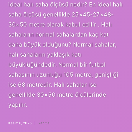
ideal halı saha ölçüsü nedir? En ideal halı
saha ölçüsü genellikle 25×45-27×48-
30×50 metre olarak kabul edilir . Halı
sahaların normal sahalardan kaç kat
daha büyük olduğunu? Normal sahalar,
halı sahaların yaklaşık katı
büyüklüğündedir. Normal bir futbol
sahasının uzunluğu 105 metre, genişliği
ise 68 metredir. Halı sahalar ise
genellikle 30×50 metre ölçülerinde
yapılır.
Kasım 8, 2025
Yanıtla