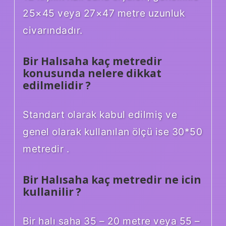
25×45 veya 27×47 metre uzunluk
civarındadır.
Bir Halısaha kaç metredir
konusunda nelere dikkat
edilmelidir ?
Standart olarak kabul edilmiş ve
genel olarak kullanılan ölçü ise 30*50
metredir .
Bir Halısaha kaç metredir ne icin
kullanilir ?
Bir halı saha 35 – 20 metre veya 55 –