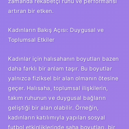
zamanda rekabetçi ruhu ve performansı
artıran bir etken.
Kadınların Bakış Açısı: Duygusal ve
Toplumsal Etkiler
Kadınlar için halısahanın boyutları bazen
daha farklı bir anlam taşır. Bu boyutlar
yalnızca fiziksel bir alan olmanın ötesine
geçer. Halısaha, toplumsal ilişkilerin,
takım ruhunun ve duygusal bağların
geliştiği bir alan olabilir. Örneğin,
kadınların katılımıyla yapılan sosyal
futbol etkinliklerinde saha boyutları, bir