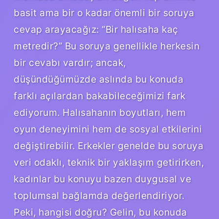
basit ama bir o kadar önemli bir soruya
cevap arayacağız: “Bir halısaha kaç
metredir?” Bu soruya genellikle herkesin
bir cevabı vardır; ancak,
düşündüğümüzde aslında bu konuda
farklı açılardan bakabileceğimizi fark
ediyorum. Halısahanın boyutları, hem
oyun deneyimini hem de sosyal etkilerini
değiştirebilir. Erkekler genelde bu soruya
veri odaklı, teknik bir yaklaşım getirirken,
kadınlar bu konuyu bazen duygusal ve
toplumsal bağlamda değerlendiriyor.
Peki, hangisi doğru? Gelin, bu konuda