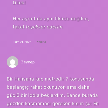
Dilek!
Her ayrıntıda aynı fikirde değilim,
fakat
teşekkür ederim
.
Ekim 21, 2025
Yanıtla
Zeynep
Bir Halısaha kaç metredir ? konusunda
başlangıç rahat okunuyor, ama daha
güçlü bir iddia beklerdim. Bence burada
gözden kaçmaması gereken kısım şu: En