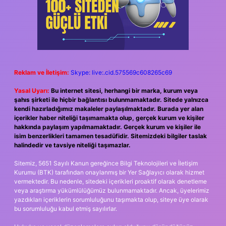
Reklam ve İletişim:
Skype: live:.cid.575569c608265c69
Yasal Uyarı:
Bu internet sitesi, herhangi bir marka, kurum veya
şahıs şirketi ile hiçbir bağlantısı bulunmamaktadır. Sitede yalnızca
kendi hazırladığımız makaleler paylaşılmaktadır. Burada yer alan
içerikler haber niteliği taşımamakta olup, gerçek kurum ve kişiler
hakkında paylaşım yapılmamaktadır. Gerçek kurum ve kişiler ile
isim benzerlikleri tamamen tesadüfidir. Sitemizdeki bilgiler taslak
halindedir ve tavsiye niteliği taşımazlar.
Sitemiz, 5651 Sayılı Kanun gereğince Bilgi Teknolojileri ve İletişim
Kurumu (BTK) tarafından onaylanmış bir Yer Sağlayıcı olarak hizmet
vermektedir. Bu nedenle, sitedeki içerikleri proaktif olarak denetleme
veya araştırma yükümlülüğümüz bulunmamaktadır. Ancak, üyelerimiz
yazdıkları içeriklerin sorumluluğunu taşımakta olup, siteye üye olarak
bu sorumluluğu kabul etmiş sayılırlar.