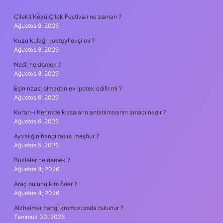
SIDEBAR
Çilekli Köyü Çilek Festivali ne zaman ?
Ağustos 9, 2026
Kuzu kulağı kokteyl ekşi mi ?
Ağustos 8, 2026
Nesli ne demek ?
Ağustos 8, 2026
Eşin rızası olmadan ev ipotek edilir mi ?
Ağustos 6, 2026
Kur’an-ı Kerim’de kıssaların anlatılmasının amacı nedir ?
Ağustos 6, 2026
Ayvalığın hangi tatlısı meşhur ?
Ağustos 5, 2026
Bukleler ne demek ?
Ağustos 4, 2026
Araç pulunu kim öder ?
Ağustos 4, 2026
Alzheimer hangi kromozomda bulunur ?
Temmuz 30, 2026