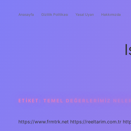
Anasayfa
Gizlilik Politikası
Yasal Uyarı
Hakkımızda
I
ETIKET:
TEMEL DEĞERLERIMIZ NELER
https://www.frmtrk.net
https://reeltarim.com.tr
htt