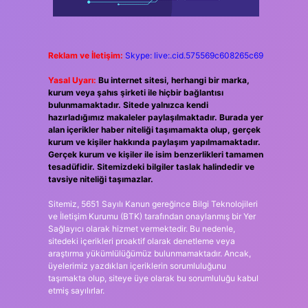
Reklam ve İletişim:
Skype: live:.cid.575569c608265c69
Yasal Uyarı:
Bu internet sitesi, herhangi bir marka,
kurum veya şahıs şirketi ile hiçbir bağlantısı
bulunmamaktadır. Sitede yalnızca kendi
hazırladığımız makaleler paylaşılmaktadır. Burada yer
alan içerikler haber niteliği taşımamakta olup, gerçek
kurum ve kişiler hakkında paylaşım yapılmamaktadır.
Gerçek kurum ve kişiler ile isim benzerlikleri tamamen
tesadüfidir. Sitemizdeki bilgiler taslak halindedir ve
tavsiye niteliği taşımazlar.
Sitemiz, 5651 Sayılı Kanun gereğince Bilgi Teknolojileri
ve İletişim Kurumu (BTK) tarafından onaylanmış bir Yer
Sağlayıcı olarak hizmet vermektedir. Bu nedenle,
sitedeki içerikleri proaktif olarak denetleme veya
araştırma yükümlülüğümüz bulunmamaktadır. Ancak,
üyelerimiz yazdıkları içeriklerin sorumluluğunu
taşımakta olup, siteye üye olarak bu sorumluluğu kabul
etmiş sayılırlar.