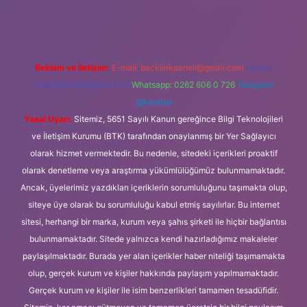
etexper
Reklam ve İletişim:
E-mail:
backlinkpaneli@gmail.com
Teams:
forumhizmeti@gmail.com
Whatsapp: 0262 606 0 726
Telegram:
@karabul
Yasal Uyarı:
Sitemiz, 5651 Sayılı Kanun gereğince Bilgi Teknolojileri
ve İletişim Kurumu (BTK) tarafından onaylanmış bir Yer Sağlayıcı
olarak hizmet vermektedir. Bu nedenle, sitedeki içerikleri proaktif
olarak denetleme veya araştırma yükümlülüğümüz bulunmamaktadır.
Ancak, üyelerimiz yazdıkları içeriklerin sorumluluğunu taşımakta olup,
siteye üye olarak bu sorumluluğu kabul etmiş sayılırlar. Bu internet
sitesi, herhangi bir marka, kurum veya şahıs şirketi ile hiçbir bağlantısı
bulunmamaktadır. Sitede yalnızca kendi hazırladığımız makaleler
paylaşılmaktadır. Burada yer alan içerikler haber niteliği taşımamakta
olup, gerçek kurum ve kişiler hakkında paylaşım yapılmamaktadır.
Gerçek kurum ve kişiler ile isim benzerlikleri tamamen tesadüfidir.