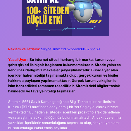
Reklam ve İletişim:
Skype: live:.cid.575569c608265c69
Yasal Uyarı:
Bu internet sitesi, herhangi bir marka, kurum veya
şahıs şirketi ile hiçbir bağlantısı bulunmamaktadır. Sitede yalnızca
kendi hazırladığımız makaleler paylaşılmaktadır. Burada yer alan
içerikler haber niteliği taşımamakta olup, gerçek kurum ve kişiler
hakkında paylaşım yapılmamaktadır. Gerçek kurum ve kişiler ile
isim benzerlikleri tamamen tesadüfidir. Sitemizdeki bilgiler taslak
halindedir ve tavsiye niteliği taşımazlar.
Sitemiz, 5651 Sayılı Kanun gereğince Bilgi Teknolojileri ve İletişim
Kurumu (BTK) tarafından onaylanmış bir Yer Sağlayıcı olarak hizmet
vermektedir. Bu nedenle, sitedeki içerikleri proaktif olarak denetleme
veya araştırma yükümlülüğümüz bulunmamaktadır. Ancak, üyelerimiz
yazdıkları içeriklerin sorumluluğunu taşımakta olup, siteye üye olarak
bu sorumluluğu kabul etmiş sayılırlar.