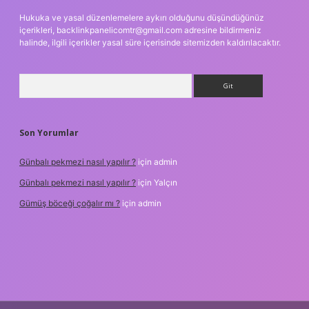
Hukuka ve yasal düzenlemelere aykırı olduğunu düşündüğünüz
içerikleri,
backlinkpanelicomtr@gmail.com
adresine bildirmeniz
halinde, ilgili içerikler yasal süre içerisinde sitemizden kaldırılacaktır.
Arama
Son Yorumlar
Günbalı pekmezi nasıl yapılır ?
için
admin
Günbalı pekmezi nasıl yapılır ?
için
Yalçın
Gümüş böceği çoğalır mı ?
için
admin