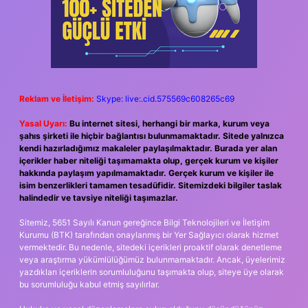
Reklam ve İletişim:
Skype: live:.cid.575569c608265c69
Yasal Uyarı:
Bu internet sitesi, herhangi bir marka, kurum veya
şahıs şirketi ile hiçbir bağlantısı bulunmamaktadır. Sitede yalnızca
kendi hazırladığımız makaleler paylaşılmaktadır. Burada yer alan
içerikler haber niteliği taşımamakta olup, gerçek kurum ve kişiler
hakkında paylaşım yapılmamaktadır. Gerçek kurum ve kişiler ile
isim benzerlikleri tamamen tesadüfidir. Sitemizdeki bilgiler taslak
halindedir ve tavsiye niteliği taşımazlar.
Sitemiz, 5651 Sayılı Kanun gereğince Bilgi Teknolojileri ve İletişim
Kurumu (BTK) tarafından onaylanmış bir Yer Sağlayıcı olarak hizmet
vermektedir. Bu nedenle, sitedeki içerikleri proaktif olarak denetleme
veya araştırma yükümlülüğümüz bulunmamaktadır. Ancak, üyelerimiz
yazdıkları içeriklerin sorumluluğunu taşımakta olup, siteye üye olarak
bu sorumluluğu kabul etmiş sayılırlar.