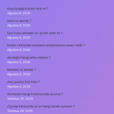
SIDEBAR
Kuzu kulağı kokteyl ekşi mi ?
Ağustos 8, 2026
Nesli ne demek ?
Ağustos 8, 2026
Eşin rızası olmadan ev ipotek edilir mi ?
Ağustos 6, 2026
Kur’an-ı Kerim’de kıssaların anlatılmasının amacı nedir ?
Ağustos 6, 2026
Ayvalığın hangi tatlısı meşhur ?
Ağustos 5, 2026
Bukleler ne demek ?
Ağustos 4, 2026
Araç pulunu kim öder ?
Ağustos 4, 2026
Alzheimer hangi kromozomda bulunur ?
Temmuz 30, 2026
Zeynep Kankonde şu an hangi dizide oynuyor ?
Temmuz 29, 2026