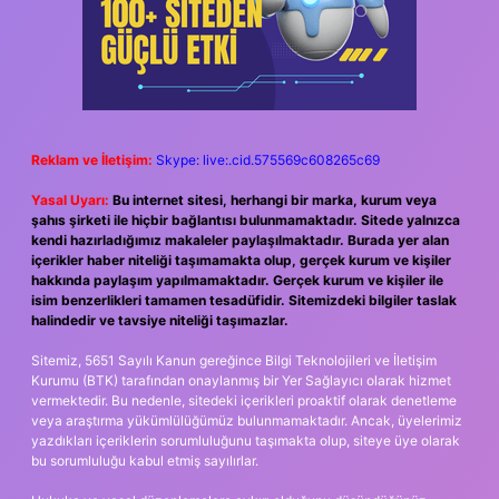
Reklam ve İletişim:
Skype: live:.cid.575569c608265c69
Yasal Uyarı:
Bu internet sitesi, herhangi bir marka, kurum veya
şahıs şirketi ile hiçbir bağlantısı bulunmamaktadır. Sitede yalnızca
kendi hazırladığımız makaleler paylaşılmaktadır. Burada yer alan
içerikler haber niteliği taşımamakta olup, gerçek kurum ve kişiler
hakkında paylaşım yapılmamaktadır. Gerçek kurum ve kişiler ile
isim benzerlikleri tamamen tesadüfidir. Sitemizdeki bilgiler taslak
halindedir ve tavsiye niteliği taşımazlar.
Sitemiz, 5651 Sayılı Kanun gereğince Bilgi Teknolojileri ve İletişim
Kurumu (BTK) tarafından onaylanmış bir Yer Sağlayıcı olarak hizmet
vermektedir. Bu nedenle, sitedeki içerikleri proaktif olarak denetleme
veya araştırma yükümlülüğümüz bulunmamaktadır. Ancak, üyelerimiz
yazdıkları içeriklerin sorumluluğunu taşımakta olup, siteye üye olarak
bu sorumluluğu kabul etmiş sayılırlar.