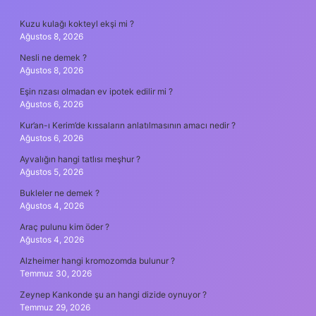
SIDEBAR
Kuzu kulağı kokteyl ekşi mi ?
Ağustos 8, 2026
Nesli ne demek ?
Ağustos 8, 2026
Eşin rızası olmadan ev ipotek edilir mi ?
Ağustos 6, 2026
Kur’an-ı Kerim’de kıssaların anlatılmasının amacı nedir ?
Ağustos 6, 2026
Ayvalığın hangi tatlısı meşhur ?
Ağustos 5, 2026
Bukleler ne demek ?
Ağustos 4, 2026
Araç pulunu kim öder ?
Ağustos 4, 2026
Alzheimer hangi kromozomda bulunur ?
Temmuz 30, 2026
Zeynep Kankonde şu an hangi dizide oynuyor ?
Temmuz 29, 2026