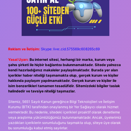
Reklam ve İletişim:
Skype: live:.cid.575569c608265c69
Yasal Uyarı:
Bu internet sitesi, herhangi bir marka, kurum veya
şahıs şirketi ile hiçbir bağlantısı bulunmamaktadır. Sitede yalnızca
kendi hazırladığımız makaleler paylaşılmaktadır. Burada yer alan
içerikler haber niteliği taşımamakta olup, gerçek kurum ve kişiler
hakkında paylaşım yapılmamaktadır. Gerçek kurum ve kişiler ile
isim benzerlikleri tamamen tesadüfidir. Sitemizdeki bilgiler taslak
halindedir ve tavsiye niteliği taşımazlar.
Sitemiz, 5651 Sayılı Kanun gereğince Bilgi Teknolojileri ve İletişim
Kurumu (BTK) tarafından onaylanmış bir Yer Sağlayıcı olarak hizmet
vermektedir. Bu nedenle, sitedeki içerikleri proaktif olarak denetleme
veya araştırma yükümlülüğümüz bulunmamaktadır. Ancak, üyelerimiz
yazdıkları içeriklerin sorumluluğunu taşımakta olup, siteye üye olarak
bu sorumluluğu kabul etmiş sayılırlar.