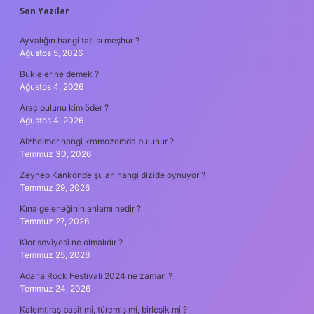
SIDEBAR
Son Yazılar
Ayvalığın hangi tatlısı meşhur ?
Ağustos 5, 2026
Bukleler ne demek ?
Ağustos 4, 2026
Araç pulunu kim öder ?
Ağustos 4, 2026
Alzheimer hangi kromozomda bulunur ?
Temmuz 30, 2026
Zeynep Kankonde şu an hangi dizide oynuyor ?
Temmuz 29, 2026
Kına geleneğinin anlamı nedir ?
Temmuz 27, 2026
Klor seviyesi ne olmalıdır ?
Temmuz 25, 2026
Adana Rock Festivali 2024 ne zaman ?
Temmuz 24, 2026
Kalemtıraş basit mi, türemiş mi, birleşik mi ?