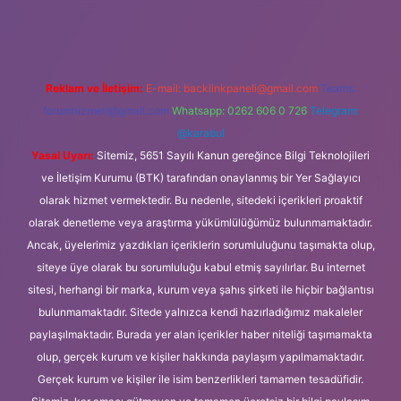
texper
Reklam ve İletişim:
E-mail:
backlinkpaneli@gmail.com
Teams:
forumhizmeti@gmail.com
Whatsapp: 0262 606 0 726
Telegram:
@karabul
Yasal Uyarı:
Sitemiz, 5651 Sayılı Kanun gereğince Bilgi Teknolojileri
ve İletişim Kurumu (BTK) tarafından onaylanmış bir Yer Sağlayıcı
olarak hizmet vermektedir. Bu nedenle, sitedeki içerikleri proaktif
olarak denetleme veya araştırma yükümlülüğümüz bulunmamaktadır.
Ancak, üyelerimiz yazdıkları içeriklerin sorumluluğunu taşımakta olup,
siteye üye olarak bu sorumluluğu kabul etmiş sayılırlar. Bu internet
sitesi, herhangi bir marka, kurum veya şahıs şirketi ile hiçbir bağlantısı
bulunmamaktadır. Sitede yalnızca kendi hazırladığımız makaleler
paylaşılmaktadır. Burada yer alan içerikler haber niteliği taşımamakta
olup, gerçek kurum ve kişiler hakkında paylaşım yapılmamaktadır.
Gerçek kurum ve kişiler ile isim benzerlikleri tamamen tesadüfidir.