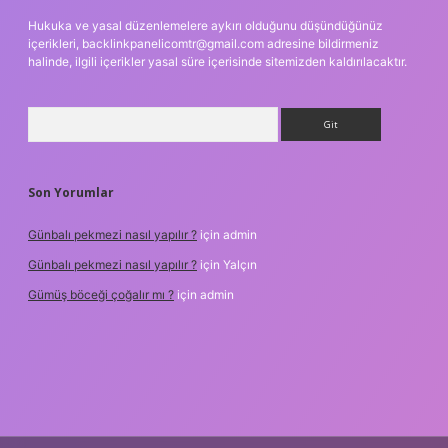
Hukuka ve yasal düzenlemelere aykırı olduğunu düşündüğünüz
içerikleri,
backlinkpanelicomtr@gmail.com
adresine bildirmeniz
halinde, ilgili içerikler yasal süre içerisinde sitemizden kaldırılacaktır.
Arama
Son Yorumlar
Günbalı pekmezi nasıl yapılır ?
için
admin
Günbalı pekmezi nasıl yapılır ?
için
Yalçın
Gümüş böceği çoğalır mı ?
için
admin