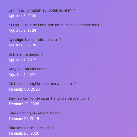
SIDEBAR
Eşin rızası olmadan ev ipotek edilir mi ?
Ağustos 6, 2026
Kur’an-ı Kerim’de kıssaların anlatılmasının amacı nedir ?
Ağustos 6, 2026
Ayvalığın hangi tatlısı meşhur ?
Ağustos 5, 2026
Bukleler ne demek ?
Ağustos 4, 2026
Araç pulunu kim öder ?
Ağustos 4, 2026
Alzheimer hangi kromozomda bulunur ?
Temmuz 30, 2026
Zeynep Kankonde şu an hangi dizide oynuyor ?
Temmuz 29, 2026
Kına geleneğinin anlamı nedir ?
Temmuz 27, 2026
Klor seviyesi ne olmalıdır ?
Temmuz 25, 2026