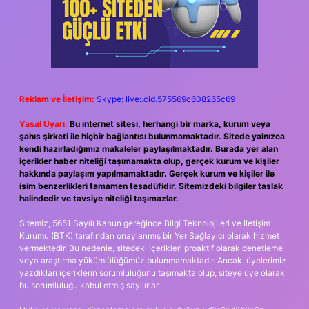
Reklam ve İletişim:
Skype: live:.cid.575569c608265c69
Yasal Uyarı:
Bu internet sitesi, herhangi bir marka, kurum veya
şahıs şirketi ile hiçbir bağlantısı bulunmamaktadır. Sitede yalnızca
kendi hazırladığımız makaleler paylaşılmaktadır. Burada yer alan
içerikler haber niteliği taşımamakta olup, gerçek kurum ve kişiler
hakkında paylaşım yapılmamaktadır. Gerçek kurum ve kişiler ile
isim benzerlikleri tamamen tesadüfidir. Sitemizdeki bilgiler taslak
halindedir ve tavsiye niteliği taşımazlar.
Sitemiz, 5651 Sayılı Kanun gereğince Bilgi Teknolojileri ve İletişim
Kurumu (BTK) tarafından onaylanmış bir Yer Sağlayıcı olarak hizmet
vermektedir. Bu nedenle, sitedeki içerikleri proaktif olarak denetleme
veya araştırma yükümlülüğümüz bulunmamaktadır. Ancak, üyelerimiz
yazdıkları içeriklerin sorumluluğunu taşımakta olup, siteye üye olarak
bu sorumluluğu kabul etmiş sayılırlar.