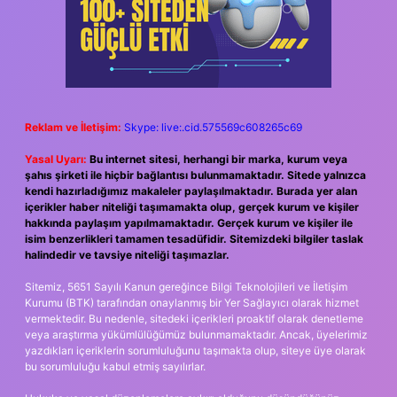
Reklam ve İletişim:
Skype: live:.cid.575569c608265c69
Yasal Uyarı:
Bu internet sitesi, herhangi bir marka, kurum veya
şahıs şirketi ile hiçbir bağlantısı bulunmamaktadır. Sitede yalnızca
kendi hazırladığımız makaleler paylaşılmaktadır. Burada yer alan
içerikler haber niteliği taşımamakta olup, gerçek kurum ve kişiler
hakkında paylaşım yapılmamaktadır. Gerçek kurum ve kişiler ile
isim benzerlikleri tamamen tesadüfidir. Sitemizdeki bilgiler taslak
halindedir ve tavsiye niteliği taşımazlar.
Sitemiz, 5651 Sayılı Kanun gereğince Bilgi Teknolojileri ve İletişim
Kurumu (BTK) tarafından onaylanmış bir Yer Sağlayıcı olarak hizmet
vermektedir. Bu nedenle, sitedeki içerikleri proaktif olarak denetleme
veya araştırma yükümlülüğümüz bulunmamaktadır. Ancak, üyelerimiz
yazdıkları içeriklerin sorumluluğunu taşımakta olup, siteye üye olarak
bu sorumluluğu kabul etmiş sayılırlar.