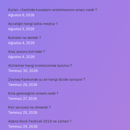
SIDEBAR
Kur’an-ı Kerim’de kıssaların anlatılmasının amacı nedir ?
Ağustos 6, 2026
Ayvalığın hangi tatlısı meşhur ?
Ağustos 5, 2026
Bukleler ne demek ?
Ağustos 4, 2026
Araç pulunu kim öder ?
Ağustos 4, 2026
Alzheimer hangi kromozomda bulunur ?
Temmuz 30, 2026
Zeynep Kankonde şu an hangi dizide oynuyor ?
Temmuz 29, 2026
Kına geleneğinin anlamı nedir ?
Temmuz 27, 2026
Klor seviyesi ne olmalıdır ?
Temmuz 25, 2026
Adana Rock Festivali 2024 ne zaman ?
Temmuz 24, 2026