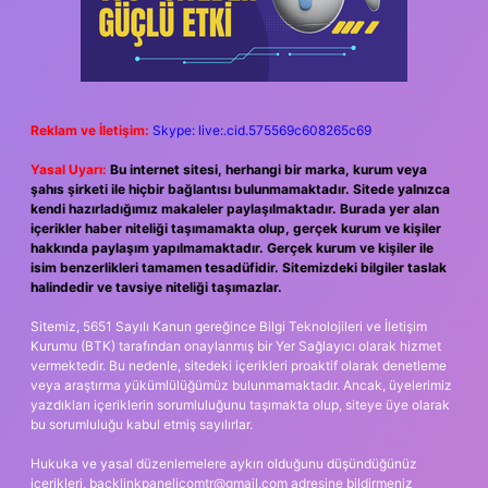
Reklam ve İletişim:
Skype: live:.cid.575569c608265c69
Yasal Uyarı:
Bu internet sitesi, herhangi bir marka, kurum veya
şahıs şirketi ile hiçbir bağlantısı bulunmamaktadır. Sitede yalnızca
kendi hazırladığımız makaleler paylaşılmaktadır. Burada yer alan
içerikler haber niteliği taşımamakta olup, gerçek kurum ve kişiler
hakkında paylaşım yapılmamaktadır. Gerçek kurum ve kişiler ile
isim benzerlikleri tamamen tesadüfidir. Sitemizdeki bilgiler taslak
halindedir ve tavsiye niteliği taşımazlar.
Sitemiz, 5651 Sayılı Kanun gereğince Bilgi Teknolojileri ve İletişim
Kurumu (BTK) tarafından onaylanmış bir Yer Sağlayıcı olarak hizmet
vermektedir. Bu nedenle, sitedeki içerikleri proaktif olarak denetleme
veya araştırma yükümlülüğümüz bulunmamaktadır. Ancak, üyelerimiz
yazdıkları içeriklerin sorumluluğunu taşımakta olup, siteye üye olarak
bu sorumluluğu kabul etmiş sayılırlar.
Hukuka ve yasal düzenlemelere aykırı olduğunu düşündüğünüz
içerikleri,
backlinkpanelicomtr@gmail.com
adresine bildirmeniz