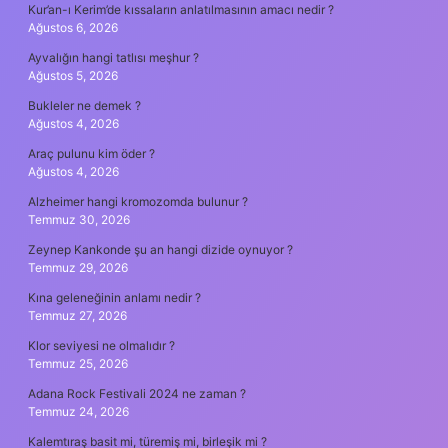
Kur’an-ı Kerim’de kıssaların anlatılmasının amacı nedir ?
Ağustos 6, 2026
Ayvalığın hangi tatlısı meşhur ?
Ağustos 5, 2026
Bukleler ne demek ?
Ağustos 4, 2026
Araç pulunu kim öder ?
Ağustos 4, 2026
Alzheimer hangi kromozomda bulunur ?
Temmuz 30, 2026
Zeynep Kankonde şu an hangi dizide oynuyor ?
Temmuz 29, 2026
Kına geleneğinin anlamı nedir ?
Temmuz 27, 2026
Klor seviyesi ne olmalıdır ?
Temmuz 25, 2026
Adana Rock Festivali 2024 ne zaman ?
Temmuz 24, 2026
Kalemtıraş basit mi, türemiş mi, birleşik mi ?