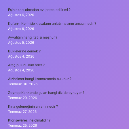
SIDEBAR
Eşin rızası olmadan ev ipotek edilir mi ?
Ağustos 6, 2026
Kur’an-ı Kerim’de kıssaların anlatılmasının amacı nedir ?
Ağustos 6, 2026
Ayvalığın hangi tatlısı meşhur ?
Ağustos 5, 2026
Bukleler ne demek ?
Ağustos 4, 2026
Araç pulunu kim öder ?
Ağustos 4, 2026
Alzheimer hangi kromozomda bulunur ?
Temmuz 30, 2026
Zeynep Kankonde şu an hangi dizide oynuyor ?
Temmuz 29, 2026
Kına geleneğinin anlamı nedir ?
Temmuz 27, 2026
Klor seviyesi ne olmalıdır ?
Temmuz 25, 2026