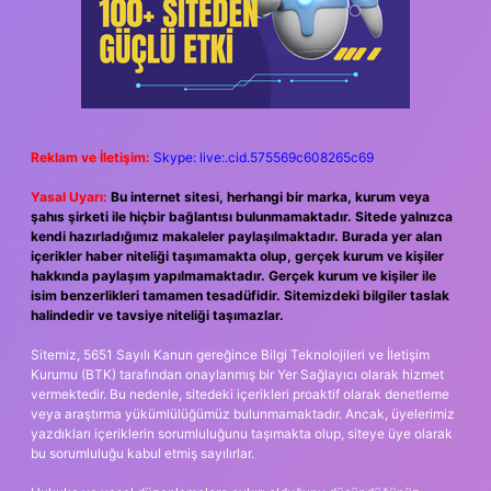
Reklam ve İletişim:
Skype: live:.cid.575569c608265c69
Yasal Uyarı:
Bu internet sitesi, herhangi bir marka, kurum veya
şahıs şirketi ile hiçbir bağlantısı bulunmamaktadır. Sitede yalnızca
kendi hazırladığımız makaleler paylaşılmaktadır. Burada yer alan
içerikler haber niteliği taşımamakta olup, gerçek kurum ve kişiler
hakkında paylaşım yapılmamaktadır. Gerçek kurum ve kişiler ile
isim benzerlikleri tamamen tesadüfidir. Sitemizdeki bilgiler taslak
halindedir ve tavsiye niteliği taşımazlar.
Sitemiz, 5651 Sayılı Kanun gereğince Bilgi Teknolojileri ve İletişim
Kurumu (BTK) tarafından onaylanmış bir Yer Sağlayıcı olarak hizmet
vermektedir. Bu nedenle, sitedeki içerikleri proaktif olarak denetleme
veya araştırma yükümlülüğümüz bulunmamaktadır. Ancak, üyelerimiz
yazdıkları içeriklerin sorumluluğunu taşımakta olup, siteye üye olarak
bu sorumluluğu kabul etmiş sayılırlar.