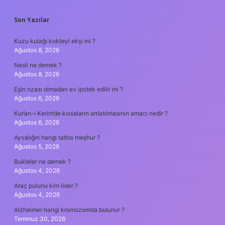
SIDEBAR
Son Yazılar
Kuzu kulağı kokteyl ekşi mi ?
Ağustos 8, 2026
Nesli ne demek ?
Ağustos 8, 2026
Eşin rızası olmadan ev ipotek edilir mi ?
Ağustos 6, 2026
Kur’an-ı Kerim’de kıssaların anlatılmasının amacı nedir ?
Ağustos 6, 2026
Ayvalığın hangi tatlısı meşhur ?
Ağustos 5, 2026
Bukleler ne demek ?
Ağustos 4, 2026
Araç pulunu kim öder ?
Ağustos 4, 2026
Alzheimer hangi kromozomda bulunur ?
Temmuz 30, 2026