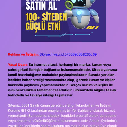
Reklam ve İletişim:
Skype: live:.cid.575569c608265c69
Yasal Uyarı:
Bu internet sitesi, herhangi bir marka, kurum veya
şahıs şirketi ile hiçbir bağlantısı bulunmamaktadır. Sitede yalnızca
kendi hazırladığımız makaleler paylaşılmaktadır. Burada yer alan
içerikler haber niteliği taşımamakta olup, gerçek kurum ve kişiler
hakkında paylaşım yapılmamaktadır. Gerçek kurum ve kişiler ile
isim benzerlikleri tamamen tesadüfidir. Sitemizdeki bilgiler taslak
halindedir ve tavsiye niteliği taşımazlar.
Sitemiz, 5651 Sayılı Kanun gereğince Bilgi Teknolojileri ve İletişim
Kurumu (BTK) tarafından onaylanmış bir Yer Sağlayıcı olarak hizmet
vermektedir. Bu nedenle, sitedeki içerikleri proaktif olarak denetleme
veya araştırma yükümlülüğümüz bulunmamaktadır. Ancak, üyelerimiz
yazdıkları içeriklerin sorumluluğunu taşımakta olup, siteye üye olarak