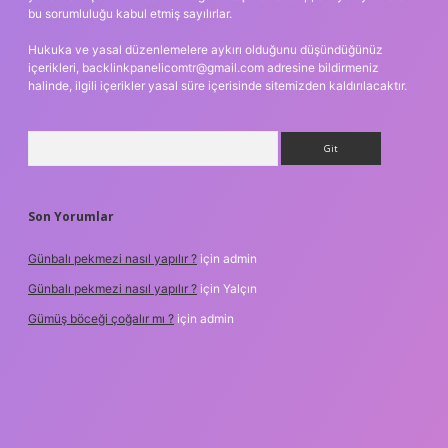
bu sorumluluğu kabul etmiş sayılırlar.
Hukuka ve yasal düzenlemelere aykırı olduğunu düşündüğünüz
içerikleri,
backlinkpanelicomtr@gmail.com
adresine bildirmeniz
halinde, ilgili içerikler yasal süre içerisinde sitemizden kaldırılacaktır.
Arama
Son Yorumlar
Günbalı pekmezi nasıl yapılır ?
için
admin
Günbalı pekmezi nasıl yapılır ?
için
Yalçın
Gümüş böceği çoğalır mı ?
için
admin