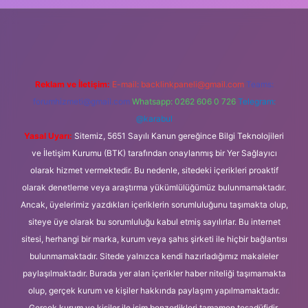
etexper
Reklam ve İletişim:
E-mail:
backlinkpaneli@gmail.com
Teams:
forumhizmeti@gmail.com
Whatsapp: 0262 606 0 726
Telegram:
@karabul
Yasal Uyarı:
Sitemiz, 5651 Sayılı Kanun gereğince Bilgi Teknolojileri
ve İletişim Kurumu (BTK) tarafından onaylanmış bir Yer Sağlayıcı
olarak hizmet vermektedir. Bu nedenle, sitedeki içerikleri proaktif
olarak denetleme veya araştırma yükümlülüğümüz bulunmamaktadır.
Ancak, üyelerimiz yazdıkları içeriklerin sorumluluğunu taşımakta olup,
siteye üye olarak bu sorumluluğu kabul etmiş sayılırlar. Bu internet
sitesi, herhangi bir marka, kurum veya şahıs şirketi ile hiçbir bağlantısı
bulunmamaktadır. Sitede yalnızca kendi hazırladığımız makaleler
paylaşılmaktadır. Burada yer alan içerikler haber niteliği taşımamakta
olup, gerçek kurum ve kişiler hakkında paylaşım yapılmamaktadır.
Gerçek kurum ve kişiler ile isim benzerlikleri tamamen tesadüfidir.