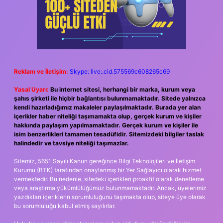
Reklam ve İletişim:
Skype: live:.cid.575569c608265c69
Yasal Uyarı:
Bu internet sitesi, herhangi bir marka, kurum veya
şahıs şirketi ile hiçbir bağlantısı bulunmamaktadır. Sitede yalnızca
kendi hazırladığımız makaleler paylaşılmaktadır. Burada yer alan
içerikler haber niteliği taşımamakta olup, gerçek kurum ve kişiler
hakkında paylaşım yapılmamaktadır. Gerçek kurum ve kişiler ile
isim benzerlikleri tamamen tesadüfidir. Sitemizdeki bilgiler taslak
halindedir ve tavsiye niteliği taşımazlar.
Sitemiz, 5651 Sayılı Kanun gereğince Bilgi Teknolojileri ve İletişim
Kurumu (BTK) tarafından onaylanmış bir Yer Sağlayıcı olarak hizmet
vermektedir. Bu nedenle, sitedeki içerikleri proaktif olarak denetleme
veya araştırma yükümlülüğümüz bulunmamaktadır. Ancak, üyelerimiz
yazdıkları içeriklerin sorumluluğunu taşımakta olup, siteye üye olarak
bu sorumluluğu kabul etmiş sayılırlar.