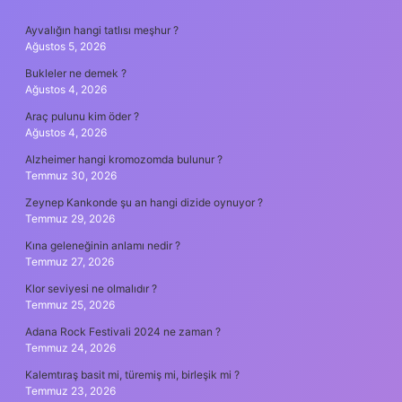
SIDEBAR
Ayvalığın hangi tatlısı meşhur ?
Ağustos 5, 2026
Bukleler ne demek ?
Ağustos 4, 2026
Araç pulunu kim öder ?
Ağustos 4, 2026
Alzheimer hangi kromozomda bulunur ?
Temmuz 30, 2026
Zeynep Kankonde şu an hangi dizide oynuyor ?
Temmuz 29, 2026
Kına geleneğinin anlamı nedir ?
Temmuz 27, 2026
Klor seviyesi ne olmalıdır ?
Temmuz 25, 2026
Adana Rock Festivali 2024 ne zaman ?
Temmuz 24, 2026
Kalemtıraş basit mi, türemiş mi, birleşik mi ?
Temmuz 23, 2026