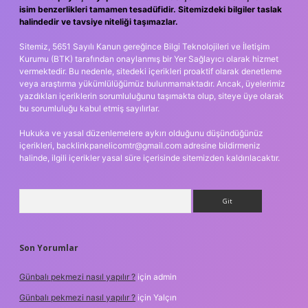
isim benzerlikleri tamamen tesadüfidir. Sitemizdeki bilgiler taslak
halindedir ve tavsiye niteliği taşımazlar.
Sitemiz, 5651 Sayılı Kanun gereğince Bilgi Teknolojileri ve İletişim
Kurumu (BTK) tarafından onaylanmış bir Yer Sağlayıcı olarak hizmet
vermektedir. Bu nedenle, sitedeki içerikleri proaktif olarak denetleme
veya araştırma yükümlülüğümüz bulunmamaktadır. Ancak, üyelerimiz
yazdıkları içeriklerin sorumluluğunu taşımakta olup, siteye üye olarak
bu sorumluluğu kabul etmiş sayılırlar.
Hukuka ve yasal düzenlemelere aykırı olduğunu düşündüğünüz
içerikleri,
backlinkpanelicomtr@gmail.com
adresine bildirmeniz
halinde, ilgili içerikler yasal süre içerisinde sitemizden kaldırılacaktır.
Arama
Son Yorumlar
Günbalı pekmezi nasıl yapılır ?
için
admin
Günbalı pekmezi nasıl yapılır ?
için
Yalçın