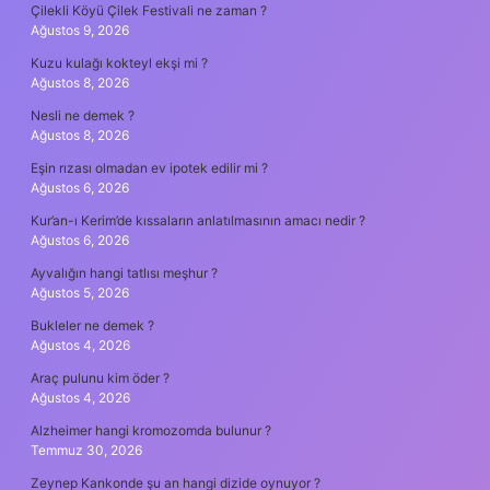
Çilekli Köyü Çilek Festivali ne zaman ?
Ağustos 9, 2026
Kuzu kulağı kokteyl ekşi mi ?
Ağustos 8, 2026
Nesli ne demek ?
Ağustos 8, 2026
Eşin rızası olmadan ev ipotek edilir mi ?
Ağustos 6, 2026
Kur’an-ı Kerim’de kıssaların anlatılmasının amacı nedir ?
Ağustos 6, 2026
Ayvalığın hangi tatlısı meşhur ?
Ağustos 5, 2026
Bukleler ne demek ?
Ağustos 4, 2026
Araç pulunu kim öder ?
Ağustos 4, 2026
Alzheimer hangi kromozomda bulunur ?
Temmuz 30, 2026
Zeynep Kankonde şu an hangi dizide oynuyor ?