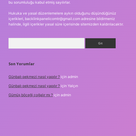
bu sorumluluğu kabul etmiş sayılırlar.
Hukuka ve yasal düzenlemelere aykırı olduğunu düşündüğünüz
içerikleri,
backlinkpanelicomtr@gmail.com
adresine bildirmeniz
halinde, ilgili içerikler yasal süre içerisinde sitemizden kaldırılacaktır.
Arama
Son Yorumlar
Günbalı pekmezi nasıl yapılır ?
için
admin
Günbalı pekmezi nasıl yapılır ?
için
Yalçın
Gümüş böceği çoğalır mı ?
için
admin