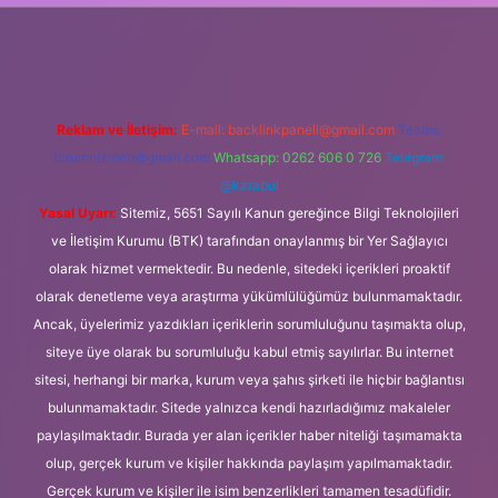
etexper
Reklam ve İletişim:
E-mail:
backlinkpaneli@gmail.com
Teams:
forumhizmeti@gmail.com
Whatsapp: 0262 606 0 726
Telegram:
@karabul
Yasal Uyarı:
Sitemiz, 5651 Sayılı Kanun gereğince Bilgi Teknolojileri
ve İletişim Kurumu (BTK) tarafından onaylanmış bir Yer Sağlayıcı
olarak hizmet vermektedir. Bu nedenle, sitedeki içerikleri proaktif
olarak denetleme veya araştırma yükümlülüğümüz bulunmamaktadır.
Ancak, üyelerimiz yazdıkları içeriklerin sorumluluğunu taşımakta olup,
siteye üye olarak bu sorumluluğu kabul etmiş sayılırlar. Bu internet
sitesi, herhangi bir marka, kurum veya şahıs şirketi ile hiçbir bağlantısı
bulunmamaktadır. Sitede yalnızca kendi hazırladığımız makaleler
paylaşılmaktadır. Burada yer alan içerikler haber niteliği taşımamakta
olup, gerçek kurum ve kişiler hakkında paylaşım yapılmamaktadır.
Gerçek kurum ve kişiler ile isim benzerlikleri tamamen tesadüfidir.