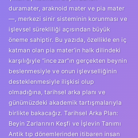
duramater, araknoid mater ve pia mater
—, merkezi sinir sisteminin korunması ve
işlevsel sürekliliği açısından büyük
öneme sahiptir. Bu yazıda, özellikle en iç
katman olan pia mater’in halk dilindeki
karşılığıyle “ince zar”ın gerçekten beynin
beslenmesiyle ve onun işlevselliğinin
desteklenmesiyle ilişkisi olup
olmadığına, tarihsel arka planı ve
günümüzdeki akademik tartışmalarıyla
birlikte bakacağız. Tarihsel Arka Plan:
Beyin Zarlarının Keşfi ve İşlevin Tanımı
Antik tıp dönemlerinden itibaren insan