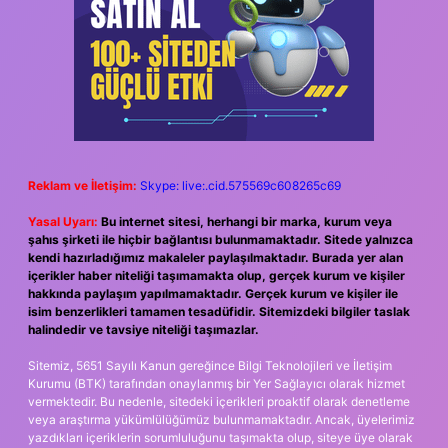
Reklam ve İletişim:
Skype: live:.cid.575569c608265c69
Yasal Uyarı:
Bu internet sitesi, herhangi bir marka, kurum veya
şahıs şirketi ile hiçbir bağlantısı bulunmamaktadır. Sitede yalnızca
kendi hazırladığımız makaleler paylaşılmaktadır. Burada yer alan
içerikler haber niteliği taşımamakta olup, gerçek kurum ve kişiler
hakkında paylaşım yapılmamaktadır. Gerçek kurum ve kişiler ile
isim benzerlikleri tamamen tesadüfidir. Sitemizdeki bilgiler taslak
halindedir ve tavsiye niteliği taşımazlar.
Sitemiz, 5651 Sayılı Kanun gereğince Bilgi Teknolojileri ve İletişim
Kurumu (BTK) tarafından onaylanmış bir Yer Sağlayıcı olarak hizmet
vermektedir. Bu nedenle, sitedeki içerikleri proaktif olarak denetleme
veya araştırma yükümlülüğümüz bulunmamaktadır. Ancak, üyelerimiz
yazdıkları içeriklerin sorumluluğunu taşımakta olup, siteye üye olarak