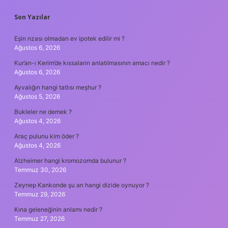
SIDEBAR
Son Yazılar
Eşin rızası olmadan ev ipotek edilir mi ?
Ağustos 6, 2026
Kur’an-ı Kerim’de kıssaların anlatılmasının amacı nedir ?
Ağustos 6, 2026
Ayvalığın hangi tatlısı meşhur ?
Ağustos 5, 2026
Bukleler ne demek ?
Ağustos 4, 2026
Araç pulunu kim öder ?
Ağustos 4, 2026
Alzheimer hangi kromozomda bulunur ?
Temmuz 30, 2026
Zeynep Kankonde şu an hangi dizide oynuyor ?
Temmuz 29, 2026
Kına geleneğinin anlamı nedir ?
Temmuz 27, 2026