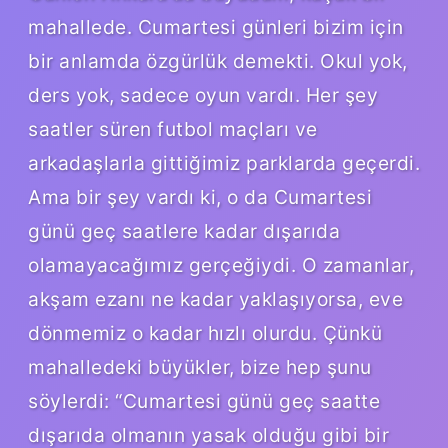
mahallede. Cumartesi günleri bizim için
bir anlamda özgürlük demekti. Okul yok,
ders yok, sadece oyun vardı. Her şey
saatler süren futbol maçları ve
arkadaşlarla gittiğimiz parklarda geçerdi.
Ama bir şey vardı ki, o da Cumartesi
günü geç saatlere kadar dışarıda
olamayacağımız gerçeğiydi. O zamanlar,
akşam ezanı ne kadar yaklaşıyorsa, eve
dönmemiz o kadar hızlı olurdu. Çünkü
mahalledeki büyükler, bize hep şunu
söylerdi: “Cumartesi günü geç saatte
dışarıda olmanın yasak olduğu gibi bir