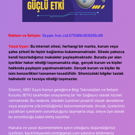
Reklam ve İletişim:
Skype: live:.cid.575569c608265c69
Yasal Uyarı:
Bu internet sitesi, herhangi bir marka, kurum veya
şahıs şirketi ile hiçbir bağlantısı bulunmamaktadır. Sitede yalnızca
kendi hazırladığımız makaleler paylaşılmaktadır. Burada yer alan
içerikler haber niteliği taşımamakta olup, gerçek kurum ve kişiler
hakkında paylaşım yapılmamaktadır. Gerçek kurum ve kişiler ile
isim benzerlikleri tamamen tesadüfidir. Sitemizdeki bilgiler taslak
halindedir ve tavsiye niteliği taşımazlar.
Sitemiz, 5651 Sayılı Kanun gereğince Bilgi Teknolojileri ve İletişim
Kurumu (BTK) tarafından onaylanmış bir Yer Sağlayıcı olarak hizmet
vermektedir. Bu nedenle, sitedeki içerikleri proaktif olarak denetleme
veya araştırma yükümlülüğümüz bulunmamaktadır. Ancak, üyelerimiz
yazdıkları içeriklerin sorumluluğunu taşımakta olup, siteye üye olarak
bu sorumluluğu kabul etmiş sayılırlar.
Hukuka ve yasal düzenlemelere aykırı olduğunu düşündüğünüz
içerikleri,
backlinkpanelicomtr@gmail.com
adresine bildirmeniz