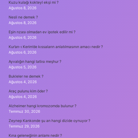
Kuzu kulağı kokteyl ekşi mi ?
Ağustos 8, 2026
Nesli ne demek ?
Ağustos 8, 2026
Eşin rızası olmadan ev ipotek edilir mi ?
Ağustos 6, 2026
Kur’an-ı Kerim’de kıssaların anlatılmasının amacı nedir ?
Ağustos 6, 2026
Ayvalığın hangi tatlısı meşhur ?
Ağustos 5, 2026
Bukleler ne demek ?
Ağustos 4, 2026
Araç pulunu kim öder ?
Ağustos 4, 2026
Alzheimer hangi kromozomda bulunur ?
Temmuz 30, 2026
Zeynep Kankonde şu an hangi dizide oynuyor ?
Temmuz 29, 2026
Kına geleneğinin anlamı nedir ?