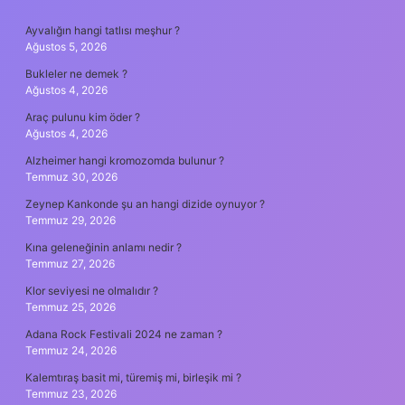
SIDEBAR
Ayvalığın hangi tatlısı meşhur ?
Ağustos 5, 2026
Bukleler ne demek ?
Ağustos 4, 2026
Araç pulunu kim öder ?
Ağustos 4, 2026
Alzheimer hangi kromozomda bulunur ?
Temmuz 30, 2026
Zeynep Kankonde şu an hangi dizide oynuyor ?
Temmuz 29, 2026
Kına geleneğinin anlamı nedir ?
Temmuz 27, 2026
Klor seviyesi ne olmalıdır ?
Temmuz 25, 2026
Adana Rock Festivali 2024 ne zaman ?
Temmuz 24, 2026
Kalemtıraş basit mi, türemiş mi, birleşik mi ?
Temmuz 23, 2026