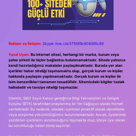
Reklam ve İletişim:
Skype: live:.cid.575569c608265c69
Yasal Uyarı:
Bu internet sitesi, herhangi bir marka, kurum veya
şahıs şirketi ile hiçbir bağlantısı bulunmamaktadır. Sitede yalnızca
kendi hazırladığımız makaleler paylaşılmaktadır. Burada yer alan
içerikler haber niteliği taşımamakta olup, gerçek kurum ve kişiler
hakkında paylaşım yapılmamaktadır. Gerçek kurum ve kişiler ile
isim benzerlikleri tamamen tesadüfidir. Sitemizdeki bilgiler taslak
halindedir ve tavsiye niteliği taşımazlar.
Sitemiz, 5651 Sayılı Kanun gereğince Bilgi Teknolojileri ve İletişim
Kurumu (BTK) tarafından onaylanmış bir Yer Sağlayıcı olarak hizmet
vermektedir. Bu nedenle, sitedeki içerikleri proaktif olarak denetleme
veya araştırma yükümlülüğümüz bulunmamaktadır. Ancak, üyelerimiz
yazdıkları içeriklerin sorumluluğunu taşımakta olup, siteye üye olarak
bu sorumluluğu kabul etmiş sayılırlar.