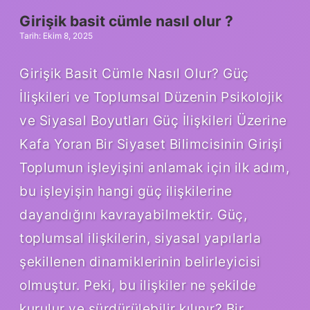
Girişik basit cümle nasıl olur ?
Tarih: Ekim 8, 2025
Girişik Basit Cümle Nasıl Olur? Güç
İlişkileri ve Toplumsal Düzenin Psikolojik
ve Siyasal Boyutları Güç İlişkileri Üzerine
Kafa Yoran Bir Siyaset Bilimcisinin Girişi
Toplumun işleyişini anlamak için ilk adım,
bu işleyişin hangi güç ilişkilerine
dayandığını kavrayabilmektir. Güç,
toplumsal ilişkilerin, siyasal yapılarla
şekillenen dinamiklerinin belirleyicisi
olmuştur. Peki, bu ilişkiler ne şekilde
kurulur ve sürdürülebilir kılınır? Bir