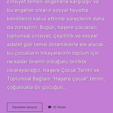
cinsiyet temelli engellerle karşılaşır ve
bu engeller onların sosyal hayatta
kendilerini kabul ettirme süreçlerini daha
da zorlaştırır. Bugün, haşere çocukları
toplumsal cinsiyet, çeşitlilik ve sosyal
adalet gibi temel dinamiklerle ele alacak,
bu çocukların hikayelerinin toplum için
ne kadar önemli olduğunu birlikte
inceleyeceğiz. Haşere Çocuk Terimi ve
Toplumsal Bağlam “Haşere çocuk” terimi,
çoğunlukla bir çocuğun…
Haşere
Devamını okuyun
10 Yorum
çocuk