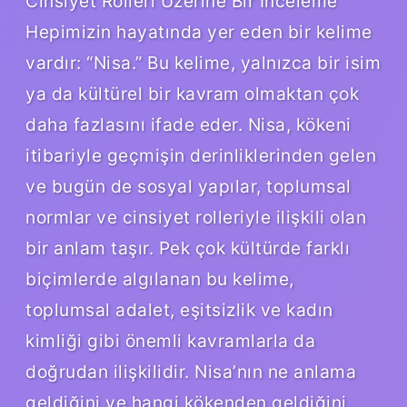
Cinsiyet Rolleri Üzerine Bir İnceleme
Hepimizin hayatında yer eden bir kelime
vardır: “Nisa.” Bu kelime, yalnızca bir isim
ya da kültürel bir kavram olmaktan çok
daha fazlasını ifade eder. Nisa, kökeni
itibariyle geçmişin derinliklerinden gelen
ve bugün de sosyal yapılar, toplumsal
normlar ve cinsiyet rolleriyle ilişkili olan
bir anlam taşır. Pek çok kültürde farklı
biçimlerde algılanan bu kelime,
toplumsal adalet, eşitsizlik ve kadın
kimliği gibi önemli kavramlarla da
doğrudan ilişkilidir. Nisa’nın ne anlama
geldiğini ve hangi kökenden geldiğini