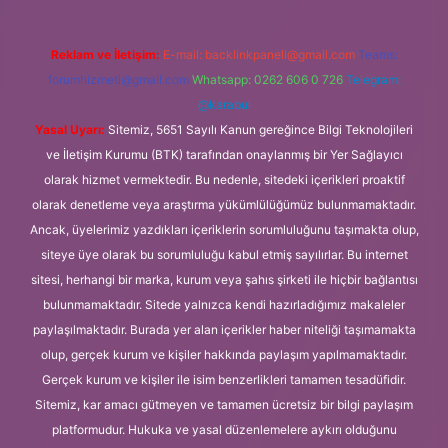
Reklam ve İletişim:
E-mail:
backlinkpaneli@gmail.com
Teams:
forumhizmeti@gmail.com
Whatsapp: 0262 606 0 726
Telegram:
@karabul
Yasal Uyarı:
Sitemiz, 5651 Sayılı Kanun gereğince Bilgi Teknolojileri
ve İletişim Kurumu (BTK) tarafından onaylanmış bir Yer Sağlayıcı
olarak hizmet vermektedir. Bu nedenle, sitedeki içerikleri proaktif
olarak denetleme veya araştırma yükümlülüğümüz bulunmamaktadır.
Ancak, üyelerimiz yazdıkları içeriklerin sorumluluğunu taşımakta olup,
siteye üye olarak bu sorumluluğu kabul etmiş sayılırlar. Bu internet
sitesi, herhangi bir marka, kurum veya şahıs şirketi ile hiçbir bağlantısı
bulunmamaktadır. Sitede yalnızca kendi hazırladığımız makaleler
paylaşılmaktadır. Burada yer alan içerikler haber niteliği taşımamakta
olup, gerçek kurum ve kişiler hakkında paylaşım yapılmamaktadır.
Gerçek kurum ve kişiler ile isim benzerlikleri tamamen tesadüfidir.
Sitemiz, kar amacı gütmeyen ve tamamen ücretsiz bir bilgi paylaşım
platformudur. Hukuka ve yasal düzenlemelere aykırı olduğunu