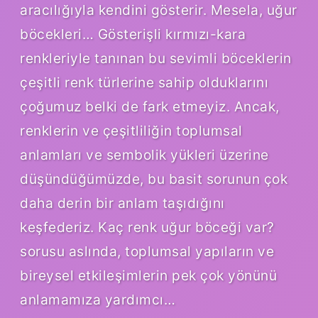
aracılığıyla kendini gösterir. Mesela, uğur
böcekleri… Gösterişli kırmızı-kara
renkleriyle tanınan bu sevimli böceklerin
çeşitli renk türlerine sahip olduklarını
çoğumuz belki de fark etmeyiz. Ancak,
renklerin ve çeşitliliğin toplumsal
anlamları ve sembolik yükleri üzerine
düşündüğümüzde, bu basit sorunun çok
daha derin bir anlam taşıdığını
keşfederiz. Kaç renk uğur böceği var?
sorusu aslında, toplumsal yapıların ve
bireysel etkileşimlerin pek çok yönünü
anlamamıza yardımcı…