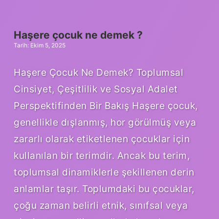
cümle
nasıl
olur
?
Haşere çocuk ne demek ?
Tarih: Ekim 5, 2025
Haşere Çocuk Ne Demek? Toplumsal
Cinsiyet, Çeşitlilik ve Sosyal Adalet
Perspektifinden Bir Bakış Haşere çocuk,
genellikle dışlanmış, hor görülmüş veya
zararlı olarak etiketlenen çocuklar için
kullanılan bir terimdir. Ancak bu terim,
toplumsal dinamiklerle şekillenen derin
anlamlar taşır. Toplumdaki bu çocuklar,
çoğu zaman belirli etnik, sınıfsal veya