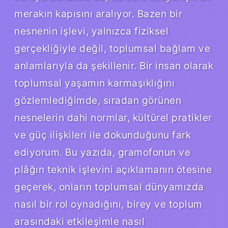
merakın kapısını aralıyor. Bazen bir
nesnenin işlevi, yalnızca fiziksel
gerçekliğiyle değil, toplumsal bağlam ve
anlamlarıyla da şekillenir. Bir insan olarak
toplumsal yaşamın karmaşıklığını
gözlemlediğimde, sıradan görünen
nesnelerin dahi normlar, kültürel pratikler
ve güç ilişkileri ile dokunduğunu fark
ediyorum. Bu yazıda, gramofonun ve
plâğın teknik işlevini açıklamanın ötesine
geçerek, onların toplumsal dünyamızda
nasıl bir rol oynadığını, birey ve toplum
arasındaki etkileşimle nasıl