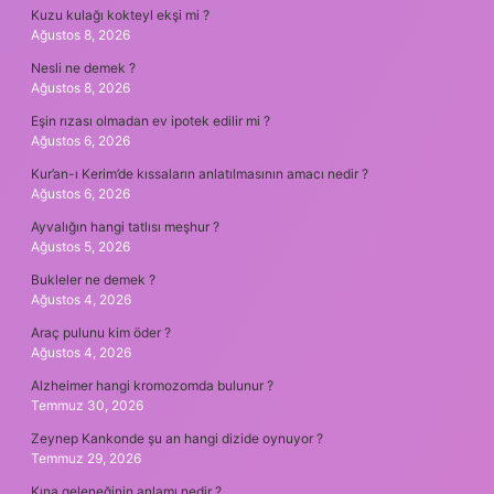
Kuzu kulağı kokteyl ekşi mi ?
Ağustos 8, 2026
Nesli ne demek ?
Ağustos 8, 2026
Eşin rızası olmadan ev ipotek edilir mi ?
Ağustos 6, 2026
Kur’an-ı Kerim’de kıssaların anlatılmasının amacı nedir ?
Ağustos 6, 2026
Ayvalığın hangi tatlısı meşhur ?
Ağustos 5, 2026
Bukleler ne demek ?
Ağustos 4, 2026
Araç pulunu kim öder ?
Ağustos 4, 2026
Alzheimer hangi kromozomda bulunur ?
Temmuz 30, 2026
Zeynep Kankonde şu an hangi dizide oynuyor ?
Temmuz 29, 2026
Kına geleneğinin anlamı nedir ?