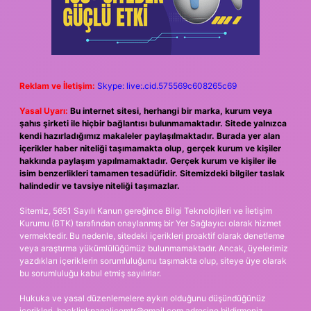
Reklam ve İletişim:
Skype: live:.cid.575569c608265c69
Yasal Uyarı:
Bu internet sitesi, herhangi bir marka, kurum veya
şahıs şirketi ile hiçbir bağlantısı bulunmamaktadır. Sitede yalnızca
kendi hazırladığımız makaleler paylaşılmaktadır. Burada yer alan
içerikler haber niteliği taşımamakta olup, gerçek kurum ve kişiler
hakkında paylaşım yapılmamaktadır. Gerçek kurum ve kişiler ile
isim benzerlikleri tamamen tesadüfidir. Sitemizdeki bilgiler taslak
halindedir ve tavsiye niteliği taşımazlar.
Sitemiz, 5651 Sayılı Kanun gereğince Bilgi Teknolojileri ve İletişim
Kurumu (BTK) tarafından onaylanmış bir Yer Sağlayıcı olarak hizmet
vermektedir. Bu nedenle, sitedeki içerikleri proaktif olarak denetleme
veya araştırma yükümlülüğümüz bulunmamaktadır. Ancak, üyelerimiz
yazdıkları içeriklerin sorumluluğunu taşımakta olup, siteye üye olarak
bu sorumluluğu kabul etmiş sayılırlar.
Hukuka ve yasal düzenlemelere aykırı olduğunu düşündüğünüz
içerikleri,
backlinkpanelicomtr@gmail.com
adresine bildirmeniz