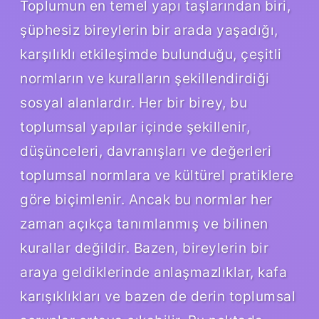
Toplumun en temel yapı taşlarından biri,
şüphesiz bireylerin bir arada yaşadığı,
karşılıklı etkileşimde bulunduğu, çeşitli
normların ve kuralların şekillendirdiği
sosyal alanlardır. Her bir birey, bu
toplumsal yapılar içinde şekillenir,
düşünceleri, davranışları ve değerleri
toplumsal normlara ve kültürel pratiklere
göre biçimlenir. Ancak bu normlar her
zaman açıkça tanımlanmış ve bilinen
kurallar değildir. Bazen, bireylerin bir
araya geldiklerinde anlaşmazlıklar, kafa
karışıklıkları ve bazen de derin toplumsal