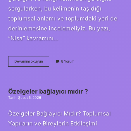
sorgularken, bu kelimenin taşıdığı
toplumsal anlamı ve toplumdaki yeri de
derinlemesine incelemeliyiz. Bu yazı,
“Nisa” kavramını…
Nisa
Devamını okuyun
8 Yorum
ne
kökenli
?
Özelgeler bağlayıcı mıdır ?
Tarih: Şubat 5, 2026
Özelgeler Bağlayıcı Mıdır? Toplumsal
Yapıların ve Bireylerin Etkileşimi