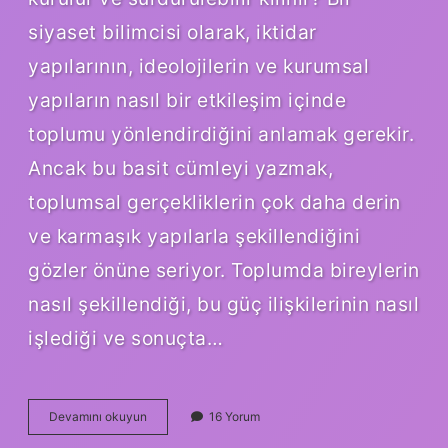
siyaset bilimcisi olarak, iktidar
yapılarının, ideolojilerin ve kurumsal
yapıların nasıl bir etkileşim içinde
toplumu yönlendirdiğini anlamak gerekir.
Ancak bu basit cümleyi yazmak,
toplumsal gerçekliklerin çok daha derin
ve karmaşık yapılarla şekillendiğini
gözler önüne seriyor. Toplumda bireylerin
nasıl şekillendiği, bu güç ilişkilerinin nasıl
işlediği ve sonuçta…
Girişik
Devamını okuyun
16 Yorum
basit