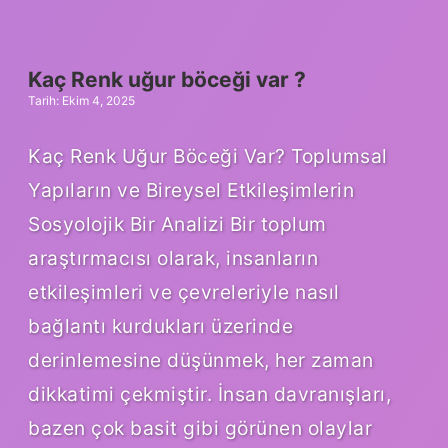
ne
demek
?
Kaç Renk uğur böceği var ?
Tarih: Ekim 4, 2025
Kaç Renk Uğur Böceği Var? Toplumsal
Yapıların ve Bireysel Etkileşimlerin
Sosyolojik Bir Analizi Bir toplum
araştırmacısı olarak, insanların
etkileşimleri ve çevreleriyle nasıl
bağlantı kurdukları üzerinde
derinlemesine düşünmek, her zaman
dikkatimi çekmiştir. İnsan davranışları,
bazen çok basit gibi görünen olaylar