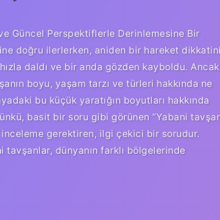
e Güncel Perspektiflerle Derinlemesine Bir
ine doğru ilerlerken, aniden bir hareket dikkatin
a hızla daldı ve bir anda gözden kayboldu. Ancak
anın boyu, yaşam tarzı ve türleri hakkında ne
nyadaki bu küçük yaratığın boyutları hakkında
ünkü, basit bir soru gibi görünen “Yabani tavşa
nceleme gerektiren, ilgi çekici bir sorudur.
i tavşanlar, dünyanın farklı bölgelerinde