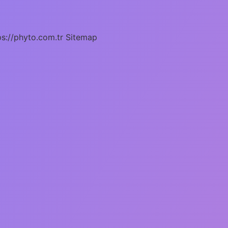
ps://phyto.com.tr
Sitemap