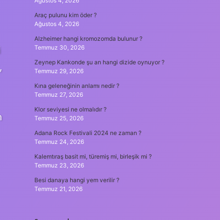
Ağustos 4, 2026
Araç pulunu kim öder ?
Ağustos 4, 2026
Alzheimer hangi kromozomda bulunur ?
Temmuz 30, 2026
i
Zeynep Kankonde şu an hangi dizide oynuyor ?
,
Temmuz 29, 2026
Kına geleneğinin anlamı nedir ?
Temmuz 27, 2026
Klor seviyesi ne olmalıdır ?
n
Temmuz 25, 2026
Adana Rock Festivali 2024 ne zaman ?
Temmuz 24, 2026
Kalemtıraş basit mi, türemiş mi, birleşik mi ?
Temmuz 23, 2026
Besi danaya hangi yem verilir ?
Temmuz 21, 2026