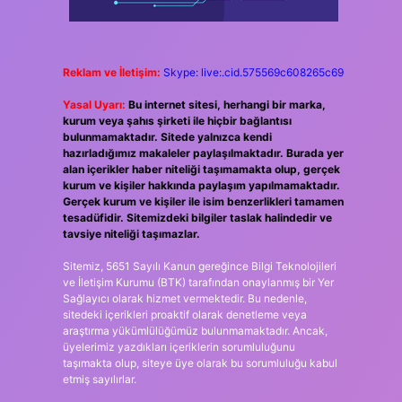
Reklam ve İletişim:
Skype: live:.cid.575569c608265c69
Yasal Uyarı:
Bu internet sitesi, herhangi bir marka,
kurum veya şahıs şirketi ile hiçbir bağlantısı
bulunmamaktadır. Sitede yalnızca kendi
hazırladığımız makaleler paylaşılmaktadır. Burada yer
alan içerikler haber niteliği taşımamakta olup, gerçek
kurum ve kişiler hakkında paylaşım yapılmamaktadır.
Gerçek kurum ve kişiler ile isim benzerlikleri tamamen
tesadüfidir. Sitemizdeki bilgiler taslak halindedir ve
tavsiye niteliği taşımazlar.
Sitemiz, 5651 Sayılı Kanun gereğince Bilgi Teknolojileri
ve İletişim Kurumu (BTK) tarafından onaylanmış bir Yer
Sağlayıcı olarak hizmet vermektedir. Bu nedenle,
sitedeki içerikleri proaktif olarak denetleme veya
araştırma yükümlülüğümüz bulunmamaktadır. Ancak,
üyelerimiz yazdıkları içeriklerin sorumluluğunu
taşımakta olup, siteye üye olarak bu sorumluluğu kabul
etmiş sayılırlar.