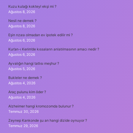
Kuzu kulağı kokteyl ekşi mi ?
Ağustos 8, 2026
Nesli ne demek ?
Ağustos 8, 2026
Eşin rızası olmadan ev ipotek edilir mi ?
Ağustos 6, 2026
Kur’an-ı Kerim’de kıssaların anlatılmasının amacı nedir ?
Ağustos 6, 2026
Ayvalığın hangi tatlısı meşhur ?
Ağustos 5, 2026
Bukleler ne demek ?
Ağustos 4, 2026
Araç pulunu kim öder ?
Ağustos 4, 2026
Alzheimer hangi kromozomda bulunur ?
Temmuz 30, 2026
Zeynep Kankonde şu an hangi dizide oynuyor ?
Temmuz 29, 2026