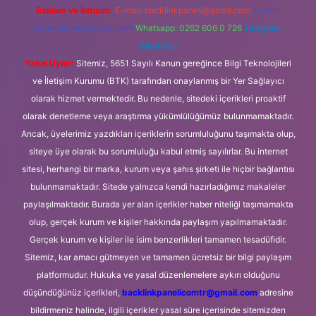
Reklam ve İletişim:
E-mail:
backlinkpaneli@gmail.com
Teams:
forumhizmeti@gmail.com
Whatsapp: 0262 606 0 726
Telegram:
@karabul
Yasal Uyarı:
Sitemiz, 5651 Sayılı Kanun gereğince Bilgi Teknolojileri
ve İletişim Kurumu (BTK) tarafından onaylanmış bir Yer Sağlayıcı
olarak hizmet vermektedir. Bu nedenle, sitedeki içerikleri proaktif
olarak denetleme veya araştırma yükümlülüğümüz bulunmamaktadır.
Ancak, üyelerimiz yazdıkları içeriklerin sorumluluğunu taşımakta olup,
siteye üye olarak bu sorumluluğu kabul etmiş sayılırlar. Bu internet
sitesi, herhangi bir marka, kurum veya şahıs şirketi ile hiçbir bağlantısı
bulunmamaktadır. Sitede yalnızca kendi hazırladığımız makaleler
paylaşılmaktadır. Burada yer alan içerikler haber niteliği taşımamakta
olup, gerçek kurum ve kişiler hakkında paylaşım yapılmamaktadır.
Gerçek kurum ve kişiler ile isim benzerlikleri tamamen tesadüfidir.
Sitemiz, kar amacı gütmeyen ve tamamen ücretsiz bir bilgi paylaşım
platformudur. Hukuka ve yasal düzenlemelere aykırı olduğunu
düşündüğünüz içerikleri,
backlinkpanelicomtr@gmail.com
adresine
bildirmeniz halinde, ilgili içerikler yasal süre içerisinde sitemizden