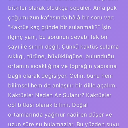
bitkiler olarak oldukça popüler. Ama pek
çoğumuzun kafasında hâlâ bir soru var:
“Kaktüs kaç günde bir sulanmalı?” İşin
ilginç yanı, bu sorunun cevabı tek bir
sayı ile sınırlı değil. Çünkü kaktüs sulama
sıklığı, türüne, büyüklüğüne, bulunduğu
ortamın sıcaklığına ve toprağın yapısına
bağlı olarak değişiyor. Gelin, bunu hem
bilimsel hem de anlaşılır bir dille açalım.
Kaktüsler Neden Az Sulanır? Kaktüsler
çöl bitkisi olarak bilinir. Doğal
ortamlarında yağmur nadiren düşer ve
uzun süre su bulamazlar. Bu yüzden suyu