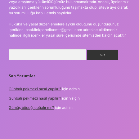
veya araştırma yükümlülüğümüz bulunmamaktadır. Ancak, üyelerimiz
yazdıkları içeriklerin sorumluluğunu taşımakta olup, siteye üye olarak
bu sorumluluğu kabul etmiş sayılırlar.
Hukuka ve yasal düzenlemelere aykırı olduğunu düşündüğünüz
içerikleri,
backlinkpanelicomtr@gmail.com
adresine bildirmeniz
halinde, ilgili içerikler yasal süre içerisinde sitemizden kaldırılacaktır.
Arama
Son Yorumlar
Günbalı pekmezi nasıl yapılır ?
için
admin
Günbalı pekmezi nasıl yapılır ?
için
Yalçın
Gümüş böceği çoğalır mı ?
için
admin