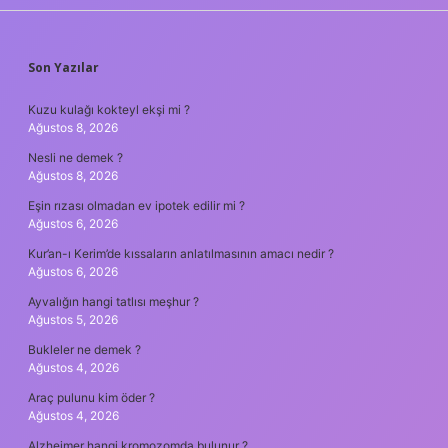
SIDEBAR
Son Yazılar
Kuzu kulağı kokteyl ekşi mi ?
Ağustos 8, 2026
Nesli ne demek ?
Ağustos 8, 2026
Eşin rızası olmadan ev ipotek edilir mi ?
Ağustos 6, 2026
Kur’an-ı Kerim’de kıssaların anlatılmasının amacı nedir ?
Ağustos 6, 2026
Ayvalığın hangi tatlısı meşhur ?
Ağustos 5, 2026
Bukleler ne demek ?
Ağustos 4, 2026
Araç pulunu kim öder ?
Ağustos 4, 2026
Alzheimer hangi kromozomda bulunur ?