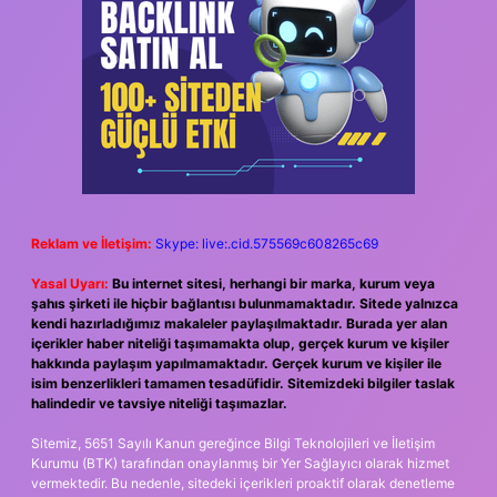
Reklam ve İletişim:
Skype: live:.cid.575569c608265c69
Yasal Uyarı:
Bu internet sitesi, herhangi bir marka, kurum veya
şahıs şirketi ile hiçbir bağlantısı bulunmamaktadır. Sitede yalnızca
kendi hazırladığımız makaleler paylaşılmaktadır. Burada yer alan
içerikler haber niteliği taşımamakta olup, gerçek kurum ve kişiler
hakkında paylaşım yapılmamaktadır. Gerçek kurum ve kişiler ile
isim benzerlikleri tamamen tesadüfidir. Sitemizdeki bilgiler taslak
halindedir ve tavsiye niteliği taşımazlar.
Sitemiz, 5651 Sayılı Kanun gereğince Bilgi Teknolojileri ve İletişim
Kurumu (BTK) tarafından onaylanmış bir Yer Sağlayıcı olarak hizmet
vermektedir. Bu nedenle, sitedeki içerikleri proaktif olarak denetleme