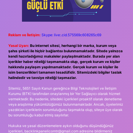
Reklam ve İletişim:
Skype: live:.cid.575569c608265c69
Yasal Uyarı:
Bu internet sitesi, herhangi bir marka, kurum veya
şahıs şirketi ile hiçbir bağlantısı bulunmamaktadır. Sitede yalnızca
kendi hazırladığımız makaleler paylaşılmaktadır. Burada yer alan
içerikler haber niteliği taşımamakta olup, gerçek kurum ve kişiler
hakkında paylaşım yapılmamaktadır. Gerçek kurum ve kişiler ile
isim benzerlikleri tamamen tesadüfidir. Sitemizdeki bilgiler taslak
halindedir ve tavsiye niteliği taşımazlar.
Sitemiz, 5651 Sayılı Kanun gereğince Bilgi Teknolojileri ve İletişim
Kurumu (BTK) tarafından onaylanmış bir Yer Sağlayıcı olarak hizmet
vermektedir. Bu nedenle, sitedeki içerikleri proaktif olarak denetleme
veya araştırma yükümlülüğümüz bulunmamaktadır. Ancak, üyelerimiz
yazdıkları içeriklerin sorumluluğunu taşımakta olup, siteye üye olarak
bu sorumluluğu kabul etmiş sayılırlar.
Hukuka ve yasal düzenlemelere aykırı olduğunu düşündüğünüz
içerikleri,
backlinkpanelicomtr@gmail.com
adresine bildirmeniz