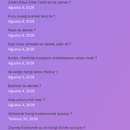
Çilekli Köyü Çilek Festivali ne zaman ?
Ağustos 9, 2026
Kuzu kulağı kokteyl ekşi mi ?
Ağustos 8, 2026
Nesli ne demek ?
Ağustos 8, 2026
Eşin rızası olmadan ev ipotek edilir mi ?
Ağustos 6, 2026
Kur’an-ı Kerim’de kıssaların anlatılmasının amacı nedir ?
Ağustos 6, 2026
Ayvalığın hangi tatlısı meşhur ?
Ağustos 5, 2026
Bukleler ne demek ?
Ağustos 4, 2026
Araç pulunu kim öder ?
Ağustos 4, 2026
Alzheimer hangi kromozomda bulunur ?
Temmuz 30, 2026
Zeynep Kankonde şu an hangi dizide oynuyor ?