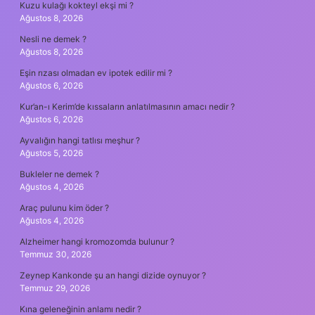
Kuzu kulağı kokteyl ekşi mi ?
Ağustos 8, 2026
Nesli ne demek ?
Ağustos 8, 2026
Eşin rızası olmadan ev ipotek edilir mi ?
Ağustos 6, 2026
Kur’an-ı Kerim’de kıssaların anlatılmasının amacı nedir ?
Ağustos 6, 2026
Ayvalığın hangi tatlısı meşhur ?
Ağustos 5, 2026
Bukleler ne demek ?
Ağustos 4, 2026
Araç pulunu kim öder ?
Ağustos 4, 2026
Alzheimer hangi kromozomda bulunur ?
Temmuz 30, 2026
Zeynep Kankonde şu an hangi dizide oynuyor ?
Temmuz 29, 2026
Kına geleneğinin anlamı nedir ?