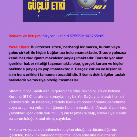
Reklam ve İletişim:
Skype: live:.cid.575569c608265c69
Yasal Uyarı:
Bu internet sitesi, herhangi bir marka, kurum veya
şahıs şirketi ile hiçbir bağlantısı bulunmamaktadır. Sitede yalnızca
kendi hazırladığımız makaleler paylaşılmaktadır. Burada yer alan
içerikler haber niteliği taşımamakta olup, gerçek kurum ve kişiler
hakkında paylaşım yapılmamaktadır. Gerçek kurum ve kişiler ile
isim benzerlikleri tamamen tesadüfidir. Sitemizdeki bilgiler taslak
halindedir ve tavsiye niteliği taşımazlar.
Sitemiz, 5651 Sayılı Kanun gereğince Bilgi Teknolojileri ve İletişim
Kurumu (BTK) tarafından onaylanmış bir Yer Sağlayıcı olarak hizmet
vermektedir. Bu nedenle, sitedeki içerikleri proaktif olarak denetleme
veya araştırma yükümlülüğümüz bulunmamaktadır. Ancak, üyelerimiz
yazdıkları içeriklerin sorumluluğunu taşımakta olup, siteye üye olarak
bu sorumluluğu kabul etmiş sayılırlar.
Hukuka ve yasal düzenlemelere aykırı olduğunu düşündüğünüz
içerikleri,
backlinkpanelicomtr@gmail.com
adresine bildirmeniz