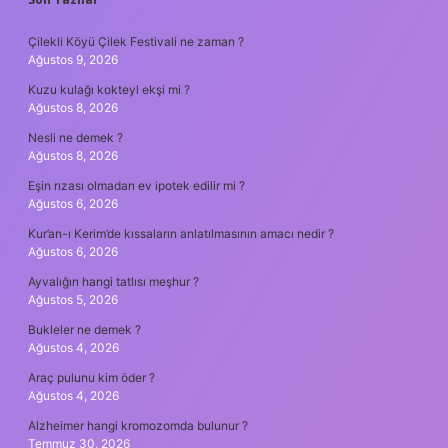
SIDEBAR
Çilekli Köyü Çilek Festivali ne zaman ?
Ağustos 9, 2026
Kuzu kulağı kokteyl ekşi mi ?
Ağustos 8, 2026
Nesli ne demek ?
Ağustos 8, 2026
Eşin rızası olmadan ev ipotek edilir mi ?
Ağustos 6, 2026
Kur’an-ı Kerim’de kıssaların anlatılmasının amacı nedir ?
Ağustos 6, 2026
Ayvalığın hangi tatlısı meşhur ?
Ağustos 5, 2026
Bukleler ne demek ?
Ağustos 4, 2026
Araç pulunu kim öder ?
Ağustos 4, 2026
Alzheimer hangi kromozomda bulunur ?
Temmuz 30, 2026