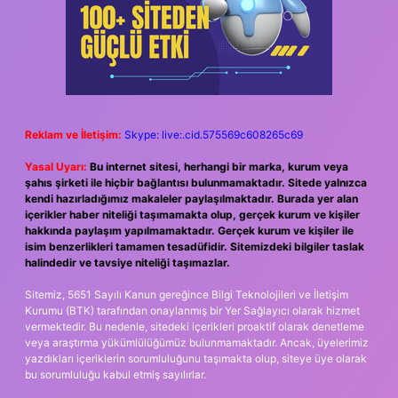
Reklam ve İletişim:
Skype: live:.cid.575569c608265c69
Yasal Uyarı:
Bu internet sitesi, herhangi bir marka, kurum veya
şahıs şirketi ile hiçbir bağlantısı bulunmamaktadır. Sitede yalnızca
kendi hazırladığımız makaleler paylaşılmaktadır. Burada yer alan
içerikler haber niteliği taşımamakta olup, gerçek kurum ve kişiler
hakkında paylaşım yapılmamaktadır. Gerçek kurum ve kişiler ile
isim benzerlikleri tamamen tesadüfidir. Sitemizdeki bilgiler taslak
halindedir ve tavsiye niteliği taşımazlar.
Sitemiz, 5651 Sayılı Kanun gereğince Bilgi Teknolojileri ve İletişim
Kurumu (BTK) tarafından onaylanmış bir Yer Sağlayıcı olarak hizmet
vermektedir. Bu nedenle, sitedeki içerikleri proaktif olarak denetleme
veya araştırma yükümlülüğümüz bulunmamaktadır. Ancak, üyelerimiz
yazdıkları içeriklerin sorumluluğunu taşımakta olup, siteye üye olarak
bu sorumluluğu kabul etmiş sayılırlar.