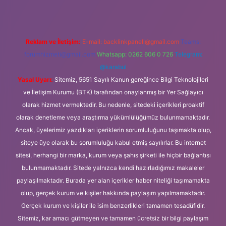
Reklam ve İletişim:
E-mail:
backlinkpaneli@gmail.com
Teams:
forumhizmeti@gmail.com
Whatsapp: 0262 606 0 726
Telegram:
@karabul
Yasal Uyarı:
Sitemiz, 5651 Sayılı Kanun gereğince Bilgi Teknolojileri
ve İletişim Kurumu (BTK) tarafından onaylanmış bir Yer Sağlayıcı
olarak hizmet vermektedir. Bu nedenle, sitedeki içerikleri proaktif
olarak denetleme veya araştırma yükümlülüğümüz bulunmamaktadır.
Ancak, üyelerimiz yazdıkları içeriklerin sorumluluğunu taşımakta olup,
siteye üye olarak bu sorumluluğu kabul etmiş sayılırlar. Bu internet
sitesi, herhangi bir marka, kurum veya şahıs şirketi ile hiçbir bağlantısı
bulunmamaktadır. Sitede yalnızca kendi hazırladığımız makaleler
paylaşılmaktadır. Burada yer alan içerikler haber niteliği taşımamakta
olup, gerçek kurum ve kişiler hakkında paylaşım yapılmamaktadır.
Gerçek kurum ve kişiler ile isim benzerlikleri tamamen tesadüfidir.
Sitemiz, kar amacı gütmeyen ve tamamen ücretsiz bir bilgi paylaşım