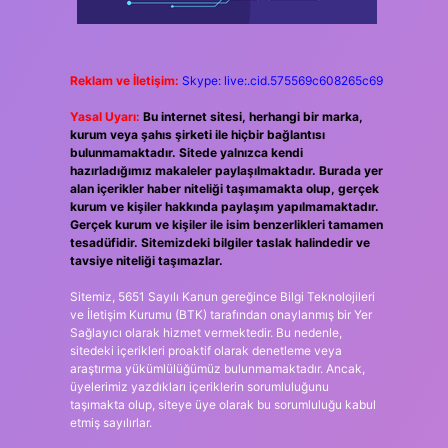
Reklam ve İletişim:
Skype: live:.cid.575569c608265c69
Yasal Uyarı:
Bu internet sitesi, herhangi bir marka,
kurum veya şahıs şirketi ile hiçbir bağlantısı
bulunmamaktadır. Sitede yalnızca kendi
hazırladığımız makaleler paylaşılmaktadır. Burada yer
alan içerikler haber niteliği taşımamakta olup, gerçek
kurum ve kişiler hakkında paylaşım yapılmamaktadır.
Gerçek kurum ve kişiler ile isim benzerlikleri tamamen
tesadüfidir. Sitemizdeki bilgiler taslak halindedir ve
tavsiye niteliği taşımazlar.
Sitemiz, 5651 Sayılı Kanun gereğince Bilgi Teknolojileri
ve İletişim Kurumu (BTK) tarafından onaylanmış bir Yer
Sağlayıcı olarak hizmet vermektedir. Bu nedenle,
sitedeki içerikleri proaktif olarak denetleme veya
araştırma yükümlülüğümüz bulunmamaktadır. Ancak,
üyelerimiz yazdıkları içeriklerin sorumluluğunu
taşımakta olup, siteye üye olarak bu sorumluluğu kabul
etmiş sayılırlar.