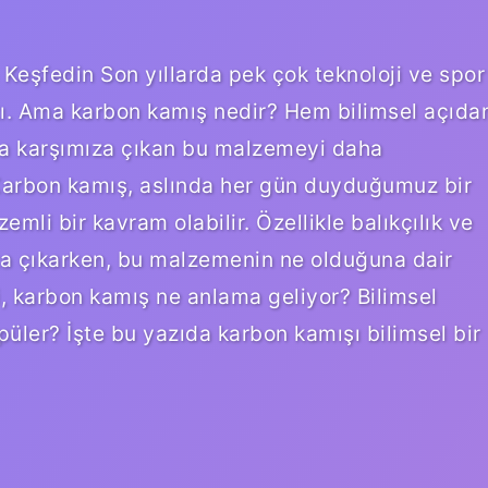
 Keşfedin Son yıllarda pek çok teknoloji ve spor
tı. Ama karbon kamış nedir? Hem bilimsel açıda
 karşımıza çıkan bu malzemeyi daha
Karbon kamış, aslında her gün duyduğumuz bir
emli bir kavram olabilir. Özellikle balıkçılık ve
mıza çıkarken, bu malzemenin ne olduğuna dair
i, karbon kamış ne anlama geliyor? Bilimsel
püler? İşte bu yazıda karbon kamışı bilimsel bir