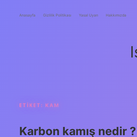
Anasayfa
Gizlilik Politikası
Yasal Uyarı
Hakkımızda
I
ETIKET:
KAM
Karbon kamış nedir ?