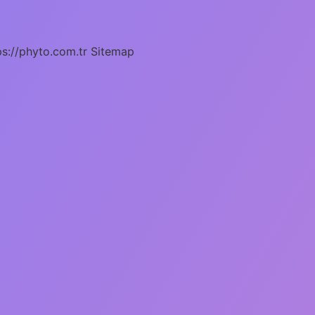
ps://phyto.com.tr
Sitemap