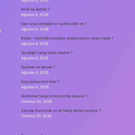
Ağustos 8, 2026
Nesli ne demek ?
Ağustos 8, 2026
Eşin rızası olmadan ev ipotek edilir mi ?
Ağustos 6, 2026
n
Kur’an-ı Kerim’de kıssaların anlatılmasının amacı nedir ?
Ağustos 6, 2026
Ayvalığın hangi tatlısı meşhur ?
Ağustos 5, 2026
Bukleler ne demek ?
Ağustos 4, 2026
Araç pulunu kim öder ?
Ağustos 4, 2026
Alzheimer hangi kromozomda bulunur ?
Temmuz 30, 2026
Zeynep Kankonde şu an hangi dizide oynuyor ?
Temmuz 29, 2026